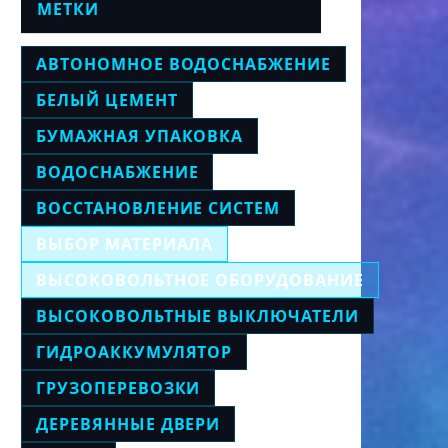
МЕТКИ
АВТОНОМНОЕ ВОДОСНАБЖЕНИЕ
БЕЛЫЙ ЦЕМЕНТ
БУМАЖНАЯ УПАКОВКА
ВОДОСНАБЖЕНИЕ
ВОССТАНОВЛЕНИЕ СИСТЕМ
ВЫБОР МАТЕРИАЛА
ВЫСОКОВОЛЬТНОЕ ОБОРУДОВАНИЕ
ВЫСОКОВОЛЬТНЫЕ ВЫКЛЮЧАТЕЛИ
ГИДРОАККУМУЛЯТОР
ГРУЗОПЕРЕВОЗКИ
ДЕРЕВЯННЫЕ ДВЕРИ