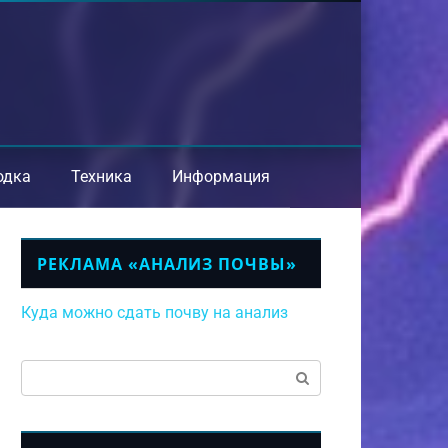
одка
Техника
Информация
РЕКЛАМА «АНАЛИЗ ПОЧВЫ»
Куда можно сдать почву на анализ
Поиск: