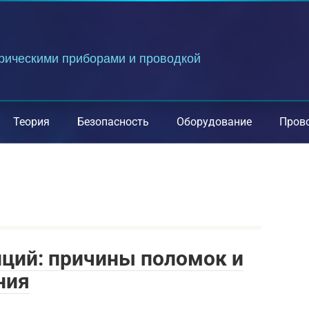
трическими приборами и проводкой
Теория
Безопасность
Оборудование
Пров
ций: причины поломок и
ния