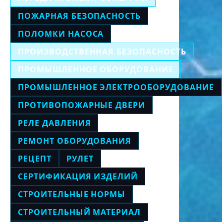
ПОЖАРНАЯ БЕЗОПАСНОСТЬ
ПОЛОМКИ НАСОСА
ПРОИЗВОДСТВЕННАЯ БЕЗОПАСНОСТЬ
ПРОМЫШЛЕННОЕ ОБОРУДОВАНИЕ
ПРОМЫШЛЕННОЕ ЭЛЕКТРООБОРУДОВАНИЕ
ПРОТИВОПОЖАРНЫЕ ДВЕРИ
РЕЛЕ ДАВЛЕНИЯ
РЕМОНТ ОБОРУДОВАНИЯ
РЕЦЕПТ
РУЛЕТ
СЕРТИФИКАЦИЯ ИЗДЕЛИЙ
СТРОИТЕЛЬНЫЕ НОРМЫ
СТРОИТЕЛЬНЫЙ МАТЕРИАЛ