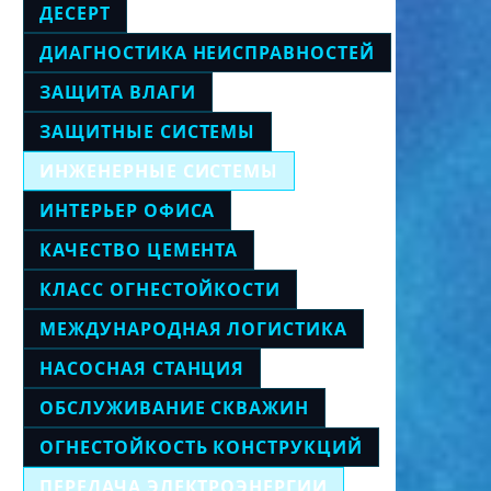
ДЕСЕРТ
ДИАГНОСТИКА НЕИСПРАВНОСТЕЙ
ЗАЩИТА ВЛАГИ
ЗАЩИТНЫЕ СИСТЕМЫ
ИНЖЕНЕРНЫЕ СИСТЕМЫ
ИНТЕРЬЕР ОФИСА
КАЧЕСТВО ЦЕМЕНТА
КЛАСС ОГНЕСТОЙКОСТИ
МЕЖДУНАРОДНАЯ ЛОГИСТИКА
НАСОСНАЯ СТАНЦИЯ
ОБСЛУЖИВАНИЕ СКВАЖИН
ОГНЕСТОЙКОСТЬ КОНСТРУКЦИЙ
ПЕРЕДАЧА ЭЛЕКТРОЭНЕРГИИ