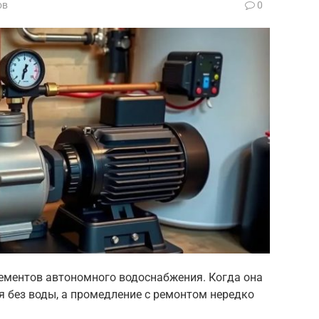
ов
0
ементов автономного водоснабжения. Когда она
ся без воды, а промедление с ремонтом нередко