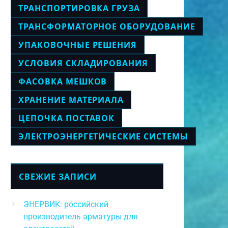
ТРАНСПОРТИРОВКА ГРУЗА
ТРАНСФОРМАТОРНОЕ ОБОРУДОВАНИЕ
УПАКОВОЧНЫЕ РЕШЕНИЯ
УСЛОВИЯ СКЛАДИРОВАНИЯ
ФАСОВКА МЕШКОВ
ХРАНЕНИЕ МАТЕРИАЛА
ЦЕПОЧКА ПОСТАВОК
ЭЛЕКТРОЭНЕРГЕТИЧЕСКИЕ СИСТЕМЫ
СВЕЖИЕ ЗАПИСИ
ЭНЕРВИК: российский
производитель арматуры для