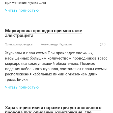
применения чулка для
Читать полностью
Маркировка проводов при монтаже
электрощита
Электропроводка
Александр Редькин
0
Журналы и план-схема При прокладке сложных,
насыщенных большим количеством проводников трасс
маркировка коммуникаций обязательна. Помимо
ведения кабельного журнала, составляют планы-схемы
расположения кабельных линий с указанием длин
трасс. Бирки
Читать полностью
Характеристики и параметры установочного
провода пув: описание, конструкция, где