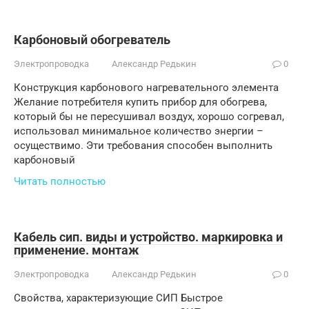
Карбоновый обогреватель
Электропроводка
Александр Редькин
0
Конструкция карбонового нагревательного элемента
Желание потребителя купить прибор для обогрева,
который бы не пересушивал воздух, хорошо согревал,
использовал минимальное количество энергии –
осуществимо. Эти требования способен выполнить
карбоновый
Читать полностью
Кабель сип. виды и устройство. маркировка и
применение. монтаж
Электропроводка
Александр Редькин
0
Свойства, характеризующие СИП Быстрое