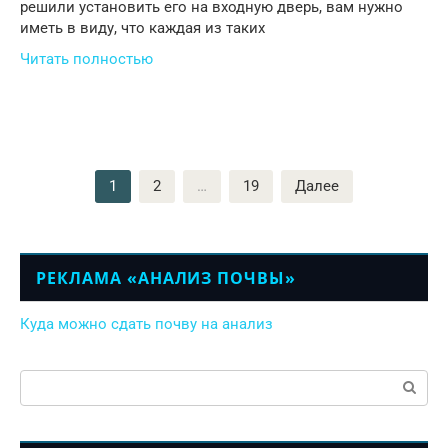
решили установить его на входную дверь, вам нужно
иметь в виду, что каждая из таких
Читать полностью
Пагинация
1
2
…
19
Далее
записей
РЕКЛАМА «АНАЛИЗ ПОЧВЫ»
Куда можно сдать почву на анализ
Поиск: