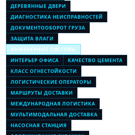
ДЕРЕВЯННЫЕ ДВЕРИ
ДИАГНОСТИКА НЕИСПРАВНОСТЕЙ
ДОКУМЕНТООБОРОТ ГРУЗА
ЗАЩИТА ВЛАГИ
ИНЖЕНЕРНЫЕ СИСТЕМЫ
ИНТЕРЬЕР ОФИСА
КАЧЕСТВО ЦЕМЕНТА
КЛАСС ОГНЕСТОЙКОСТИ
ЛОГИСТИЧЕСКИЕ ОПЕРАТОРЫ
МАРШРУТЫ ДОСТАВКИ
МЕЖДУНАРОДНАЯ ЛОГИСТИКА
МУЛЬТИМОДАЛЬНАЯ ДОСТАВКА
НАСОСНАЯ СТАНЦИЯ