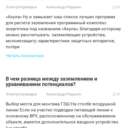
Электропроводка
Александр Редькин
0
«Акула» Ну и замыкает наш список лучших программ
для расчета заземления программный комплекс
энергетика под названием «Акула», благодаря которому
можно рассчитывать: заземляющие устройства;
молниезащиту; характеристики защитных аппаратов;
потери
Читать полностью
В чем разница между заземлением и
уравниванием потенциалов?
Электропроводка
Александр Редькин
0
Выбор места для монтажа ГЗШ На столбе воздушной
линии Если на участке подводки питающей линии к
основному ВРУ, расположенному на обслуживаемом
объекте, имеется дополнительное вводное устройство
(на столбе,