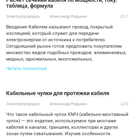
таблица, формула
Электропроводка
Александр Редькин
1
Введение Кабелем называют провод, покрытый
изоляцией, который служит для передачи
электроэнергии от источника к потребителю.
Сегодняшний рынок готов предложить покупателям
множество видов подобных проводов: алюминиевых,
медных, одножильных, многожильных,
Читать полностью
Кабельные чулки для протяжки кабеля
Электропроводка
Александр Редькин
0
Что такое кабельный чулок КМЧ (кабельно-монтажный
чулок) — это изделие, используемое при монтаже
кабелей в каналах, траншеях, коллекторах и других
зонах путем схватывания. Изучив особенности