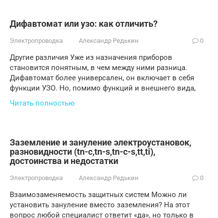
Дифавтомат или узо: как отличить?
Электропроводка
Александр Редькин
0
Другие различия Уже из назначения приборов
становится понятным, в чем между ними разница.
Дифавтомат более универсален, он включает в себя
функции УЗО. Но, помимо функций и внешнего вида,
Читать полностью
Заземление и зануление электроустановок,
разновидности (tn-c,tn-s,tn-c-s,tt,ti),
достоинства и недостатки
Электропроводка
Александр Редькин
0
Взаимозаменяемость защитных систем Можно ли
установить зануление вместо заземления? На этот
вопрос любой специалист ответит «да», но только в