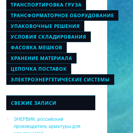
ТРАНСПОРТИРОВКА ГРУЗА
ТРАНСФОРМАТОРНОЕ ОБОРУДОВАНИЕ
УПАКОВОЧНЫЕ РЕШЕНИЯ
УСЛОВИЯ СКЛАДИРОВАНИЯ
ФАСОВКА МЕШКОВ
ХРАНЕНИЕ МАТЕРИАЛА
ЦЕПОЧКА ПОСТАВОК
ЭЛЕКТРОЭНЕРГЕТИЧЕСКИЕ СИСТЕМЫ
СВЕЖИЕ ЗАПИСИ
ЭНЕРВИК: российский
производитель арматуры для