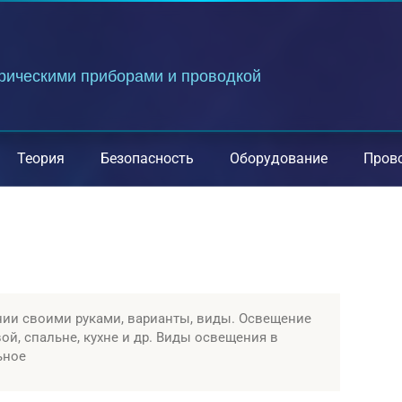
трическими приборами и проводкой
Теория
Безопасность
Оборудование
Пров
нии своими руками, варианты, виды. Освещение
вой, спальне, кухне и др. Виды освещения в
ьное