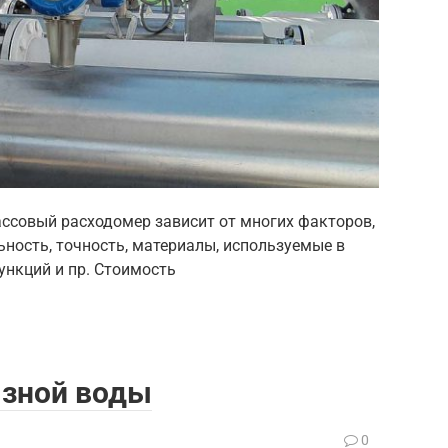
ссовый расходомер зависит от многих факторов,
ьность, точность, материалы, используемые в
ункций и пр. Стоимость
язной воды
0