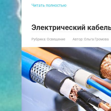
Читать полностью
Электрический кабел
Рубрика:
Освещение
Автор:
Ольга Громова