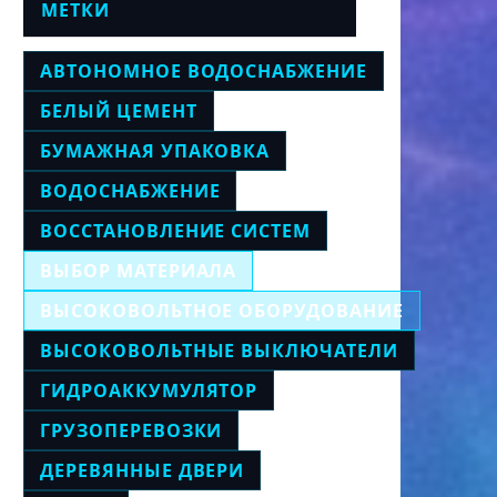
МЕТКИ
АВТОНОМНОЕ ВОДОСНАБЖЕНИЕ
БЕЛЫЙ ЦЕМЕНТ
БУМАЖНАЯ УПАКОВКА
ВОДОСНАБЖЕНИЕ
ВОССТАНОВЛЕНИЕ СИСТЕМ
ВЫБОР МАТЕРИАЛА
ВЫСОКОВОЛЬТНОЕ ОБОРУДОВАНИЕ
ВЫСОКОВОЛЬТНЫЕ ВЫКЛЮЧАТЕЛИ
ГИДРОАККУМУЛЯТОР
ГРУЗОПЕРЕВОЗКИ
ДЕРЕВЯННЫЕ ДВЕРИ