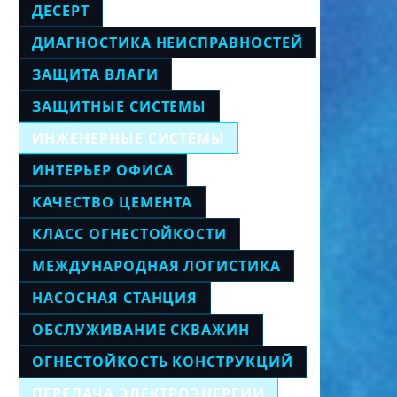
ДЕСЕРТ
ДИАГНОСТИКА НЕИСПРАВНОСТЕЙ
ЗАЩИТА ВЛАГИ
ЗАЩИТНЫЕ СИСТЕМЫ
ИНЖЕНЕРНЫЕ СИСТЕМЫ
ИНТЕРЬЕР ОФИСА
КАЧЕСТВО ЦЕМЕНТА
КЛАСС ОГНЕСТОЙКОСТИ
МЕЖДУНАРОДНАЯ ЛОГИСТИКА
НАСОСНАЯ СТАНЦИЯ
ОБСЛУЖИВАНИЕ СКВАЖИН
ОГНЕСТОЙКОСТЬ КОНСТРУКЦИЙ
ПЕРЕДАЧА ЭЛЕКТРОЭНЕРГИИ