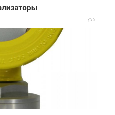
ализаторы
0