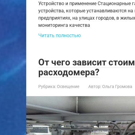
Устройство и применение Стационарные газ
устройства, которые устанавливаются на
предприятиях, на улицах городов, в жилы
мониторинга качества
Читать полностью
От чего зависит стои
расходомера?
Рубрика:
Освещение
Автор:
Ольга Громова