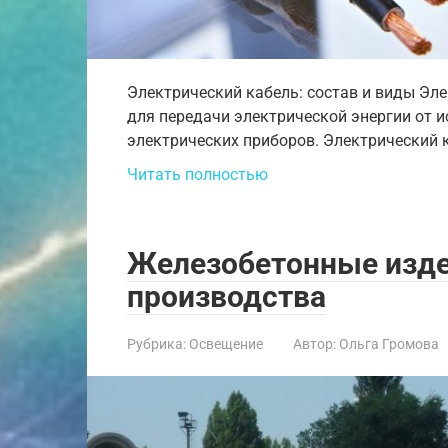
Электрический кабель: состав и виды Эл
для передачи электрической энергии от и
электрических приборов. Электрический ка
Читать полностью
Железобетонные изде
производства
Рубрика:
Освещение
Автор:
Ольга Громова