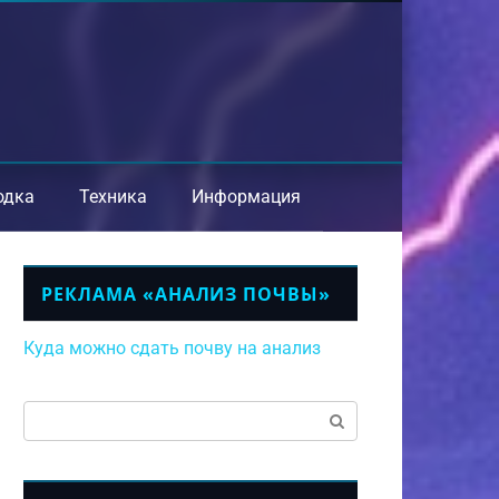
одка
Техника
Информация
РЕКЛАМА «АНАЛИЗ ПОЧВЫ»
Куда можно сдать почву на анализ
Поиск: