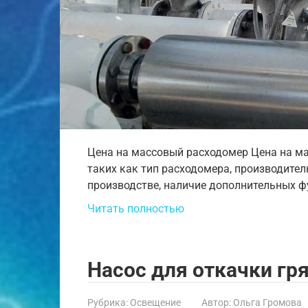
Цена на массовый расходомер Цена на ма
таких как тип расходомера, производител
производстве, наличие дополнительных ф
Читать полностью
Насос для откачки гр
Рубрика:
Освещение
Автор:
Ольга Громова