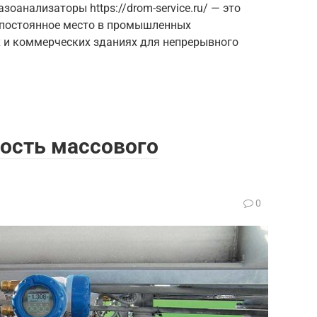
оанализаторы https://drom-service.ru/ — это
 постоянное место в промышленных
х и коммерческих зданиях для непрерывного
мость массового
0