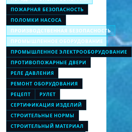
ПОЖАРНАЯ БЕЗОПАСНОСТЬ
ПОЛОМКИ НАСОСА
ПРОИЗВОДСТВЕННАЯ БЕЗОПАСНОСТЬ
ПРОМЫШЛЕННОЕ ОБОРУДОВАНИЕ
ПРОМЫШЛЕННОЕ ЭЛЕКТРООБОРУДОВАНИЕ
ПРОТИВОПОЖАРНЫЕ ДВЕРИ
РЕЛЕ ДАВЛЕНИЯ
РЕМОНТ ОБОРУДОВАНИЯ
РЕЦЕПТ
РУЛЕТ
СЕРТИФИКАЦИЯ ИЗДЕЛИЙ
СТРОИТЕЛЬНЫЕ НОРМЫ
СТРОИТЕЛЬНЫЙ МАТЕРИАЛ