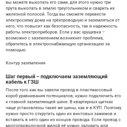
вы можете выкопать его сами, для этого нужно три
прута выкопать в землю треугольником и сварить их
железной полосой. Тогда вы сможете перевести
электросхему дома на трёхпроводную и заземляться от
него, что повысит как безопасность, так и надежность
работы электроприборов. Если у вас хрущевка –
возможно с заземлением возникнет проблема,
обратитесь в электроснабжающую организацию за
помощью.
Контур заземления
Шаг первый – подключаем заземляющий
кабель к ГЗШ
После того как вы завели провод в пластмассовый
короб уравнивания потенциалов, нужно подключить его
к главной заземляющей шине. В квартирных щитках
чаще установлены такие же шины, как и в КУП. Поэтому
нужно просто открутить один из винтовых зажимов и
вставить в него один из концов провода. Если провод с
многопроволочной жилой её нужно залудить или