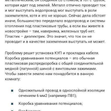
которая идет под землей. Металл отлично проводит ток
и мог выступать водопровод мог выступать в роли
заземлителя, хотя и это не хорошо. Сейчас дела обстоят
иначе, большинство переделало водопровод и системы
отопления под пластиковые трубы, а если вы живете в
новостройке – там, наверняка, железных труб нет.
Пластик – диэлектрик. Это значит, что ток он не
проводит и в качестве заземления выступать не может.
Проблему решит установка КУП и прокладка кабеля.
Коробка уравнивания потенциалов – это обычная
пластиковая распредкоробка с общей соединительной
медной (латунной) шиной с винтовыми зажимами.
Чтобы завести землю нам понадобится в ванную
комнату:
Одножильный провод в однослойной изоляции
сечением 6 мм2 (например ПВ1);
Коробка уравнивания потенциалов;