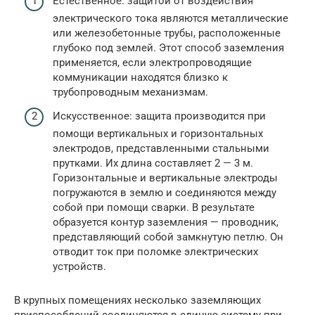
Естественное: защитой от воздействия
электрического тока являются металлические
или железобетонные трубы, расположенные
глубоко под землей. Этот способ заземления
применяется, если электропроводящие
коммуникации находятся близко к
трубопроводным механизмам.
Искусственное: защита производится при
помощи вертикальных и горизонтальных
электродов, представленными стальными
прутками. Их длина составляет 2 — 3 м.
Горизонтальные и вертикальные электроды
погружаются в землю и соединяются между
собой при помощи сварки. В результате
образуется контур заземления — проводник,
представляющий собой замкнутую петлю. Он
отводит ток при поломке электрических
устройств.
В крупных помещениях несколько заземляющих
приспособлений соединяются в единую систему при