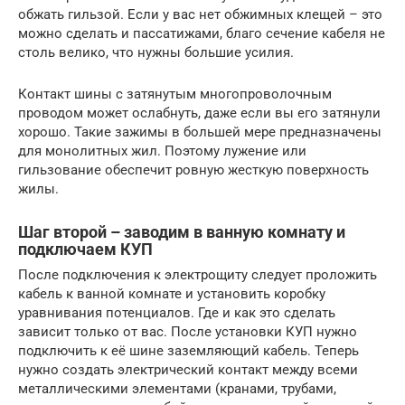
обжать гильзой. Если у вас нет обжимных клещей – это
можно сделать и пассатижами, благо сечение кабеля не
столь велико, что нужны большие усилия.
Контакт шины с затянутым многопроволочным
проводом может ослабнуть, даже если вы его затянули
хорошо. Такие зажимы в большей мере предназначены
для монолитных жил. Поэтому лужение или
гильзование обеспечит ровную жесткую поверхность
жилы.
Шаг второй – заводим в ванную комнату и
подключаем КУП
После подключения к электрощиту следует проложить
кабель к ванной комнате и установить коробку
уравнивания потенциалов. Где и как это сделать
зависит только от вас. После установки КУП нужно
подключить к её шине заземляющий кабель. Теперь
нужно создать электрический контакт между всеми
металлическими элементами (кранами, трубами,