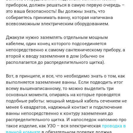
прибором, должен решаться в самую первую очередь –
это ваша безопасность! Вы должны знать, что
собираетесь принимать ванну, которая напичкана
всевозможным электрическим оборудованием.
Джакузи нужно заземлять отдельным мощным
кабелем, один конец которого подсоединяется
непосредственно к самому сантехническому прибору, а
второй к вводу заземления в дом (обычно он
располагается до распределительного щитка).
Вот, в принципе, и все, что необходимо знать о том, как
выполняется заземление ванны. Если подводить итог
всему вышенаписанному, то можно выделить три
основных момента, опираясь на которые проводятся
подобные работы: мощный медный кабель сечением не
менее 6 квадратов, надежный контакт и подключение
ванны непосредственно к контуру заземления до
распределительного щитка. И напоследок напомню про
такое изделие, как УЗО – вся электрическая
проводка в
ванной комнате
в обязательном порядке должна