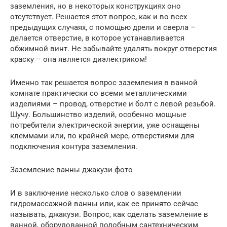
заземления, но в некоторых конструкциях оно
отсутствует. Решается этот вопрос, как и во всех
предыдущих случаях, с помощью дрели и сверла –
делается отверстие, в которое устанавливается
обжимной винт. Не забывайте удалять вокруг отверстия
краску – она является диэлектриком!
Именно так решается вопрос заземления в ванной
комнате практически со всеми металлическими
изделиями – провод, отверстие и болт с левой резьбой.
Шучу. Большинство изделий, особенно мощные
потребители электрической энергии, уже оснащены
клеммами или, по крайней мере, отверстиями для
подключения контура заземления.
Заземление ванны джакузи фото
И в заключение несколько слов о заземлении
гидромассажной ванны или, как ее принято сейчас
называть, джакузи. Вопрос, как сделать заземление в
ванной, оборудованной подобным сантехническим