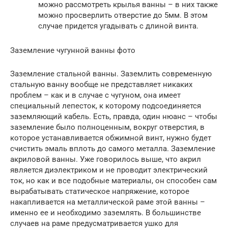
можно рассмотреть крылья ванны – в них также
можно просверлить отверстие до 5мм. В этом
случае придется угадывать с длиной винта.
Заземление чугунной ванны фото
Заземление стальной ванны. Заземлить современную
стальную ванну вообще не представляет никаких
проблем – как и в случае с чугуном, она имеет
специальный лепесток, к которому подсоединяется
заземляющий кабель. Есть, правда, один нюанс – чтобы
заземление было полноценным, вокруг отверстия, в
которое устанавливается обжимной винт, нужно будет
счистить эмаль вплоть до самого металла. Заземление
акриловой ванны. Уже говорилось выше, что акрил
является диэлектриком и не проводит электрический
ток, но как и все подобные материалы, он способен сам
вырабатывать статическое напряжение, которое
накапливается на металлической раме этой ванны –
именно ее и необходимо заземлять. В большинстве
случаев на раме предусматривается ушко для