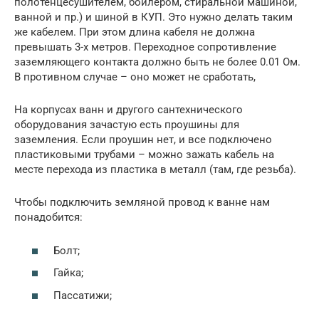
полотенцесушителем, бойлером, стиральной машиной,
ванной и пр.) и шиной в КУП. Это нужно делать таким
же кабелем. При этом длина кабеля не должна
превышать 3-х метров. Переходное сопротивление
заземляющего контакта должно быть не более 0.01 Ом.
В противном случае – оно может не сработать,
На корпусах ванн и другого сантехнического
оборудования зачастую есть проушины для
заземления. Если проушин нет, и все подключено
пластиковыми трубами – можно зажать кабель на
месте перехода из пластика в металл (там, где резьба).
Чтобы подключить земляной провод к ванне нам
понадобится:
Болт;
Гайка;
Пассатижи;