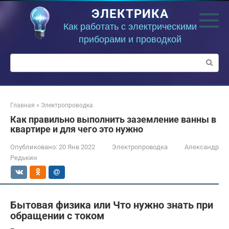
Перейти
ЭЛЕКТРИКА
к
контенту
Как работать с электрическими
приборами и проводкой
Поиск:
Главная
»
Электропроводка
Как правильно выполнить заземление ванны в
квартире и для чего это нужно
Опубликовано:
20 Янв 2022
Электропроводка
Александр
Редькин
Бытовая физика или Что нужно знать при
обращении с током