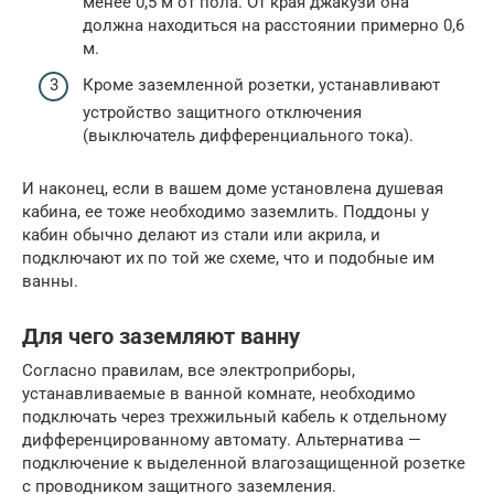
менее 0,5 м от пола. От края джакузи она
должна находиться на расстоянии примерно 0,6
м.
Кроме заземленной розетки, устанавливают
устройство защитного отключения
(выключатель дифференциального тока).
И наконец, если в вашем доме установлена душевая
кабина, ее тоже необходимо заземлить. Поддоны у
кабин обычно делают из стали или акрила, и
подключают их по той же схеме, что и подобные им
ванны.
Для чего заземляют ванну
Согласно правилам, все электроприборы,
устанавливаемые в ванной комнате, необходимо
подключать через трехжильный кабель к отдельному
дифференцированному автомату. Альтернатива —
подключение к выделенной влагозащищенной розетке
с проводником защитного заземления.