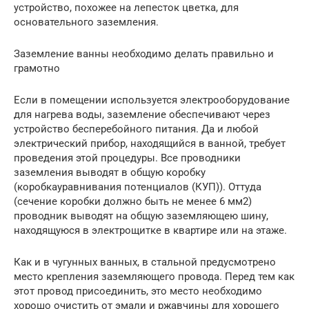
устройство, похожее на лепесток цветка, для
основательного заземления.
Заземление ванны необходимо делать правильно и
грамотно
Если в помещении используется электрооборудование
для нагрева воды, заземление обеспечивают через
устройство бесперебойного питания. Да и любой
электрический прибор, находящийся в ванной, требует
проведения этой процедуры. Все проводники
заземления выводят в общую коробку
(коробкауравнивания потенциалов (КУП)). Оттуда
(сечение коробки должно быть не менее 6 мм2)
проводник выводят на общую заземляющею шину,
находящуюся в электрощитке в квартире или на этаже.
Как и в чугунных ванных, в стальной предусмотрено
место крепления заземляющего провода. Перед тем как
этот провод присоединить, это место необходимо
хорошо очистить от эмали и ржавчины для хорошего