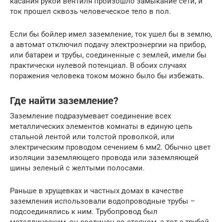
касания рукой вентиля произошло замыкание сети, и
ток прошел сквозь человеческое тело в пол.
Если бы бойлер имел заземление, ток ушел бы в землю,
а автомат отключил подачу электроэнергии на прибор,
или батареи и трубы, соединенные с землей, имели бы
практически нулевой потенциал. В обоих случаях
поражения человека током можно было бы избежать.
Где найти заземление?
Заземление подразумевает соединение всех
металлических элементов комнаты в единую цепь
стальной лентой или толстой проволкой, или
электрическим проводом сечением 6 мм2. Обычно цвет
изоляции заземляющего провода или заземляющей
шины зеленый с желтыми полосами.
Раньше в хрущевках и частных домах в качестве
заземления использовали водопроводные трубы –
подсоединялись к ним. Трубопровод был
металлическим, он соединен со стояком, а тот с трубой,