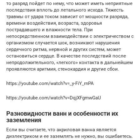
то разряд пойдет по нему, что может иметь неприятные
последствия вплоть до летального исхода. Тяжесть
травмы от удара током зависит от мощности разряда,
времени воздействия, возраста, здоровья
пострадавшего и влажности тела. При
непосредственном взаимодействии с электричеством с
организмом случается шок, возникают нарушения
сердечного ритма, нервной и других систем, может
остановиться сердце. В качестве последствий после
непродолжительного, «легкого» контакта в дальнейшем
проявляются аритмия, стенокардия и другие сбои.
https://youtube.com/watch?v=_y-FiY_rnPA
https://youtube.com/watch?v=DqjXFgmwGaU
Разновидности ванн и особенности их
заземления
Если вы считаете, что акриловая ванна является
диэлектриком и ее заземлять не нужно, вы ошибаетесь.