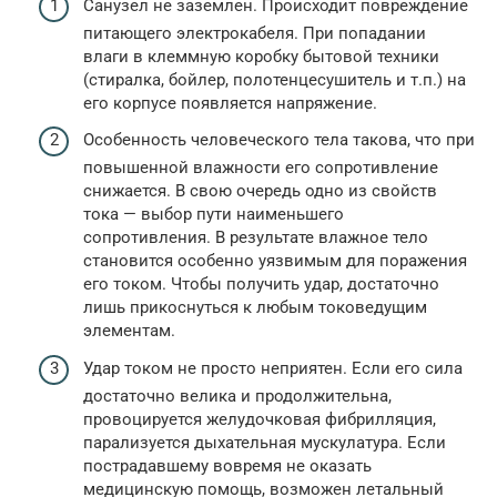
Санузел не заземлен. Происходит повреждение
питающего электрокабеля. При попадании
влаги в клеммную коробку бытовой техники
(стиралка, бойлер, полотенцесушитель и т.п.) на
его корпусе появляется напряжение.
Особенность человеческого тела такова, что при
повышенной влажности его сопротивление
снижается. В свою очередь одно из свойств
тока — выбор пути наименьшего
сопротивления. В результате влажное тело
становится особенно уязвимым для поражения
его током. Чтобы получить удар, достаточно
лишь прикоснуться к любым токоведущим
элементам.
Удар током не просто неприятен. Если его сила
достаточно велика и продолжительна,
провоцируется желудочковая фибрилляция,
парализуется дыхательная мускулатура. Если
пострадавшему вовремя не оказать
медицинскую помощь, возможен летальный