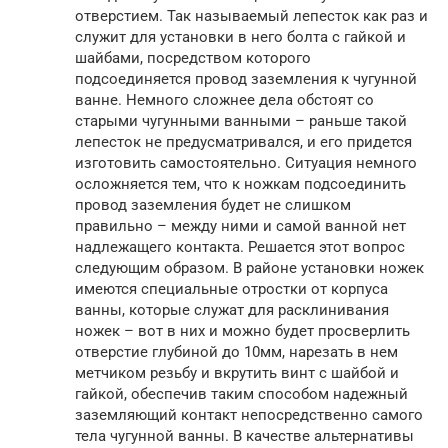
отверстием. Так называемый лепесток как раз и
служит для установки в него болта с гайкой и
шайбами, посредством которого
подсоединяется провод заземления к чугунной
ванне. Немного сложнее дела обстоят со
старыми чугунными ванными – раньше такой
лепесток не предусматривался, и его придется
изготовить самостоятельно. Ситуация немного
осложняется тем, что к ножкам подсоединить
провод заземления будет не слишком
правильно – между ними и самой ванной нет
надлежащего контакта. Решается этот вопрос
следующим образом. В районе установки ножек
имеются специальные отростки от корпуса
ванны, которые служат для расклинивания
ножек – вот в них и можно будет просверлить
отверстие глубиной до 10мм, нарезать в нем
метчиком резьбу и вкрутить винт с шайбой и
гайкой, обеспечив таким способом надежный
заземляющий контакт непосредственно самого
тела чугунной ванны. В качестве альтернативы