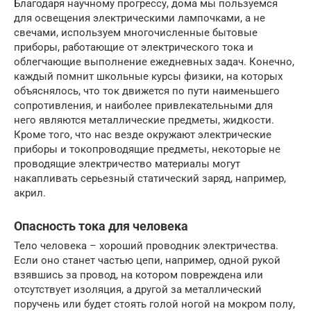
Благодаря научному прогрессу, дома мы пользуемся
для освещения электрическими лампочками, а не
свечами, используем многочисленные бытовые
приборы, работающие от электрического тока и
облегчающие выполнение ежедневных задач. Конечно,
каждый помнит школьные курсы физики, на которых
объяснялось, что ток движется по пути наименьшего
сопротивления, и наиболее привлекательными для
него являются металлические предметы, жидкости.
Кроме того, что нас везде окружают электрические
приборы и токопроводящие предметы, некоторые не
проводящие электричество материалы могут
накапливать серьезный статический заряд, например,
акрил.
Опасность тока для человека
Тело человека – хороший проводник электричества.
Если оно станет частью цепи, например, одной рукой
взявшись за провод, на котором повреждена или
отсутствует изоляция, а другой за металлический
поручень или будет стоять голой ногой на мокром полу,