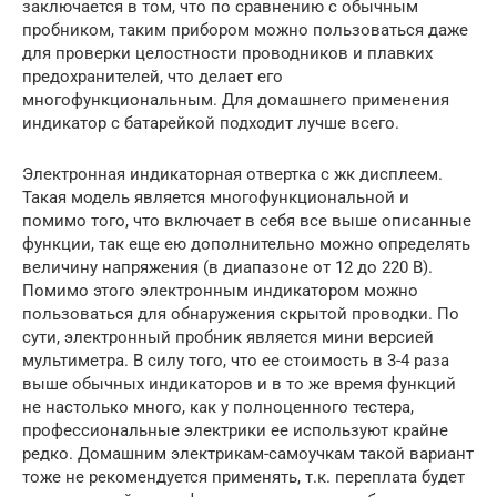
заключается в том, что по сравнению с обычным
пробником, таким прибором можно пользоваться даже
для проверки целостности проводников и плавких
предохранителей, что делает его
многофункциональным. Для домашнего применения
индикатор с батарейкой подходит лучше всего.
Электронная индикаторная отвертка с жк дисплеем.
Такая модель является многофункциональной и
помимо того, что включает в себя все выше описанные
функции, так еще ею дополнительно можно определять
величину напряжения (в диапазоне от 12 до 220 В).
Помимо этого электронным индикатором можно
пользоваться для обнаружения скрытой проводки. По
сути, электронный пробник является мини версией
мультиметра. В силу того, что ее стоимость в 3-4 раза
выше обычных индикаторов и в то же время функций
не настолько много, как у полноценного тестера,
профессиональные электрики ее используют крайне
редко. Домашним электрикам-самоучкам такой вариант
тоже не рекомендуется применять, т.к. переплата будет