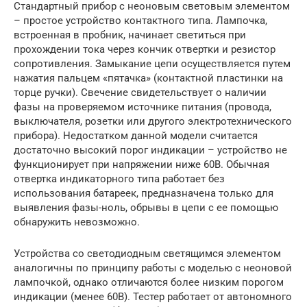
Стандартный прибор с неоновым световым элементом
– простое устройство контактного типа. Лампочка,
встроенная в пробник, начинает светиться при
прохождении тока через кончик отвертки и резистор
сопротивления. Замыкание цепи осуществляется путем
нажатия пальцем «пятачка» (контактной пластинки на
торце ручки). Свечение свидетельствует о наличии
фазы на проверяемом источнике питания (провода,
выключателя, розетки или другого электротехнического
прибора). Недостатком данной модели считается
достаточно высокий порог индикации – устройство не
функционирует при напряжении ниже 60В. Обычная
отвертка индикаторного типа работает без
использования батареек, предназначена только для
выявления фазы-ноль, обрывы в цепи с ее помощью
обнаружить невозможно.
Устройства со светодиодным светящимся элементом
аналогичны по принципу работы с моделью с неоновой
лампочкой, однако отличаются более низким порогом
индикации (менее 60B). Тестер работает от автономного