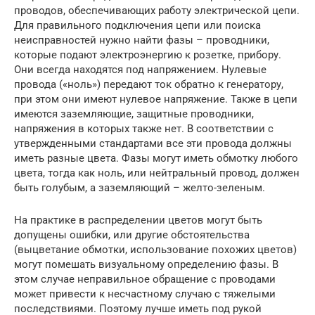
проводов, обеспечивающих работу электрической цепи.
Для правильного подключения цепи или поиска
неисправностей нужно найти фазы – проводники,
которые подают электроэнергию к розетке, прибору.
Они всегда находятся под напряжением. Нулевые
провода («ноль») передают ток обратно к генератору,
при этом они имеют нулевое напряжение. Также в цепи
имеются заземляющие, защитные проводники,
напряжения в которых также нет. В соответствии с
утвержденными стандартами все эти провода должны
иметь разные цвета. Фазы могут иметь обмотку любого
цвета, тогда как ноль, или нейтральный провод, должен
быть голубым, а заземляющий – желто-зеленым.
На практике в распределении цветов могут быть
допущены ошибки, или другие обстоятельства
(выцветание обмотки, использование похожих цветов)
могут помешать визуальному определению фазы. В
этом случае неправильное обращение с проводами
может привести к несчастному случаю с тяжелыми
последствиями. Поэтому лучше иметь под рукой