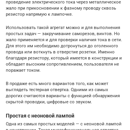
проведение электрического тока через металлическое
жало при прикосновении к фазному проводу сквозь
резистор напрямую к лампочке.
Использовать такой агрегат можно и для выполнения
простых задач — закручивание саморезов, винтов. Но
жало применяется и для проверки наличия тока в сети.
Для этого им необходимо дотронуться до оголенного
провода или воткнуть в отверстие розетки. Именно
благодаря резистору, который имеется в конструкции и
обладает высоким сопротивлением, пользователя не
поражает током.
В продаже есть много вариантов того, как может
выглядеть тестерная отвертка. Одними из самых
дорогих считаются варианты с функцией обнаружения
скрытой проводки, цифровые со звуком.
Простая с неоновой лампой
Одна из самых простых моделей — с неоновой лампой
в конструкции. Такая многофункциональная отвертка