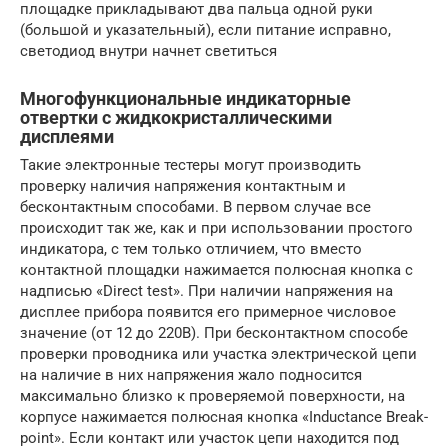
площадке прикладывают два пальца одной руки
(большой и указательный), если питание исправно,
светодиод внутри начнет светиться
Многофункциональные индикаторные
отвертки с жидкокристаллическими
дисплеями
Такие электронные тестеры могут производить
проверку наличия напряжения контактным и
бесконтактным способами. В первом случае все
происходит так же, как и при использовании простого
индикатора, с тем только отличием, что вместо
контактной площадки нажимается полюсная кнопка с
надписью «Direct test». При наличии напряжения на
дисплее прибора появится его примерное числовое
значение (от 12 до 220В). При бесконтактном способе
проверки проводника или участка электрической цепи
на наличие в них напряжения жало подносится
максимально близко к проверяемой поверхности, на
корпусе нажимается полюсная кнопка «Inductance Break-
point». Если контакт или участок цепи находится под