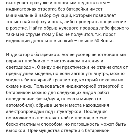
выступает сразу же и основным недостатком –
индикаторная отвертка без батарейки имеет
минимальный набор функций, который позволяет
только найти фазу и ноль, либо проверить напряжение
в розетке. Найти обрыв нулевого провода либо фазного
таким инструментом у Вас не получится, т.к. порог
индикации довольно высокий – свыше 60 Вольт.
Индикатор с батарейкой. Более усовершенствованный
вариант пробника – с источником питания и
светодиодом. С виду они практически не отличаются от
предыдущей модели, но если заглянуть внутрь, можно
увидеть биполярный транзистор, который показан на
схеме ниже. Пользоваться индикаторной отверткой с
батарейкой можно для следующих видов работ:
определение фазы/нуля, плюса и минуса (в
автомобиле), обрыва цепи и места нахождения
электропроводки под штукатуркой. Последняя
возможность позволяет найти провод в стене
бесконтактным способом, но погрешность может быть
высокой. Преимущества отвертки с батарейкой