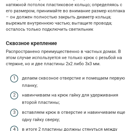
натяжной потолок пластиковое кольцо; определяясь с
его размером, принимайте во внимание размер колпака
– он должен полностью закрыть диаметр кольца;
вырежьте внутреннюю частью; вытащите провода;
осталось только подключить светильник
Сквозное крепление
Распространено преимущественно в частных домах. В
этом случае используется не только крюк с резьбой на
стержне, но и две пластины 2х2 либо 3х3 мм.
делаем сквозное отверстие и помещаем первую
планку;
навинчиваем на крюк гайку для удерживания
второй пластины;
вставляем крюк в отверстие и навинчиваем еще
одну гайку сверху;
в итоге 2 пластины должны стянуться между