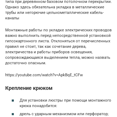
типа при деревянном базовом потолочном перекрытии.
Однако здесь обязательна укладка в металлические
трубы или негорючие цельнометаллические кабель-
каналы
Монтажные работы по укладке электрических проводов
важно выполнить перед непосредственной установкой
гипсокартонного листа. Отклоняться от перечисленных
правил не стоит, так как сочетание дерева,
электричества и работы приборов освещения,
сопровождающаяся выделением тепла, можно назвать
достаточно опасным.
https://youtube.com/watch?v=ApkBqE_tCFw
Крепление крюком
Для установки люстры при помощи монтажного
крюка понадобится:
дрель с ударным механизмом или перфоратор;