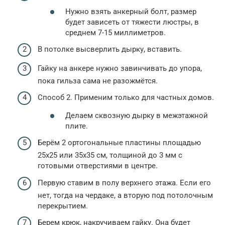
Нужно взять анкерный болт, размер
будет зависеть от тяжести люстры, в
среднем 7-15 миллиметров.
В потолке высверлить дырку, вставить.
Гайку на анкере нужно завинчивать до упора,
пока гильза сама не разожмётся.
Способ 2. Применим только для частных домов.
Делаем сквозную дырку в межэтажной
плите.
Берём 2 ортогональные пластины площадью
25х25 или 35х35 см, толщиной до 3 мм с
готовыми отверстиями в центре.
Первую ставим в полу верхнего этажа. Если его
нет, тогда на чердаке, а вторую под потолочным
перекрытием.
Берем крюк, накручиваем гайку. Она будет