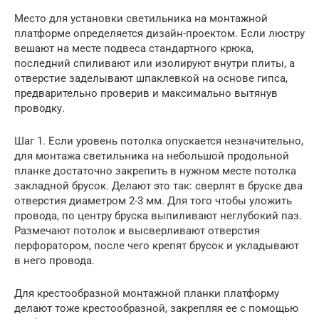
Место для установки светильника на монтажной
платформе определяется дизайн-проектом. Если люстру
вешают на месте подвеса стандартного крюка,
последний спиливают или изолируют внутри плиты, а
отверстие заделывают шпаклевкой на основе гипса,
предварительно проверив и максимально вытянув
проводку.
Шаг 1. Если уровень потолка опускается незначительно,
для монтажа светильника на небольшой продольной
планке достаточно закрепить в нужном месте потолка
закладной брусок. Делают это так: сверлят в бруске два
отверстия диаметром 2-3 мм. Для того чтобы уложить
провода, по центру бруска выпиливают неглубокий паз.
Размечают потолок и высверливают отверстия
перфоратором, после чего крепят брусок и укладывают
в него провода.
Для крестообразной монтажной планки платформу
делают тоже крестообразной, закрепляя ее с помощью