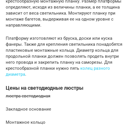
крестообразную монтажную планку. Размер платформы
определяют, исходя из величины планки, а ее толщина
зависит от веса светильника. Монтируют планку при
монтаже багетов, выдерживая ее на одном уровне с
направляющими.
Платформу изготовляют из бруска, доски или куска
фанеры. Также для крепления светильника понадобятся
пластиковые монтажные кольца. Диаметр кольца для
продольной планки должен позволять продеть внутри
него провода и закрепить планку на саморезы. Для
крестообразной планки нужно пять
колец разного
диаметра
.
Цены на светодиодные люстры
люстра светодиодная
Закладное основание
Монтажное кольцо