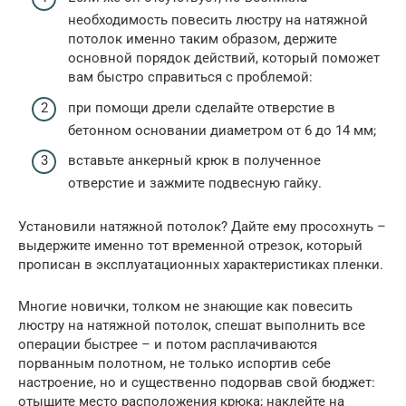
необходимость повесить люстру на натяжной
потолок именно таким образом, держите
основной порядок действий, который поможет
вам быстро справиться с проблемой:
при помощи дрели сделайте отверстие в
бетонном основании диаметром от 6 до 14 мм;
вставьте анкерный крюк в полученное
отверстие и зажмите подвесную гайку.
Установили натяжной потолок? Дайте ему просохнуть –
выдержите именно тот временной отрезок, который
прописан в эксплуатационных характеристиках пленки.
Многие новички, толком не знающие как повесить
люстру на натяжной потолок, спешат выполнить все
операции быстрее – и потом расплачиваются
порванным полотном, не только испортив себе
настроение, но и существенно подорвав свой бюджет:
отыщите место расположения крюка; наклейте на