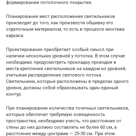
формировании потолочного покрытия.
Планирование мест расположения светильников
производят до того, как произвести обшивку его
отделочным материалом, то есть в процессе монтажа
каркаса.
Проектирование приобретает особый смысл при
наличии нескольких уровней у потолка. В этом случае
необходимо предусмотреть прокладку проводки в
места крепления светильников на каждом из уровней,
учитывая распределение светового потока.
Светильники, которые расположены в пределах одного
уровня, должны собой образовывать один единый
контур.
При планировании количества точечных светильников,
которые обеспечат требуемую освещенность
пространства, необходимо учесть, что расстояние от
стены до них должно составлять не более 60 см, а
расстояние между центрами — 25-30 см. При этом