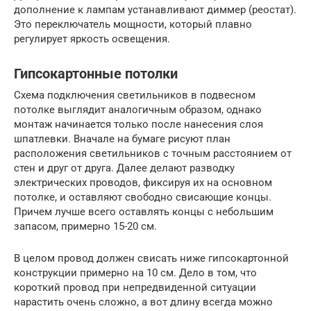
дополнение к лампам устанавливают диммер (реостат).
Это переключатель мощности, который плавно
регулирует яркость освещения.
Гипсокартонные потолки
Схема подключения светильников в подвесном
потолке выглядит аналогичным образом, однако
монтаж начинается только после нанесения слоя
шпатлевки. Вначале на бумаге рисуют план
расположения светильников с точным расстоянием от
стен и друг от друга. Далее делают разводку
электрических проводов, фиксируя их на основном
потолке, и оставляют свободно свисающие концы.
Причем лучше всего оставлять концы с небольшим
запасом, примерно 15-20 см.
В целом провод должен свисать ниже гипсокартонной
конструкции примерно на 10 см. Дело в том, что
короткий провод при непредвиденной ситуации
нарастить очень сложно, а вот длину всегда можно