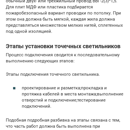
обычный двух- или трехжильный провод ВВГ-2(3)*1,5.
Для плит МДФ или пластика подбирается
пожаробезопасный вариант проводки по потолку. При
этом она должна быть мягкой, каждая жила должна
представляться множеством мелких нитей, сплетенных
под одной изоляцией.
Этапы установки точечных светильников
Процесс подключения сводится к последовательному
выполнению следующих этапов:
Этапы подключения точечного светильника.
проектирование и разметка;прокладка и
протяжка кабелей в места монтажа;выполнение
отверстий и подключение;тестирование
подключений.
Подобная подробная разбивка на этапы связана с тем,
что часть работ должна быть выполнена при