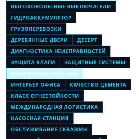
ВЫСОКОВОЛЬТНЫЕ ВЫКЛЮЧАТЕЛИ
ГИДРОАККУМУЛЯТОР
ГРУЗОПЕРЕВОЗКИ
ДЕРЕВЯННЫЕ ДВЕРИ
ДЕСЕРТ
ДИАГНОСТИКА НЕИСПРАВНОСТЕЙ
ЗАЩИТА ВЛАГИ
ЗАЩИТНЫЕ СИСТЕМЫ
ИНЖЕНЕРНЫЕ СИСТЕМЫ
ИНТЕРЬЕР ОФИСА
КАЧЕСТВО ЦЕМЕНТА
КЛАСС ОГНЕСТОЙКОСТИ
МЕЖДУНАРОДНАЯ ЛОГИСТИКА
НАСОСНАЯ СТАНЦИЯ
ОБСЛУЖИВАНИЕ СКВАЖИН