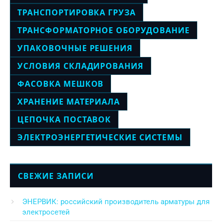
ТРАНСПОРТИРОВКА ГРУЗА
ТРАНСФОРМАТОРНОЕ ОБОРУДОВАНИЕ
УПАКОВОЧНЫЕ РЕШЕНИЯ
УСЛОВИЯ СКЛАДИРОВАНИЯ
ФАСОВКА МЕШКОВ
ХРАНЕНИЕ МАТЕРИАЛА
ЦЕПОЧКА ПОСТАВОК
ЭЛЕКТРОЭНЕРГЕТИЧЕСКИЕ СИСТЕМЫ
СВЕЖИЕ ЗАПИСИ
ЭНЕРВИК: российский производитель арматуры для
электросетей