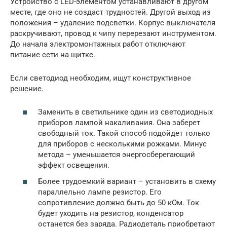
Устройство с LED-элементом устанавливают в другом
месте, где оно не создаст трудностей. Другой выход из
положения – удаление подсветки. Корпус выключателя
раскручивают, провод к чипу перерезают инструментом.
До начала электромонтажных работ отключают
питание сети на щитке.
Если светодиод необходим, ищут конструктивное
решение.
Заменить в светильнике один из светодиодных
приборов лампой накаливания. Она заберет
свободный ток. Такой способ подойдет только
для приборов с несколькими рожками. Минус
метода – уменьшается энергосберегающий
эффект освещения.
Более трудоемкий вариант – установить в схему
параллельно лампе резистор. Его
сопротивление должно быть до 50 кОм. Ток
будет уходить на резистор, конденсатор
останется без заряда. Радиодеталь приобретают