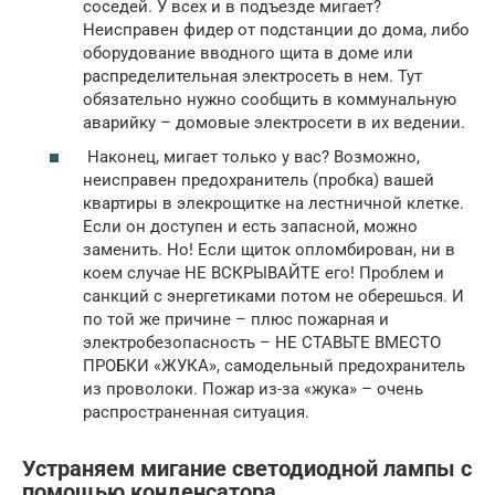
соседей. У всех и в подъезде мигает?
Неисправен фидер от подстанции до дома, либо
оборудование вводного щита в доме или
распределительная электросеть в нем. Тут
обязательно нужно сообщить в коммунальную
аварийку – домовые электросети в их ведении.
Наконец, мигает только у вас? Возможно,
неисправен предохранитель (пробка) вашей
квартиры в элекрощитке на лестничной клетке.
Если он доступен и есть запасной, можно
заменить. Но! Если щиток опломбирован, ни в
коем случае НЕ ВСКРЫВАЙТЕ его! Проблем и
санкций с энергетиками потом не оберешься. И
по той же причине – плюс пожарная и
электробезопасность – НЕ СТАВЬТЕ ВМЕСТО
ПРОБКИ «ЖУКА», самодельный предохранитель
из проволоки. Пожар из-за «жука» – очень
распространенная ситуация.
Устраняем мигание светодиодной лампы с
помощью конденсатора