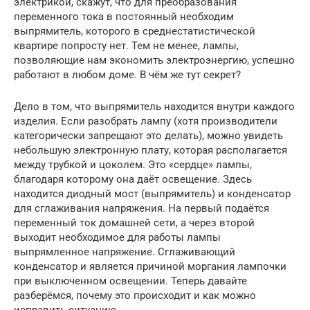
электрикой, скажут, что для преобразования
переменного тока в постоянный необходим
выпрямитель, которого в среднестатистической
квартире попросту нет. Тем не менее, лампы,
позволяющие нам экономить электроэнергию, успешно
работают в любом доме. В чём же тут секрет?
Дело в том, что выпрямитель находится внутри каждого
изделия. Если разобрать лампу (хотя производители
категорически запрещают это делать), можно увидеть
небольшую электронную плату, которая располагается
между трубкой и цоколем. Это «сердце» лампы,
благодаря которому она даёт освещение. Здесь
находится диодный мост (выпрямитель) и конденсатор
для сглаживания напряжения. На первый подаётся
переменный ток домашней сети, а через второй
выходит необходимое для работы лампы
выпрямленное напряжение. Сглаживающий
конденсатор и является причиной моргания лампочки
при выключенном освещении. Теперь давайте
разберёмся, почему это происходит и как можно