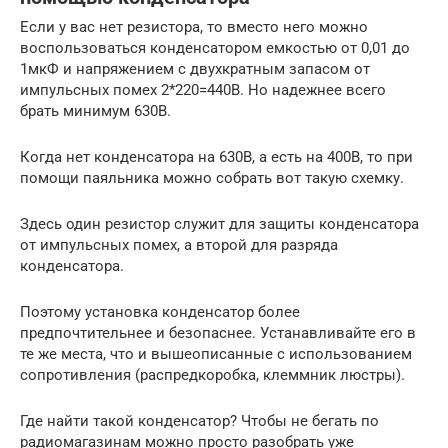
Если у вас нет резистора, то вместо него можно
воспользоваться конденсатором емкостью от 0,01 до
1мкФ и напряжением с двухкратным запасом от
импульсных помех 2*220=440В. Но надежнее всего
брать минимум 630В.
Когда нет конденсатора на 630В, а есть на 400В, то при
помощи паяльника можно собрать вот такую схемку.
Здесь один резистор служит для защиты конденсатора
от импульсных помех, а второй для разряда
конденсатора.
Поэтому установка конденсатор более
предпочтительнее и безопаснее. Устанавливайте его в
те же места, что и вышеописанные с использованием
сопротивления (распредкоробка, клеммник люстры).
Где найти такой конденсатор? Чтобы не бегать по
радиомагазинам можно просто разобрать уже