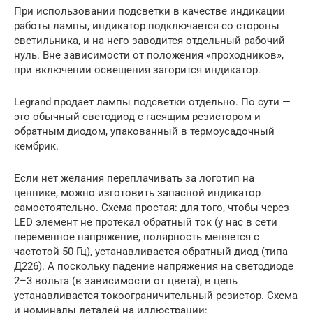
При использовании подсветки в качестве индикации
работы лампы, индикатор подключается со стороны
светильника, и на него заводится отдельный рабочий
нуль. Вне зависимости от положения «проходников»,
при включении освещения загорится индикатор.
Legrand продает лампы подсветки отдельно. По сути —
это обычный светодиод с гасящим резистором и
обратным диодом, упакованный в термоусадочный
кембрик.
Если нет желания переплачивать за логотип на
ценнике, можно изготовить запасной индикатор
самостоятельно. Схема простая: для того, чтобы через
LED элемент не протекал обратный ток (у нас в сети
переменное напряжение, полярность меняется с
частотой 50 Гц), устанавливается обратный диод (типа
Д226). А поскольку падение напряжения на светодиоде
2–3 вольта (в зависимости от цвета), в цепь
устанавливается токоограничительный резистор. Схема
и номиналы деталей на иллюстрации: