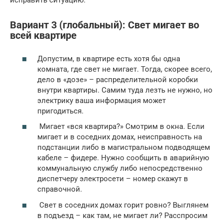
исправить ситуацию.
Вариант 3 (глобальный): Свет мигает во
всей квартире
Допустим, в квартире есть хотя бы одна
комната, где свет не мигает. Тогда, скорее всего,
дело в «дозе» – распределительной коробки
внутри квартиры. Самим туда лезть не нужно, но
электрику ваша информация может
пригодиться.
Мигает «вся квартира?» Смотрим в окна. Если
мигает и в соседних домах, неисправность на
подстанции либо в магистральном подводящем
кабеле – фидере. Нужно сообщить в аварийную
коммунальную службу либо непосредственно
диспетчеру электросети – номер скажут в
справочной.
Свет в соседних домах горит ровно? Выглянем
в подъезд – как там, не мигает ли? Расспросим