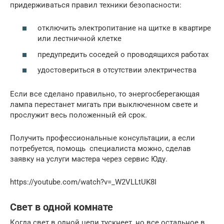
придерживаться правил техники безопасности:
отключить электропитание на щитке в квартире
или лестничной клетке
предупредить соседей о проводящихся работах
удостовериться в отсутствии электричества
Если все сделано правильно, то энергосберегающая
лампа перестанет мигать при выключенном свете и
прослужит весь положенный ей срок.
Получить профессиональные консультации, а если
потребуется, помощь специалиста можно, сделав
заявку на услуги мастера через сервис Юду.
https://youtube.com/watch?v=_W2VLLtUK8I
Свет в одной комнате
Когда свет в одной цепи тускнеет, но все остальное в