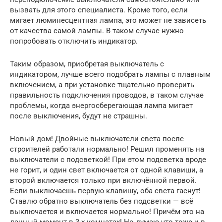
вызвать для этого специалиста. Кроме того, если
мигает люминесцентная лампа, это может не зависеть
от качества самой лампы. В таком случае нужно
попробовать отключить индикатор.
Таким образом, приобретая выключатель с
индикатором, лучше всего подобрать лампы с плавным
включением, а при установке тщательно проверить
правильность подключения проводов, в таком случае
проблемы, когда энергосберегающая лампа мигает
после выключения, будут не страшны.
Новый дом! Двойные выключатели света после
строителей работали нормально! Решил променять на
выключатели с подсветкой! При этом подсветка вроде
не горит, и один свет включается от одной клавиши, а
второй включается только при включённой первой.
Если выключаешь первую клавишу, оба света гаснут!
Ставлю обратно выключатель без подсветки — всё
выключается и включается нормально! Причём это на
данный момент в 3-х комнатах! Но думаю что тоже и в