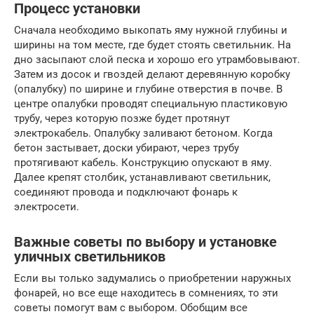
Процесс установки
Сначала необходимо выкопать яму нужной глубины и
ширины на том месте, где будет стоять светильник. На
дно засыпают слой песка и хорошо его утрамбовывают.
Затем из досок и гвоздей делают деревянную коробку
(опалубку) по ширине и глубине отверстия в почве. В
центре опалубки проводят специальную пластиковую
трубу, через которую позже будет протянут
электрокабель. Опалубку заливают бетоном. Когда
бетон застывает, доски убирают, через трубу
протягивают кабель. Конструкцию опускают в яму.
Далее крепят столбик, устанавливают светильник,
соединяют провода и подключают фонарь к
электросети.
Важные советы по выбору и установке
уличных светильников
Если вы только задумались о приобретении наружных
фонарей, но все еще находитесь в сомнениях, то эти
советы помогут вам с выбором. Обобщим все