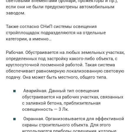
световыми элементами (фонари, прожекторы и пр.),
если они не были предусмотрены автомобильным
заводом.
Также согласно СНиП системы освещения
стройплощадок подразделяются на отдельные
категории, а именно…
Рабочая. Обустраивается на любых земельных участках,
определенных под застройку какого-либо объекта, с
круглосуточной посменной работой. Такая система
обеспечивает равномерную локализованную световую
подачу. Она может быть местного, общего типа.
Аварийная. Данный тип освещения
обустраивается на рабочих участках, связанных
с заливкой бетона, приблизительная
освещенность — 3 Лк.
Охранная. Организовывается для эффективной
охраны строительного объекта. Для этого
используются приборы освещения, которые