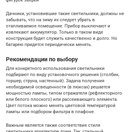
фигурок зверей
Дачники, установившие такие светильники, должны не
забывать, что на зиму их следует убрать в
отапливаемое помещение. Прибор выключают и
извлекают аккумулятор. Только в таком виде
конструкция будет служить качественно и долго. Но
батарею придется периодически менять.
Рекомендации по выбору
Для конкретного использования светильники
подбирают по виду установочного решения (столбик,
торшер, струна, настенный). Задача получения
необходимой освещенности (в люксах) решается
мощностью лампы, типом отражателя (рефлекторного
или белого плоского) или рассеивающего элемента.
Цвет потока можно менять цветовой температурой
лампы или подбором фильтра в плафоне.
Важным является также соответствие стиля
светильника архитектуре дома. Так, стильный