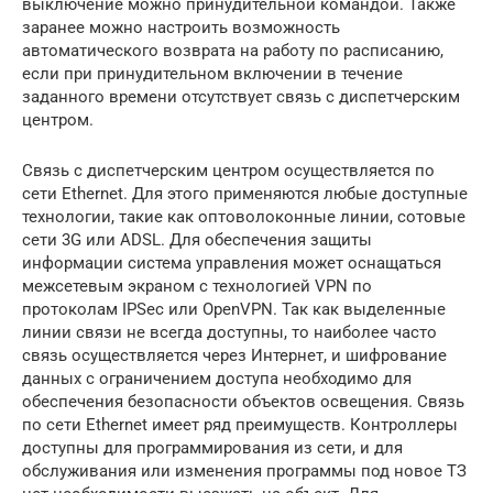
выключение можно принудительной командой. Также
заранее можно настроить возможность
автоматического возврата на работу по расписанию,
если при принудительном включении в течение
заданного времени отсутствует связь с диспетчерским
центром.
Связь с диспетчерским центром осуществляется по
сети Ethernet. Для этого применяются любые доступные
технологии, такие как оптоволоконные линии, сотовые
сети 3G или ADSL. Для обеспечения защиты
информации система управления может оснащаться
межсетевым экраном с технологией VPN по
протоколам IPSec или OpenVPN. Так как выделенные
линии связи не всегда доступны, то наиболее часто
связь осуществляется через Интернет, и шифрование
данных с ограничением доступа необходимо для
обеспечения безопасности объектов освещения. Связь
по сети Ethernet имеет ряд преимуществ. Контроллеры
доступны для программирования из сети, и для
обслуживания или изменения программы под новое ТЗ