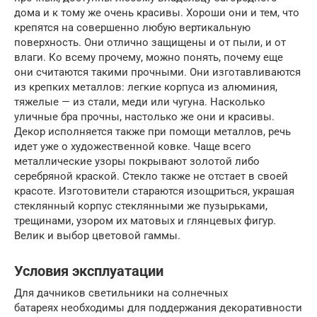
дома и к тому же очень красивы. Хороши они и тем, что
крепятся на совершенно любую вертикальную
поверхность. Они отлично защищены и от пыли, и от
влаги. Ко всему прочему, можно понять, почему еще
они считаются такими прочными. Они изготавливаются
из крепких металлов: легкие корпуса из алюминия,
тяжелые — из стали, меди или чугуна. Насколько
уличные бра прочны, настолько же они и красивы.
Декор исполняется также при помощи металлов, речь
идет уже о художественной ковке. Чаще всего
металлические узоры покрывают золотой либо
серебряной краской. Стекло также не отстает в своей
красоте. Изготовители стараются изощриться, украшая
стеклянный корпус стеклянными же пузырьками,
трещинами, узором их матовых и глянцевых фигур.
Велик и выбор цветовой гаммы.
Условия эксплуатации
Для дачников светильники на солнечных
батареях необходимы для поддержания декоративности