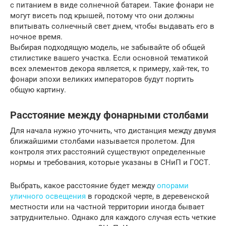
с питанием в виде солнечной батареи. Такие фонари не
могут висеть под крышей, потому что они должны
впитывать солнечный свет днем, чтобы выдавать его в
ночное время.
Выбирая подходящую модель, не забывайте об общей
стилистике вашего участка. Если основной тематикой
всех элементов декора является, к примеру, хай-тек, то
фонари эпохи великих императоров будут портить
общую картину.
Расстояние между фонарными столбами
Для начала нужно уточнить, что дистанция между двумя
ближайшими столбами называется пролетом. Для
контроля этих расстояний существуют определенные
нормы и требования, которые указаны в СНиП и ГОСТ.
Выбрать, какое расстояние будет между
опорами
уличного освещения
в городской черте, в деревенской
местности или на частной территории иногда бывает
затруднительно. Однако для каждого случая есть четкие