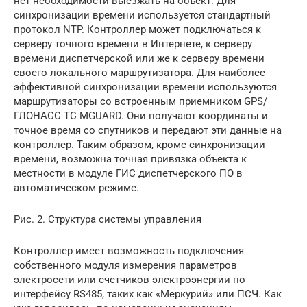
нет необходимости выезжать на объект. Для
синхронизации времени используется стандартный
протокол NTP. Контроллер может подключаться к
серверу точного времени в Интернете, к серверу
времени диспетчерской или же к серверу времени
своего локального маршрутизатора. Для наиболее
эффективной синхронизации времени используются
маршрутизаторы со встроенным приемником GPS/
ГЛОНАСС TC MGUARD. Они получают координаты и
точное время со спутников и передают эти данные на
контроллер. Таким образом, кроме синхронизации
времени, возможна точная привязка объекта к
местности в модуле ГИС диспетчерского ПО в
автоматическом режиме.
Рис. 2. Структура системы управления
Контроллер имеет возможность подключения
собственного модуля измерения параметров
электросети или счетчиков электроэнергии по
интерфейсу RS485, таких как «Меркурий» или ПСЧ. Как