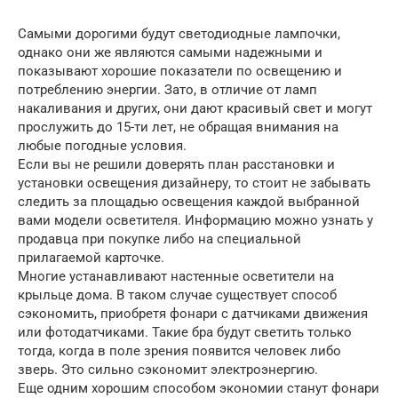
Самыми дорогими будут светодиодные лампочки,
однако они же являются самыми надежными и
показывают хорошие показатели по освещению и
потреблению энергии. Зато, в отличие от ламп
накаливания и других, они дают красивый свет и могут
прослужить до 15-ти лет, не обращая внимания на
любые погодные условия.
Если вы не решили доверять план расстановки и
установки освещения дизайнеру, то стоит не забывать
следить за площадью освещения каждой выбранной
вами модели осветителя. Информацию можно узнать у
продавца при покупке либо на специальной
прилагаемой карточке.
Многие устанавливают настенные осветители на
крыльце дома. В таком случае существует способ
сэкономить, приобретя фонари с датчиками движения
или фотодатчиками. Такие бра будут светить только
тогда, когда в поле зрения появится человек либо
зверь. Это сильно сэкономит электроэнергию.
Еще одним хорошим способом экономии станут фонари