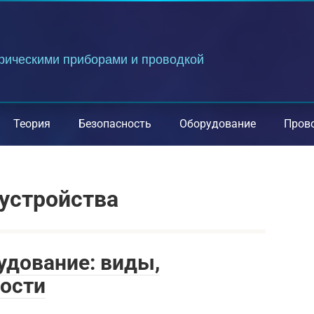
трическими приборами и проводкой
Теория
Безопасность
Оборудование
Пров
 устройства
удование: виды,
ности