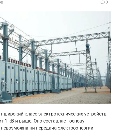
ов
0
 широкий класс электротехнических устройств,
т 1 кВ и выше. Оно составляет основу
о невозможна ни передача электроэнергии