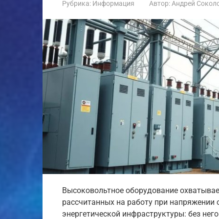
Рубрика:
Информация
Автор:
Андрей Сокол
Высоковольтное оборудование охватывает
рассчитанных на работу при напряжении о
энергетической инфраструктуры: без нег