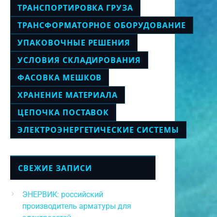
ТРАНСПОРТИРОВКА ГРУЗА
ТРАНСФОРМАТОРНОЕ ОБОРУДОВАНИЕ
УПАКОВОЧНЫЕ РЕШЕНИЯ
УСЛОВИЯ СКЛАДИРОВАНИЯ
ФАСОВКА МЕШКОВ
ХРАНЕНИЕ МАТЕРИАЛА
ЦЕПОЧКА ПОСТАВОК
ЭЛЕКТРОЭНЕРГЕТИЧЕСКИЕ СИСТЕМЫ
СВЕЖИЕ ЗАПИСИ
ЭНЕРВИК: российский
производитель арматуры для