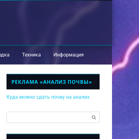
одка
Техника
Информация
РЕКЛАМА «АНАЛИЗ ПОЧВЫ»
Куда можно сдать почву на анализ
Поиск: