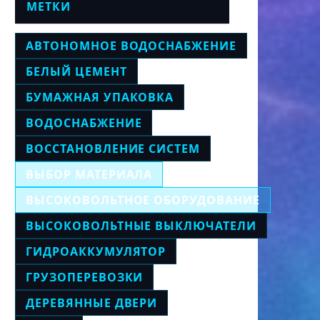
МЕТКИ
АВТОНОМНОЕ ВОДОСНАБЖЕНИЕ
БЕЛЫЙ ЦЕМЕНТ
БУМАЖНАЯ УПАКОВКА
ВОДОСНАБЖЕНИЕ
ВОССТАНОВЛЕНИЕ СИСТЕМ
ВЫБОР МАТЕРИАЛА
ВЫСОКОВОЛЬТНОЕ ОБОРУДОВАНИЕ
ВЫСОКОВОЛЬТНЫЕ ВЫКЛЮЧАТЕЛИ
ГИДРОАККУМУЛЯТОР
ГРУЗОПЕРЕВОЗКИ
ДЕРЕВЯННЫЕ ДВЕРИ