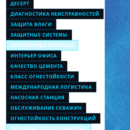
ДЕСЕРТ
ДИАГНОСТИКА НЕИСПРАВНОСТЕЙ
ЗАЩИТА ВЛАГИ
ЗАЩИТНЫЕ СИСТЕМЫ
ИНЖЕНЕРНЫЕ СИСТЕМЫ
ИНТЕРЬЕР ОФИСА
КАЧЕСТВО ЦЕМЕНТА
КЛАСС ОГНЕСТОЙКОСТИ
МЕЖДУНАРОДНАЯ ЛОГИСТИКА
НАСОСНАЯ СТАНЦИЯ
ОБСЛУЖИВАНИЕ СКВАЖИН
ОГНЕСТОЙКОСТЬ КОНСТРУКЦИЙ
ПЕРЕДАЧА ЭЛЕКТРОЭНЕРГИИ