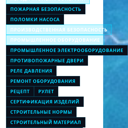
ПОЖАРНАЯ БЕЗОПАСНОСТЬ
ПОЛОМКИ НАСОСА
ПРОИЗВОДСТВЕННАЯ БЕЗОПАСНОСТЬ
ПРОМЫШЛЕННОЕ ОБОРУДОВАНИЕ
ПРОМЫШЛЕННОЕ ЭЛЕКТРООБОРУДОВАНИЕ
ПРОТИВОПОЖАРНЫЕ ДВЕРИ
РЕЛЕ ДАВЛЕНИЯ
РЕМОНТ ОБОРУДОВАНИЯ
РЕЦЕПТ
РУЛЕТ
СЕРТИФИКАЦИЯ ИЗДЕЛИЙ
СТРОИТЕЛЬНЫЕ НОРМЫ
СТРОИТЕЛЬНЫЙ МАТЕРИАЛ