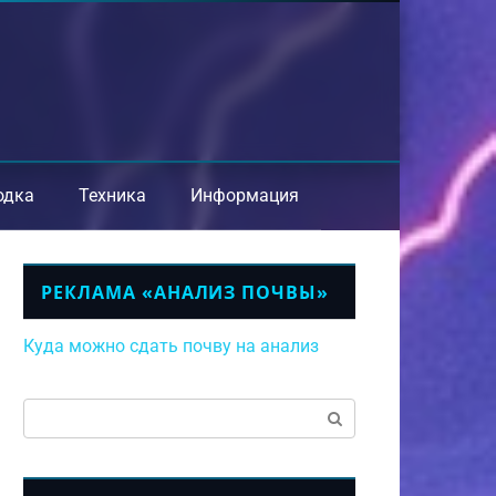
одка
Техника
Информация
РЕКЛАМА «АНАЛИЗ ПОЧВЫ»
Куда можно сдать почву на анализ
Поиск: