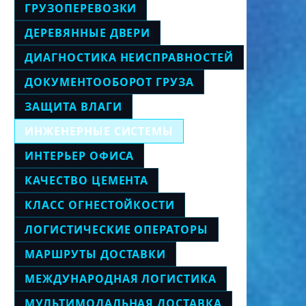
ГРУЗОПЕРЕВОЗКИ
ДЕРЕВЯННЫЕ ДВЕРИ
ДИАГНОСТИКА НЕИСПРАВНОСТЕЙ
ДОКУМЕНТООБОРОТ ГРУЗА
ЗАЩИТА ВЛАГИ
ИНЖЕНЕРНЫЕ СИСТЕМЫ
ИНТЕРЬЕР ОФИСА
КАЧЕСТВО ЦЕМЕНТА
КЛАСС ОГНЕСТОЙКОСТИ
ЛОГИСТИЧЕСКИЕ ОПЕРАТОРЫ
МАРШРУТЫ ДОСТАВКИ
МЕЖДУНАРОДНАЯ ЛОГИСТИКА
МУЛЬТИМОДАЛЬНАЯ ДОСТАВКА