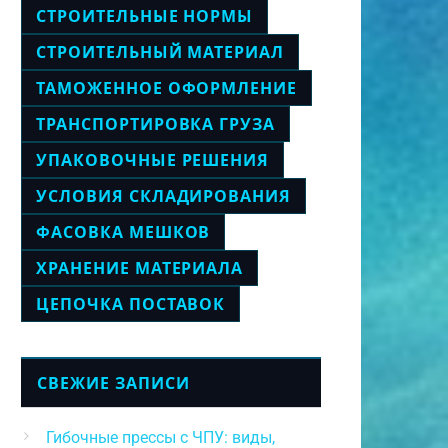
СТРОИТЕЛЬНЫЕ НОРМЫ
СТРОИТЕЛЬНЫЙ МАТЕРИАЛ
ТАМОЖЕННОЕ ОФОРМЛЕНИЕ
ТРАНСПОРТИРОВКА ГРУЗА
УПАКОВОЧНЫЕ РЕШЕНИЯ
УСЛОВИЯ СКЛАДИРОВАНИЯ
ФАСОВКА МЕШКОВ
ХРАНЕНИЕ МАТЕРИАЛА
ЦЕПОЧКА ПОСТАВОК
СВЕЖИЕ ЗАПИСИ
Гибочные прессы с ЧПУ: виды,