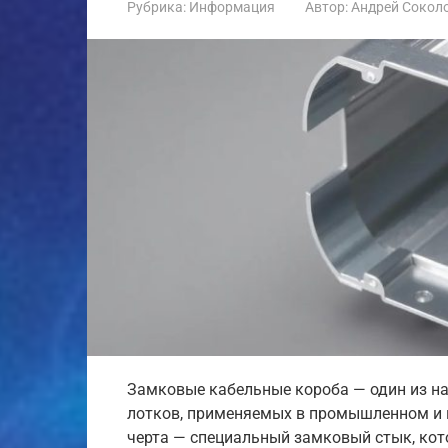
Рубрика:
Информация
Автор:
Андрей Сокол
Замковые кабельные короба — один из н
лотков, применяемых в промышленном и 
черта — специальный замковый стык, кот