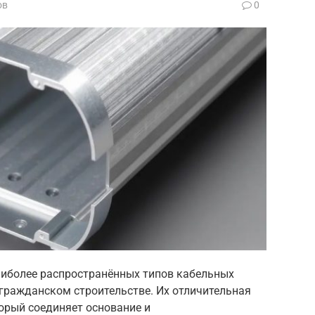
ов
0
аиболее распространённых типов кабельных
гражданском строительстве. Их отличительная
орый соединяет основание и