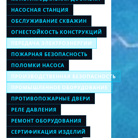
НАСОСНАЯ СТАНЦИЯ
ОБСЛУЖИВАНИЕ СКВАЖИН
ОГНЕСТОЙКОСТЬ КОНСТРУКЦИЙ
ПЕРЕДАЧА ЭЛЕКТРОЭНЕРГИИ
ПОЖАРНАЯ БЕЗОПАСНОСТЬ
ПОЛОМКИ НАСОСА
ПРОИЗВОДСТВЕННАЯ БЕЗОПАСНОСТЬ
ПРОМЫШЛЕННОЕ ОБОРУДОВАНИЕ
ПРОТИВОПОЖАРНЫЕ ДВЕРИ
РЕЛЕ ДАВЛЕНИЯ
РЕМОНТ ОБОРУДОВАНИЯ
СЕРТИФИКАЦИЯ ИЗДЕЛИЙ