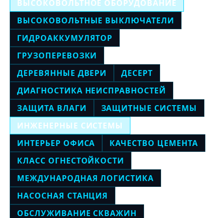
ВЫСОКОВОЛЬТНОЕ ОБОРУДОВАНИЕ
ВЫСОКОВОЛЬТНЫЕ ВЫКЛЮЧАТЕЛИ
ГИДРОАККУМУЛЯТОР
ГРУЗОПЕРЕВОЗКИ
ДЕРЕВЯННЫЕ ДВЕРИ
ДЕСЕРТ
ДИАГНОСТИКА НЕИСПРАВНОСТЕЙ
ЗАЩИТА ВЛАГИ
ЗАЩИТНЫЕ СИСТЕМЫ
ИНЖЕНЕРНЫЕ СИСТЕМЫ
ИНТЕРЬЕР ОФИСА
КАЧЕСТВО ЦЕМЕНТА
КЛАСС ОГНЕСТОЙКОСТИ
МЕЖДУНАРОДНАЯ ЛОГИСТИКА
НАСОСНАЯ СТАНЦИЯ
ОБСЛУЖИВАНИЕ СКВАЖИН