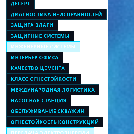
ДЕСЕРТ
ДИАГНОСТИКА НЕИСПРАВНОСТЕЙ
ЗАЩИТА ВЛАГИ
ЗАЩИТНЫЕ СИСТЕМЫ
ИНЖЕНЕРНЫЕ СИСТЕМЫ
ИНТЕРЬЕР ОФИСА
КАЧЕСТВО ЦЕМЕНТА
КЛАСС ОГНЕСТОЙКОСТИ
МЕЖДУНАРОДНАЯ ЛОГИСТИКА
НАСОСНАЯ СТАНЦИЯ
ОБСЛУЖИВАНИЕ СКВАЖИН
ОГНЕСТОЙКОСТЬ КОНСТРУКЦИЙ
ПЕРЕДАЧА ЭЛЕКТРОЭНЕРГИИ