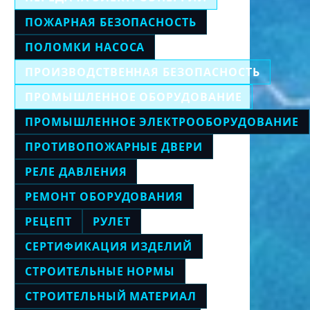
ПОЖАРНАЯ БЕЗОПАСНОСТЬ
ПОЛОМКИ НАСОСА
ПРОИЗВОДСТВЕННАЯ БЕЗОПАСНОСТЬ
ПРОМЫШЛЕННОЕ ОБОРУДОВАНИЕ
ПРОМЫШЛЕННОЕ ЭЛЕКТРООБОРУДОВАНИЕ
ПРОТИВОПОЖАРНЫЕ ДВЕРИ
РЕЛЕ ДАВЛЕНИЯ
РЕМОНТ ОБОРУДОВАНИЯ
РЕЦЕПТ
РУЛЕТ
СЕРТИФИКАЦИЯ ИЗДЕЛИЙ
СТРОИТЕЛЬНЫЕ НОРМЫ
СТРОИТЕЛЬНЫЙ МАТЕРИАЛ