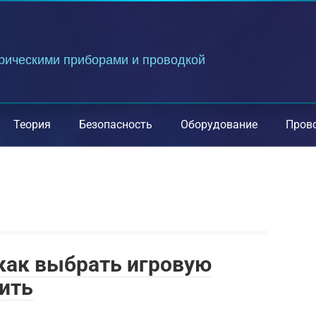
трическими приборами и проводкой
Теория
Безопасность
Оборудование
Пров
 как выбрать игровую
тить