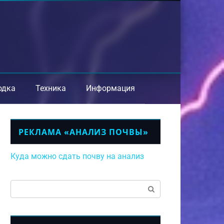
одка
Техника
Информация
РЕКЛАМА «АНАЛИЗ ПОЧВЫ»
Куда можно сдать почву на анализ
Поиск: