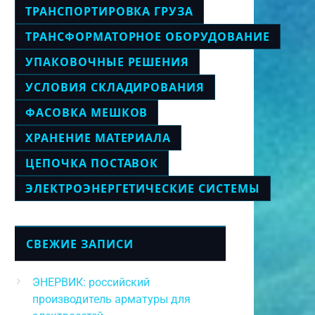
ТРАНСПОРТИРОВКА ГРУЗА
ТРАНСФОРМАТОРНОЕ ОБОРУДОВАНИЕ
УПАКОВОЧНЫЕ РЕШЕНИЯ
УСЛОВИЯ СКЛАДИРОВАНИЯ
ФАСОВКА МЕШКОВ
ХРАНЕНИЕ МАТЕРИАЛА
ЦЕПОЧКА ПОСТАВОК
ЭЛЕКТРОЭНЕРГЕТИЧЕСКИЕ СИСТЕМЫ
СВЕЖИЕ ЗАПИСИ
ЭНЕРВИК: российский
производитель арматуры для