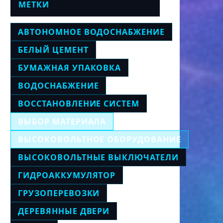
МЕТКИ
АВТОНОМНОЕ ВОДОСНАБЖЕНИЕ
БЕЛЫЙ ЦЕМЕНТ
БУМАЖНАЯ УПАКОВКА
ВОДОСНАБЖЕНИЕ
ВОССТАНОВЛЕНИЕ СИСТЕМ
ВЫБОР МАТЕРИАЛА
ВЫСОКОВОЛЬТНОЕ ОБОРУДОВАНИЕ
ВЫСОКОВОЛЬТНЫЕ ВЫКЛЮЧАТЕЛИ
ГИДРОАККУМУЛЯТОР
ГРУЗОПЕРЕВОЗКИ
ДЕРЕВЯННЫЕ ДВЕРИ