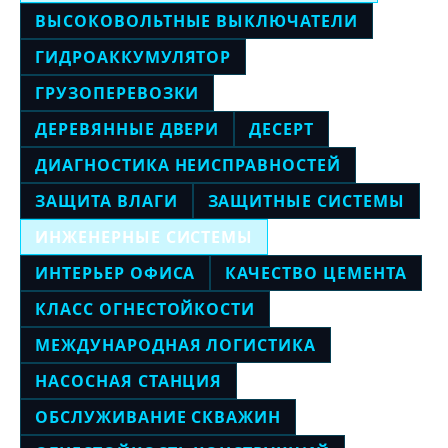
ВЫСОКОВОЛЬТНЫЕ ВЫКЛЮЧАТЕЛИ
ГИДРОАККУМУЛЯТОР
ГРУЗОПЕРЕВОЗКИ
ДЕРЕВЯННЫЕ ДВЕРИ
ДЕСЕРТ
ДИАГНОСТИКА НЕИСПРАВНОСТЕЙ
ЗАЩИТА ВЛАГИ
ЗАЩИТНЫЕ СИСТЕМЫ
ИНЖЕНЕРНЫЕ СИСТЕМЫ
ИНТЕРЬЕР ОФИСА
КАЧЕСТВО ЦЕМЕНТА
КЛАСС ОГНЕСТОЙКОСТИ
МЕЖДУНАРОДНАЯ ЛОГИСТИКА
НАСОСНАЯ СТАНЦИЯ
ОБСЛУЖИВАНИЕ СКВАЖИН