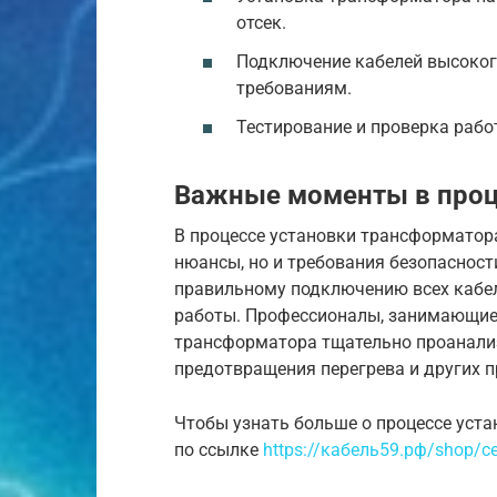
отсек.
Подключение кабелей высокого
требованиям.
Тестирование и проверка раб
Важные моменты в проц
В процессе установки трансформатор
нюансы, но и требования безопасност
правильному подключению всех кабел
работы. Профессионалы, занимающие
трансформатора тщательно проанали
предотвращения перегрева и других п
Чтобы узнать больше о процессе уста
по ссылке
https://кабель59.рф/shop/ce