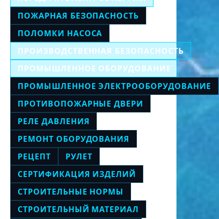
ПОЖАРНАЯ БЕЗОПАСНОСТЬ
ПОЛОМКИ НАСОСА
ПРОИЗВОДСТВЕННАЯ БЕЗОПАСНОСТЬ
ПРОМЫШЛЕННОЕ ОБОРУДОВАНИЕ
ПРОМЫШЛЕННОЕ ЭЛЕКТРООБОРУДОВАНИЕ
ПРОТИВОПОЖАРНЫЕ ДВЕРИ
РЕЛЕ ДАВЛЕНИЯ
РЕМОНТ ОБОРУДОВАНИЯ
РЕЦЕПТ
РУЛЕТ
СЕРТИФИКАЦИЯ ИЗДЕЛИЙ
СТРОИТЕЛЬНЫЕ НОРМЫ
СТРОИТЕЛЬНЫЙ МАТЕРИАЛ