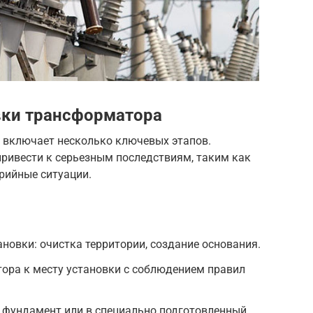
вки трансформатора
включает несколько ключевых этапов.
привести к серьезным последствиям, таким как
рийные ситуации.
новки: очистка территории, создание основания.
ора к месту установки с соблюдением правил
 фундамент или в специально подготовленный