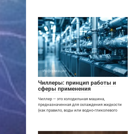
Информация
0
Чиллеры: принцип работы и
сферы применения
Чиллер — это холодильная машина,
предназначенная для охлаждения жидкости
(как правило, воды или водно-гликолевого