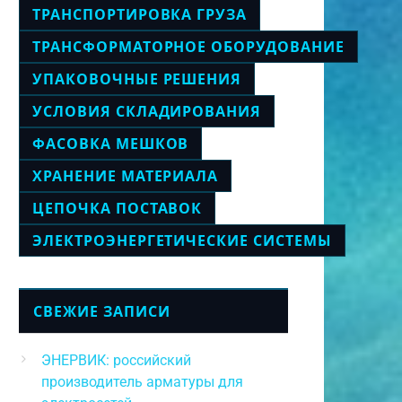
ТРАНСПОРТИРОВКА ГРУЗА
ТРАНСФОРМАТОРНОЕ ОБОРУДОВАНИЕ
УПАКОВОЧНЫЕ РЕШЕНИЯ
УСЛОВИЯ СКЛАДИРОВАНИЯ
ФАСОВКА МЕШКОВ
ХРАНЕНИЕ МАТЕРИАЛА
ЦЕПОЧКА ПОСТАВОК
ЭЛЕКТРОЭНЕРГЕТИЧЕСКИЕ СИСТЕМЫ
СВЕЖИЕ ЗАПИСИ
ЭНЕРВИК: российский
производитель арматуры для