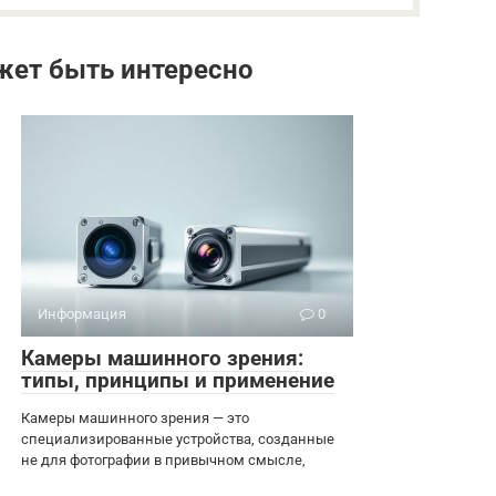
жет быть интересно
Информация
0
Камеры машинного зрения:
типы, принципы и применение
Камеры машинного зрения — это
специализированные устройства, созданные
не для фотографии в привычном смысле,