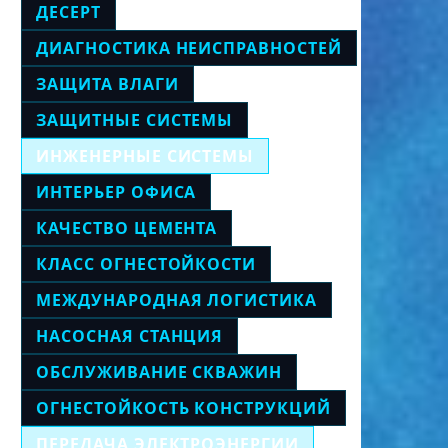
ДЕСЕРТ
ДИАГНОСТИКА НЕИСПРАВНОСТЕЙ
ЗАЩИТА ВЛАГИ
ЗАЩИТНЫЕ СИСТЕМЫ
ИНЖЕНЕРНЫЕ СИСТЕМЫ
ИНТЕРЬЕР ОФИСА
КАЧЕСТВО ЦЕМЕНТА
КЛАСС ОГНЕСТОЙКОСТИ
МЕЖДУНАРОДНАЯ ЛОГИСТИКА
НАСОСНАЯ СТАНЦИЯ
ОБСЛУЖИВАНИЕ СКВАЖИН
ОГНЕСТОЙКОСТЬ КОНСТРУКЦИЙ
ПЕРЕДАЧА ЭЛЕКТРОЭНЕРГИИ