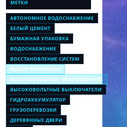
МЕТКИ
АВТОНОМНОЕ ВОДОСНАБЖЕНИЕ
БЕЛЫЙ ЦЕМЕНТ
БУМАЖНАЯ УПАКОВКА
ВОДОСНАБЖЕНИЕ
ВОССТАНОВЛЕНИЕ СИСТЕМ
ВЫБОР МАТЕРИАЛА
ВЫСОКОВОЛЬТНОЕ ОБОРУДОВАНИЕ
ВЫСОКОВОЛЬТНЫЕ ВЫКЛЮЧАТЕЛИ
ГИДРОАККУМУЛЯТОР
ГРУЗОПЕРЕВОЗКИ
ДЕРЕВЯННЫЕ ДВЕРИ