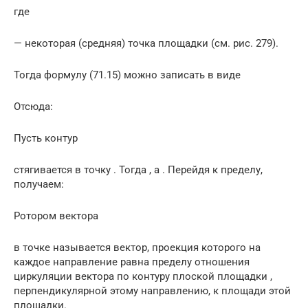
где
— некоторая (средняя) точка площадки (см. рис. 279).
Тогда формулу (71.15) можно записать в виде
Отсюда:
Пусть контур
стягивается в точку . Тогда , a . Перейдя к пределу,
получаем:
Ротором вектора
в точке называется вектор, проекция которого на
каждое направление равна пределу отношения
циркуляции вектора по контуру плоской площадки ,
перпендикулярной этому направлению, к площади этой
площадки.