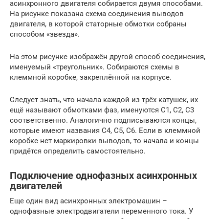
асинхронного двигателя собирается двумя способами.
На рисунке показана схема соединения выводов
двигателя, в которой статорные обмотки собраны
способом «звезда».
На этом рисунке изображён другой способ соединения,
именуемый «треугольник». Собираются схемы в
клеммной коробке, закреплённой на корпусе.
Следует знать, что начала каждой из трёх катушек, их
ещё называют обмотками фаз, именуются С1, С2, С3
соответственно. Аналогично подписываются концы,
которые имеют названия С4, С5, С6. Если в клеммной
коробке нет маркировки выводов, то начала и концы
придётся определить самостоятельно.
Подключение однофазных асинхронных
двигателей
Еще один вид асинхронных электромашин –
однофазные электродвигатели переменного тока. У