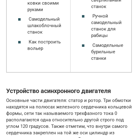
ковки своими
станок
руками
Ручной
Самодельный
самодельный
шлакоблочный
станок для
станок
рабицы
Как построить
Самодельные
вольер
бурильные
станки
Устройство асинхронного двигателя
Основные части двигателя: статор и ротор. Три обмотки
находятся на полюсах железного сердечника кольцевой
формы, сети так называемого трехфазного тока 0
располагаются одна относительно другой строго под
углом 120 градусов. Также отметим, что внутри самого
сердечника закреплен на той же оси цилиндр из