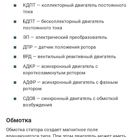
КДПТ — коллекторный двигатель постоянного
тока
БДПТ — бесколлекторный двигатель
постоянного тока
ЭП — электрический преобразователь
ДПР — датчик положения ротора
ВРД — вентильный реактивный двигатель
АДКР — асинхронный двигатель с
короткозамкнутым ротором
АДФР — асинхронный двигатель с фазным
ротором
СДОВ — синхронный двигатель с обмоткой
возбуждения
Обмотка
Обмотка статора создает магнитное поле
вращающегося типа. При этом двигатель может иметь