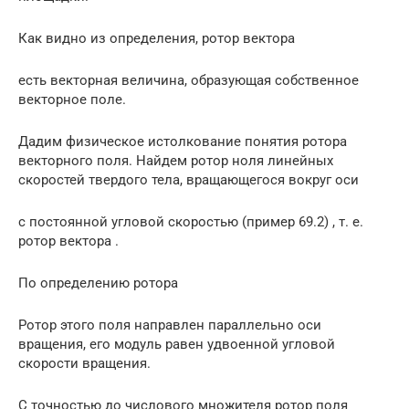
Как видно из определения, ротор вектора
есть векторная величина, образующая собственное
векторное поле.
Дадим физическое истолкование понятия ротора
векторного поля. Найдем ротор ноля линейных
скоростей твердого тела, вращающегося вокруг оси
с постоянной угловой скоростью (пример 69.2) , т. е.
ротор вектора .
По определению ротора
Ротор этого поля направлен параллельно оси
вращения, его модуль равен удвоенной угловой
скорости вращения.
С точностью до числового множителя ротор поля