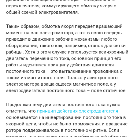
переключателя, коммутирующего обмотку якоря с
общей схемой электродвигателя.
Таким образом, обмотка якоря передаёт вращающий
момент на вал электромотора, а тот в свою очередь
приводит в движение рабочие механизмы любого
оборудования, такого как, например, станок для сетки
рабицы. Хотя в этом случае используется асинхронный
двигатель переменного тока, основной принцип его
работы идентичен принципу действия двигателя
постоянного тока – это выталкивание проводника с
током из магнитного поля. Только у асинхронного
электромотора вращающееся магнитное поле, а у
электродвигателя постоянного тока – поле статичное.
Продолжая тему двигателя постоянного тока нужно
отметить, что
принцип действия электродвигателя
основывается на инвертировании постоянного тока в
якорной цепи, чтобы не было торможения, и вращение
ротора поддерживалось в постоянном ритме. Если
изменить направление тока в возбуждающей обмотке