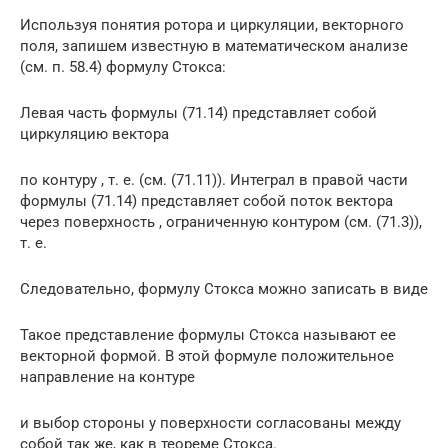
Используя понятия ротора и циркуляции, векторного
поля, запишем известную в математическом анализе
(см. п. 58.4) формулу Стокса:
Левая часть формулы (71.14) представляет собой
циркуляцию вектора
по контуру , т. е. (см. (71.11)). Интеграл в правой части
формулы (71.14) представляет собой поток вектора
через поверхность , ограниченную контуром (см. (71.3)),
т. е.
Следовательно, формулу Стокса можно записать в виде
Такое представление формулы Стокса называют ее
векторной формой. В этой формуле положительное
направление на контуре
и выбор стороны у поверхности согласованы между
собой так же, как в теореме Стокса.