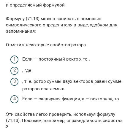
и определяемый формулой
Формулу (71.13) можно записать с помощью
символического определителя в виде, удобном для
запоминания:
Отметим некоторые свойства ротора.
Если — постоянный вектор, то .
, где .
, т. e. ротор суммы двух векторов равен сумме
роторов слагаемых.
Если — скалярная функция, а — векторная, то
Эти свойства легко проверить, используя формулу
(71.13). Покажем, например, справедливость свойства
3: