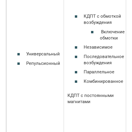
КДПТ с обмоткой
возбуждения
Включение
обмотки
Независимое
Универсальный
Последовательное
возбуждения
Репульсионный
Параллельное
Комбинированное
КДПТ с постоянными
магнитами