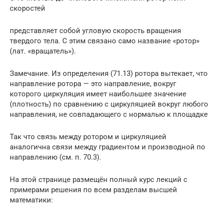
скоростей
представляет собой угловую скорость вращения
твердого тела. С этим связано само название «ротор»
(лат. «вращатель»).
Замечание. Из определения (71.13) ротора вытекает, что
направление ротора — это направление, вокруг
которого циркуляция имеет наибольшее значение
(плотность) по сравнению с циркуляцией вокруг любого
направления, не совпадающего с нормалью к площадке
Так что связь между ротором и циркуляцией
аналогична связи между градиентом и производной по
направлению (см. п. 70.3).
На этой странице размещён полный курс лекций с
примерами решения по всем разделам высшей
математики: