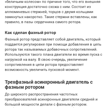
«беличьим колесом» по причине того, что его внешняя
конструкция достаточно схожа с ним. Состоит из
аллюминевых стержней, торцов с двумя кольцами
замкнутых накоротко. Такие стержни вставлены, как
правило, в пазы сердечника самого ротора.
Как сделан фазный ротор
Фазный ротор представляет собой двигатель, который
поддается регулировке при помощи добавления в цепь
ротора так называемых добавочных сопротивлений.
Используются такого плана двигатели во время пуска с
нагрузкой на валу. В свою очередь, увеличение
сопротивления в цепи ротора предоставляет
возможность увеличить пусковой момент.
Трехфазный асинхронный двигатель с
фазным ротором
До широкого распространения частотных
преобразователей асинхронные двигатели средней и
большой мощности делали с фазным ротором.