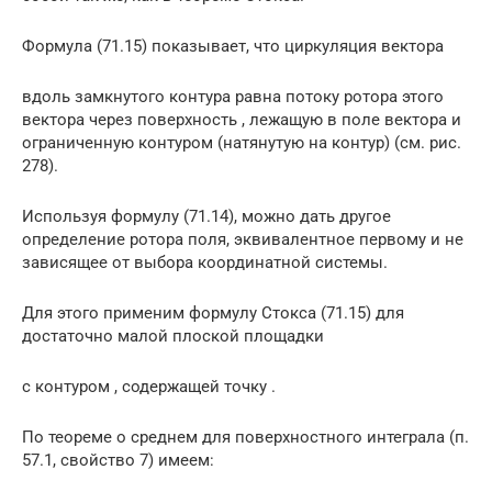
Формула (71.15) показывает, что циркуляция вектора
вдоль замкнутого контура равна потоку ротора этого
вектора через поверхность , лежащую в поле вектора и
ограниченную контуром (натянутую на контур) (см. рис.
278).
Используя формулу (71.14), можно дать другое
определение ротора поля, эквивалентное первому и не
зависящее от выбора координатной системы.
Для этого применим формулу Стокса (71.15) для
достаточно малой плоской площадки
с контуром , содержащей точку .
По теореме о среднем для поверхностного интеграла (п.
57.1, свойство 7) имеем: