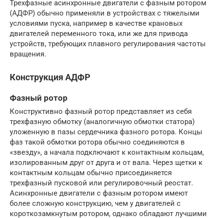
Трехфазные асинхронные двигатели с фазным ротором
(АДФР) обычно применяли в устройствах с тяжелыми
условиями пуска, например в качестве крановых
двигателей переменного тока, или же для привода
устройств, требующих плавного регулирования частоты
вращения.
Конструкция АДФР
Фазный ротор
Конструктивно фазный ротор представляет из себя
трехфазную обмотку (аналогичную обмотки статора)
уложенную в пазы сердечника фазного ротора. Концы
фаз такой обмотки ротора обычно соединяются в
«звезду», а начала подключают к контактным кольцам,
изолированным друг от друга и от вала. Через щетки к
контактным кольцам обычно присоединяется
трехфазный пусковой или регулировочный реостат.
Асинхронные двигатели с фазным ротором имеют
более сложную конструкцию, чем у двигателей с
короткозамкнутым ротором, однако обладают лучшими