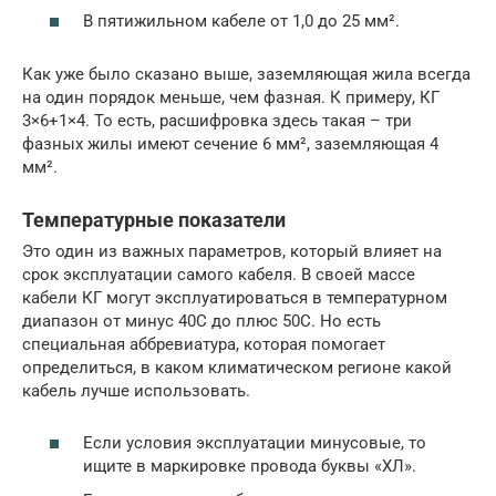
В пятижильном кабеле от 1,0 до 25 мм².
Как уже было сказано выше, заземляющая жила всегда
на один порядок меньше, чем фазная. К примеру, КГ
3×6+1×4. То есть, расшифровка здесь такая – три
фазных жилы имеют сечение 6 мм², заземляющая 4
мм².
Температурные показатели
Это один из важных параметров, который влияет на
срок эксплуатации самого кабеля. В своей массе
кабели КГ могут эксплуатироваться в температурном
диапазон от минус 40С до плюс 50С. Но есть
специальная аббревиатура, которая помогает
определиться, в каком климатическом регионе какой
кабель лучше использовать.
Если условия эксплуатации минусовые, то
ищите в маркировке провода буквы «ХЛ».