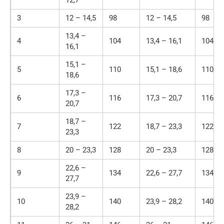
3
12 – 14,5
98
12 – 14,5
98
13,4 –
4
104
13,4 – 16,1
104
16,1
15,1 –
5
110
15,1 – 18,6
110
18,6
17,3 –
6
116
17,3 – 20,7
116
20,7
18,7 –
7
122
18,7 – 23,3
122
23,3
8
20 – 23,3
128
20 – 23,3
128
22,6 –
9
134
22,6 – 27,7
134
27,7
23,9 –
10
140
23,9 – 28,2
140
28,2