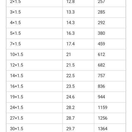
2×1.5
12.8
257
3×1.5
13.3
285
4×1.5
14.3
292
5×1.5
16.3
380
7×1.5
17.4
459
10×1.5
21
612
12×1.5
21.5
682
14×1.5
22.5
757
16×1.5
23.5
836
19×1.5
24.6
944
24×1.5
28.2
1159
27×1.5
28.7
1256
30×1.5
29.7
1364