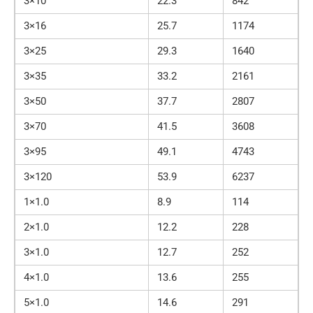
3×10
22.3
842
3×16
25.7
1174
3×25
29.3
1640
3×35
33.2
2161
3×50
37.7
2807
3×70
41.5
3608
3×95
49.1
4743
3×120
53.9
6237
1×1.0
8.9
114
2×1.0
12.2
228
3×1.0
12.7
252
4×1.0
13.6
255
5×1.0
14.6
291