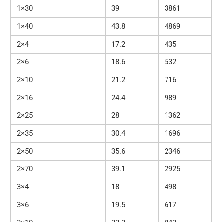
1×30
39
3861
1×40
43.8
4869
2×4
17.2
435
2×6
18.6
532
2×10
21.2
716
2×16
24.4
989
2×25
28
1362
2×35
30.4
1696
2×50
35.6
2346
2×70
39.1
2925
3×4
18
498
3×6
19.5
617