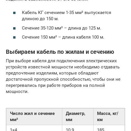
Кабель КГ сечением 1-35 мм² выпускается
длиною до 150 м.
Сечение 35-120 мм² – длина до 125 м.
Сечение 150 мм² – длина кабеля 100 м.
Выбираем кабель по жилам и сечению
При выборе кабеля для подключения электрических
устройств известной мощности необходимо отдавать
предпочтение изделиям, которые обладают
достаточной пропускной способностью, чтобы они не
перегревались при работе приборов на полной
мощности.
Число жил и сечение
Диаметр,
Масса, кг/
мм²
мм
км
1×4
10.9
185