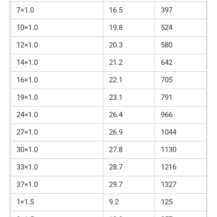
7×1.0
16.5
397
10×1.0
19.8
524
12×1.0
20.3
580
14×1.0
21.2
642
16×1.0
22.1
705
19×1.0
23.1
791
24×1.0
26.4
966
27×1.0
26.9
1044
30×1.0
27.8
1130
33×1.0
28.7
1216
37×1.0
29.7
1327
1×1.5
9.2
125