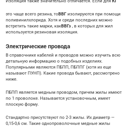
Изоляция также значительно отличается. Если для
КГ
это чаще всего резина, то
ВВГ
изолируются при помощи
поливинилхлорида. Хотя и среди последних можно
встретить такие марки, как
ВВГз
, в которых для жил
используется резиновая изоляция.
Электрические провода
В справочнике кабелей и проводов можно изучить всю
детальную информацию о подобных изделиях.
Популярными являются ПБПП, ПБППГ (хотя их еще
называют ПУНП). Какие провода бывают, рассмотрено
ниже.
ПБПП является медным проводом, причем жилы имеют
по 1 проволоке. Называется установочным, имеет
плоскую форму.
Стандартно присутствуют по 2-3 жилы. Их диаметр —
0,15-0,6 см. Такие однопроволочные медные жилы