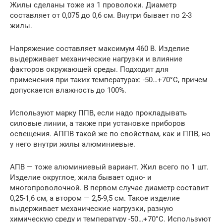
Жилы сделаны тоже из 1 проволоки. Диаметр
составляет от 0,075 до 0,6 см. Внутри бывает по 2-3
жилы.
Напряжение составляет максимум 460 В. Изделие
выдерживает механические нагрузки и влияние
факторов окружающей среды. Подходит для
применения при таких температурах: -50…+70°С, причем
допускается влажность до 100%.
Используют марку ППВ, если надо прокладывать
силовые линии, а также при установке приборов
освещения. АППВ такой же по свойствам, как и ППВ, но
у него внутри жилы алюминиевые.
АПВ — тоже алюминиевый вариант. Жил всего по 1 шт.
Изделие округлое, жила бывает одно- и
многопроволочной. В первом случае диаметр составит
0,25-1,6 см, а втором — 2,5-9,5 см. Такое изделие
выдерживает механические нагрузки, разную
химическую среду и температуру -50…+70°С. Используют