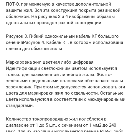
ПЭТ-Э, применяемую в качестве дополнительной
защиты жил. Вся эта конструкция покрыта резиновой
оболочкой. На рисунках 3 и 4 изображены образцы
одножильных проводов разной конструкции.
Рисунок 3. Гибкий одножильный кабель КГ большого
сеченияРисунок 4. Кабель КГ, в котором использована
плёнка для обмотки жилы
Маркировка жил цветная либо цифровая.
Идентификации светло-синим цветом используется
только для заземленной линейной жилы. Жёлто-
зелёными продольными полосками обозначают жилы
заземления. При этом не допускается использовать эти
цвета для маркировки жил по отдельности. Остальные
цвета используются в соответствии с международными
стандартами.
Количество токопроводящих жил колеблется в
диапазоне от 1 до 5 шт., с сечением от 1 мм2 до 240
мм2. Для их изоляции используется резина РТИ-1 либо