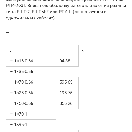
РТИ-2-ХЛ. Внешнюю оболочку изготавливают из резины
типа РШТ-2, РШТМ-2 или РТИШ (используется в
одножильных кабелях).
–
,
,
-,
– 1×16-0.66
94.88
– 1×35-0.66
– 1×70-0.66
595.65
– 1×25-0.66
195.75
– 1×50-0.66
356.26
– 1×70-1
– 1×95-1