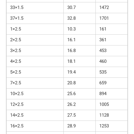
33×1.5
30.7
1472
37×1.5
32.8
1701
1×2.5
10.3
161
2×2.5
16.1
361
3×2.5
16.8
453
4×2.5
18.1
460
5×2.5
19.4
535
7×2.5
20.8
659
10×2.5
25.6
894
12×2.5
26.2
1005
14×2.5
27.5
1128
16×2.5
28.9
1253