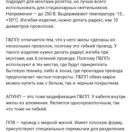
подходят для монтажа розеток, но лучше всего
использовать для стационарных светильников.
Напряжение — до 250 В. Выдерживают температуру -15…
+50°С. Изгибая изделие, нужно делать радиус, как 10
диаметров проволоки.
ПБППг отличается тем, что у него жилы сделаны из
нескольких проволок, поэтому это гибкий провод. У
такого изделия нужно делать радиус изгиба при
монтаже, как 6 сечений провода. Поэтому ПБППг
используют в тех местах, где будут прикреплять
бытовую технику, либо в зонах, где прокладка провода
предполагает частые повороты. ПБПП обеих марок
можно купить как с белым, так и черным покрытием.
АПУНП — это тоже модификация ПБПП. У кабеля внутри
жилы из алюминия. Является однопроволочным, так
что тоже не гибкий.
ППВ — провод с медной жилой. Имеет плоскую форму,
присутствуют специальные перемычки для разделения.