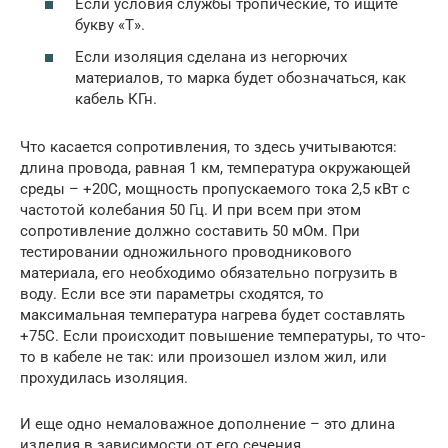
Если условия службы тропические, то ищите
букву «Т».
Если изоляция сделана из негорючих
материалов, то марка будет обозначаться, как
кабель КГн.
Что касается сопротивления, то здесь учитываются:
длина провода, равная 1 км, температура окружающей
среды – +20С, мощность пропускаемого тока 2,5 кВт с
частотой колебания 50 Гц. И при всем при этом
сопротивление должно составить 50 мОм. При
тестировании одножильного проводникового
материала, его необходимо обязательно погрузить в
воду. Если все эти параметры сходятся, то
максимальная температура нагрева будет составлять
+75С. Если происходит повышение температуры, то что-
то в кабеле не так: или произошел излом жил, или
прохудилась изоляция.
И еще одно немаловажное дополнение – это длина
изделия в зависимости от его сечения