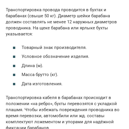
Транспортировка провода проводится в бухтах и
барабанах (свыше 50 кг). Диаметр шейки барабана
должен составлять не менее 12 наружных диаметров
проводника. На щеке барабана или ярлыке бухты
указывается:
Товарный знак производителя.
Условное обозначение изделия.
Длина (м).
Масса брутто (кг).
Дата изготовления.
Транспортировка кабеля в барабанах происходит в
положении «на ребро», бухты перевозятся с укладкой
плашмя. Чтобы избежать повреждения проводника во
время перевозки, автомобили или жд. составы
комплектуют ложементом и упорами для надёжной
фиксации барабанов.