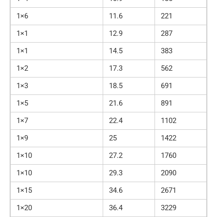
1×6
11.6
221
1×1
12.9
287
1×1
14.5
383
1×2
17.3
562
1×3
18.5
691
1×5
21.6
891
1×7
22.4
1102
1×9
25
1422
1×10
27.2
1760
1×10
29.3
2090
1×15
34.6
2671
1×20
36.4
3229