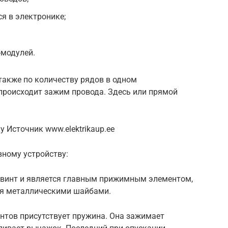
я в электронике;
-модулей.
также по количеству рядов в одном
 происходит зажим провода. Здесь или прямой
 Источник www.elektrikaup.ee
вному устройству:
о винт и является главным прижимным элементом,
я металлическими шайбами.
нтов присутствует пружина. Она зажимает