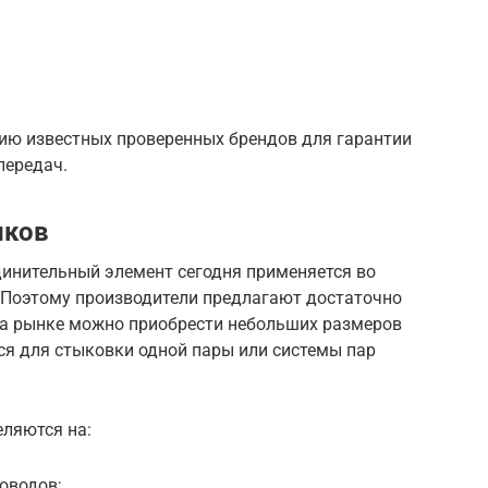
ию известных проверенных брендов для гарантии
передач.
иков
единительный элемент сегодня применяется во
 Поэтому производители предлагают достаточно
 на рынке можно приобрести небольших размеров
ся для стыковки одной пары или системы пар
ляются на:
оводов;