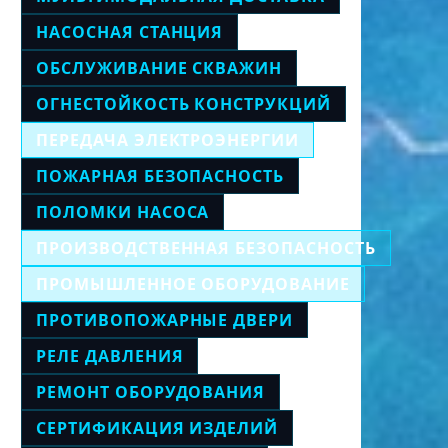
НАСОСНАЯ СТАНЦИЯ
ОБСЛУЖИВАНИЕ СКВАЖИН
ОГНЕСТОЙКОСТЬ КОНСТРУКЦИЙ
ПЕРЕДАЧА ЭЛЕКТРОЭНЕРГИИ
ПОЖАРНАЯ БЕЗОПАСНОСТЬ
ПОЛОМКИ НАСОСА
ПРОИЗВОДСТВЕННАЯ БЕЗОПАСНОСТЬ
ПРОМЫШЛЕННОЕ ОБОРУДОВАНИЕ
ПРОТИВОПОЖАРНЫЕ ДВЕРИ
РЕЛЕ ДАВЛЕНИЯ
РЕМОНТ ОБОРУДОВАНИЯ
СЕРТИФИКАЦИЯ ИЗДЕЛИЙ