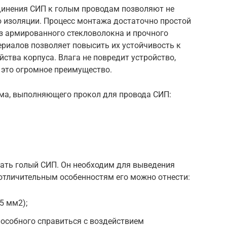
инения СИП к голым проводам позволяют не
ю изоляции. Процесс монтажа достаточно простой
з армированного стекловолокна и прочного
риалов позволяет повысить их устойчивость к
ства корпуса. Влага не повредит устройство,
и это огромное преимущество.
ма, выполняющего прокол для провода СИП:
ать голый СИП. Он необходим для выведения
 отличительным особенностям его можно отнести:
5 мм2);
пособного справиться с воздействием