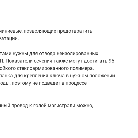
миниевые, позволяющие предотвратить
уатации.
тами нужны для отвода неизолированных
П. Показатели сечения также могут достигать 95
тойкого стеклоармированного полимера.
ланка для крепления ключа в нужном положении.
оды, поэтому не подведет в процессе
ный провод к голой магистрали можно,