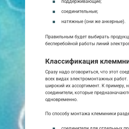
поддерживающие;
соединительные;
натяжные (они же анкерные).
Правильным будет выбирать продукц
бесперебойной работы линий электро
Классификация клеммн
Сразу надо оговориться, что этот со
всех видах электромонтажных работ.
широкий их ассортимент. К примеру,
соединители, которые предназначают
одновременно.
По способу монтажа клеммники разде
соединители для отдельных пр