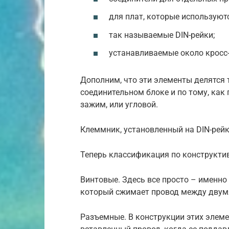
для плат, которые используютс
так называемые DIN-рейки;
устанавливаемые около кросс
Дополним, что эти элементы делятся 
соединительном блоке и по тому, как
зажим, или угловой.
Клеммник, установленный на DIN-рейку
Теперь классификация по конструкти
Винтовые. Здесь все просто – именн
который сжимает провод между двум
Разъемные. В конструкции этих элеме