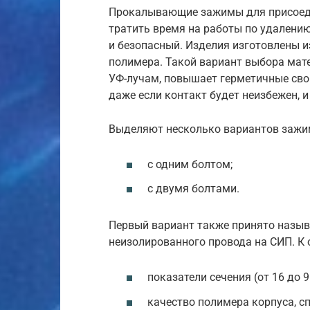
Прокалывающие зажимы для присоед
тратить время на работы по удалени
и безопасный. Изделия изготовлены и
полимера. Такой вариант выбора мате
УФ-лучам, повышает герметичные свой
даже если контакт будет неизбежен, 
Выделяют несколько вариантов зажи
с одним болтом;
с двумя болтами.
Первый вариант также принято назыв
неизолированного провода на СИП. К
показатели сечения (от 16 до 9
качество полимера корпуса, с