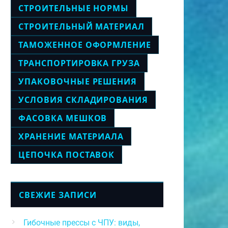
СТРОИТЕЛЬНЫЕ НОРМЫ
СТРОИТЕЛЬНЫЙ МАТЕРИАЛ
ТАМОЖЕННОЕ ОФОРМЛЕНИЕ
ТРАНСПОРТИРОВКА ГРУЗА
УПАКОВОЧНЫЕ РЕШЕНИЯ
УСЛОВИЯ СКЛАДИРОВАНИЯ
ФАСОВКА МЕШКОВ
ХРАНЕНИЕ МАТЕРИАЛА
ЦЕПОЧКА ПОСТАВОК
СВЕЖИЕ ЗАПИСИ
Гибочные прессы с ЧПУ: виды,