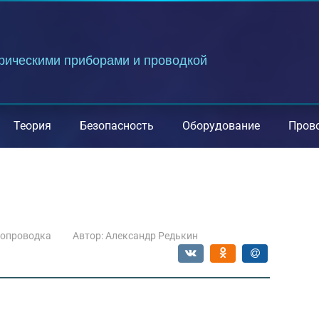
трическими приборами и проводкой
Теория
Безопасность
Оборудование
Пров
ропроводка
Автор:
Александр Редькин