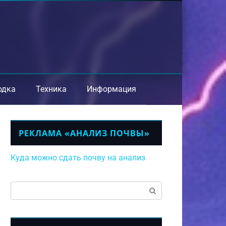
одка
Техника
Информация
РЕКЛАМА «АНАЛИЗ ПОЧВЫ»
Куда можно сдать почву на анализ
Поиск: