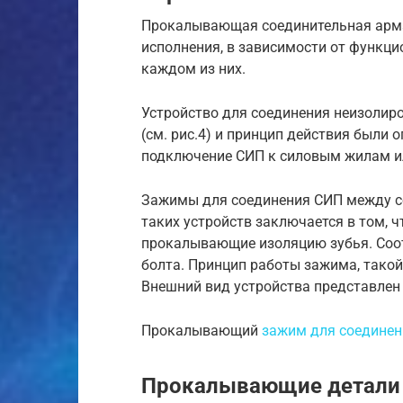
Прокалывающая соединительная арма
исполнения, в зависимости от функци
каждом из них.
Устройство для соединения неизолир
(см. рис.4) и принцип действия были
подключение СИП к силовым жилам ил
Зажимы для соединения СИП между со
таких устройств заключается в том, 
прокалывающие изоляцию зубья. Соот
болта. Принцип работы зажима, такой
Внешний вид устройства представлен
Прокалывающий
зажим для соедине
Прокалывающие детали 