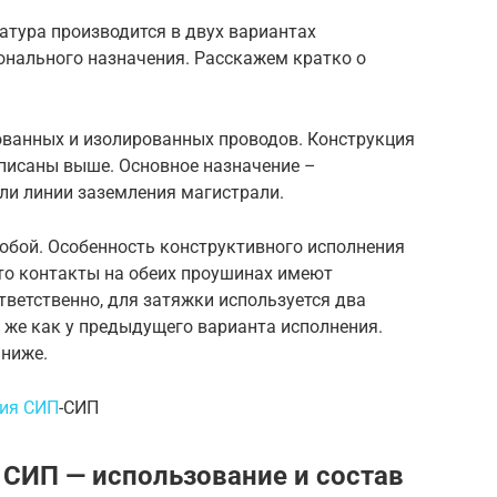
тура производится в двух вариантах
онального назначения. Расскажем кратко о
ованных и изолированных проводов. Конструкция
 описаны выше. Основное назначение –
и линии заземления магистрали.
бой. Особенность конструктивного исполнения
что контакты на обеих проушинах имеют
ветственно, для затяжки используется два
 же как у предыдущего варианта исполнения.
 ниже.
ния СИП
-СИП
СИП — использование и состав