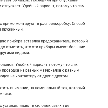
вливает рычажок. Последний при опускании
и отпускает. Удобный вариант, потому что сам
х прямо монтируют в распредкоробку. Способ
и пружинный.
цию прибора вставлен предохранитель, который
адо отметить, что эти приборы имеют большие
другими видами.
водов. Удобный вариант, потому что с их
 проводов из разных материалов с разным
одов не контактируют друг с другом
атить внимание, на номинальный ток, который
ммники.
 устанавливают в силовых сетях, где