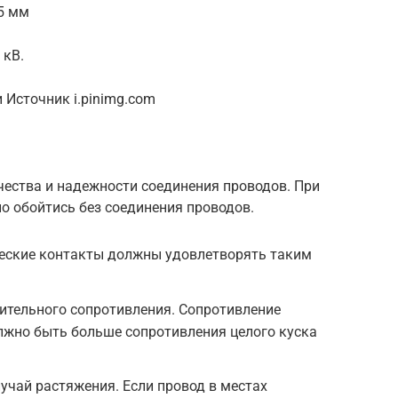
5 мм
 кВ.
 Источник i.pinimg.com
чества и надежности соединения проводов. При
 обойтись без соединения проводов.
ческие контакты должны удовлетворять таким
ительного сопротивления. Сопротивление
лжно быть больше сопротивления целого куска
лучай растяжения. Если провод в местах