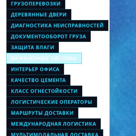
ГРУЗОПЕРЕВОЗКИ
ДЕРЕВЯННЫЕ ДВЕРИ
ДИАГНОСТИКА НЕИСПРАВНОСТЕЙ
ДОКУМЕНТООБОРОТ ГРУЗА
ЗАЩИТА ВЛАГИ
ИНЖЕНЕРНЫЕ СИСТЕМЫ
ИНТЕРЬЕР ОФИСА
КАЧЕСТВО ЦЕМЕНТА
КЛАСС ОГНЕСТОЙКОСТИ
ЛОГИСТИЧЕСКИЕ ОПЕРАТОРЫ
МАРШРУТЫ ДОСТАВКИ
МЕЖДУНАРОДНАЯ ЛОГИСТИКА
МУЛЬТИМОДАЛЬНАЯ ДОСТАВКА