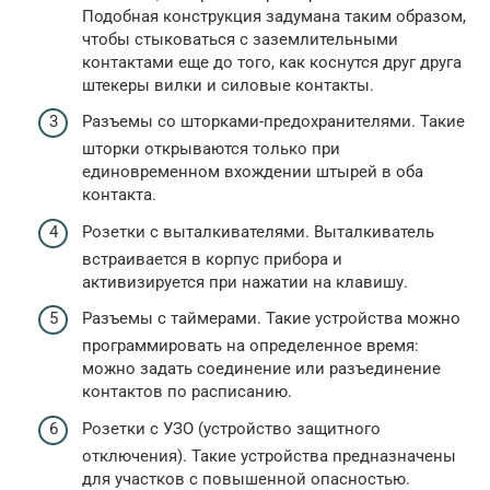
Подобная конструкция задумана таким образом,
чтобы стыковаться с заземлительными
контактами еще до того, как коснутся друг друга
штекеры вилки и силовые контакты.
Разъемы со шторками-предохранителями. Такие
шторки открываются только при
единовременном вхождении штырей в оба
контакта.
Розетки с выталкивателями. Выталкиватель
встраивается в корпус прибора и
активизируется при нажатии на клавишу.
Разъемы с таймерами. Такие устройства можно
программировать на определенное время:
можно задать соединение или разъединение
контактов по расписанию.
Розетки с УЗО (устройство защитного
отключения). Такие устройства предназначены
для участков с повышенной опасностью.