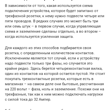
В зависимости от того, какая используется схема
подключения устройства, которое будет запитано от
трехфазной розетки, к нему нужно подвести четыре или
пяти проводов. В редких случаях это может быть три
или семь штук – в первом случае, когда управляющая
схема и заземление сделаны отдельно, а во втором –
когда используется усиленная защита.
Для каждого из этих способов подбирается своя
розетка, с определенным количеством контактов.
Исключением является тот случай, если к устройству
надо подвести только три фазы, но случается это
крайне редко. Здесь берется четырехконтактная вилка,
один из контактов на которой остается пустой. Не стоит
покупать трехконтактные розетки, которые есть в
магазинах – на самом деле они бытовые, рассчитанная
на 220 вольт – фаза, ноль и заземление. Похожи они на
трехфазные, так как к ним можно подключать нагрузки
с силой тока до 32 Ампер.