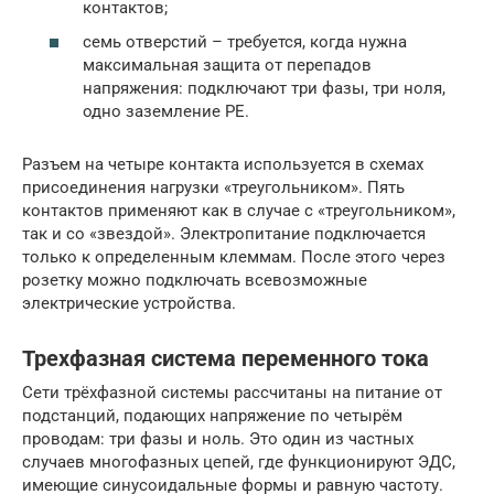
контактов;
семь отверстий – требуется, когда нужна
максимальная защита от перепадов
напряжения: подключают три фазы, три ноля,
одно заземление РЕ.
Разъем на четыре контакта используется в схемах
присоединения нагрузки «треугольником». Пять
контактов применяют как в случае с «треугольником»,
так и со «звездой». Электропитание подключается
только к определенным клеммам. После этого через
розетку можно подключать всевозможные
электрические устройства.
Трехфазная система переменного тока
Сети трёхфазной системы рассчитаны на питание от
подстанций, подающих напряжение по четырём
проводам: три фазы и ноль. Это один из частных
случаев многофазных цепей, где функционируют ЭДС,
имеющие синусоидальные формы и равную частоту.