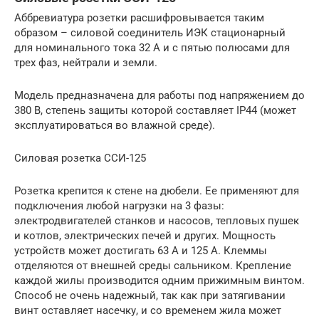
Аббревиатура розетки расшифровывается таким
образом – силовой соединитель ИЭК стационарный
для номинального тока 32 А и с пятью полюсами для
трех фаз, нейтрали и земли.
Модель предназначена для работы под напряжением до
380 В, степень защиты которой составляет IP44 (может
эксплуатироваться во влажной среде).
Силовая розетка ССИ-125
Розетка крепится к стене на дюбели. Ее применяют для
подключения любой нагрузки на 3 фазы:
электродвигателей станков и насосов, тепловых пушек
и котлов, электрических печей и других. Мощность
устройств может достигать 63 А и 125 А. Клеммы
отделяются от внешней среды сальником. Крепление
каждой жилы производится одним прижимным винтом.
Способ не очень надежный, так как при затягивании
винт оставляет насечку, и со временем жила может