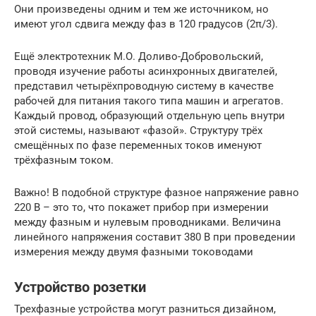
Они произведены одним и тем же источником, но
имеют угол сдвига между фаз в 120 градусов (2π/3).
Ещё электротехник М.О. Доливо-Добровольский,
проводя изучение работы асинхронных двигателей,
представил четырёхпроводную систему в качестве
рабочей для питания такого типа машин и агрегатов.
Каждый провод, образующий отдельную цепь внутри
этой системы, называют «фазой». Структуру трёх
смещённых по фазе переменных токов именуют
трёхфазным током.
Важно! В подобной структуре фазное напряжение равно
220 В – это то, что покажет прибор при измерении
между фазным и нулевым проводниками. Величина
линейного напряжения составит 380 В при проведении
измерения между двумя фазными тоководами
Устройство розетки
Трехфазные устройства могут разниться дизайном,