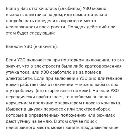
Если у Вас отключилось («выбило») УЗО можно
вызвать электрика на дом, или самостоятельно
попробывать определить характер и место
неисправности электросети. Порядок действий при
этом будет следующий:
Взвести УЗО (включить).
Если УЗО включается при повторном включении, то это
значит, что в электросети была либо кратковременная
утечка тока, или УЗО сработало из за помех в
электросети. Если при включении УЗО оно длительное
время работает без отключений — можно забыть про
эту проблему. (это скарее всего помехи). Но если УЗО
переодически срабатывает, то проблема вызвана
нарушением изоляции с характером плохого контакта.
(бывает в шнурах переносок или электропиборах,
которые в определённых положениях или режимах
дают утечку на землю. В этом случае поиск
неисправного места, может занять продолжительное