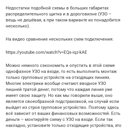
Недостатки подобной схемы в больших габаритах
распределительного щитка и в дороговизне (УЗО –
вещь не дешёвая, а при таком варианте их понадобится
несколько).
На видео сравнение нескольких схем подключения:
https://youtube.com/watch?v=EQs-iqz-kAE
Можно немного сэкономить и опустить в этой схеме
однофазное УЗО на входе, то есть выполнить монтаж
только групповых устройств на отходящих линиях.
Многие электрики вообще считают вводное УЗО
лишней тратой денег, потому что каждая линия уже
имеет свою защиту. Но как мы говорили выше, оно
является своеобразной подстраховкой, на случай если
выйдет из строя групповое устройство. Поэтому здесь
всё зависит от ваших финансовых возможностей. Есть
деньги – монтируйте схему с УЗО на входе. Если так
накладно, установите только отходящие устройства, это