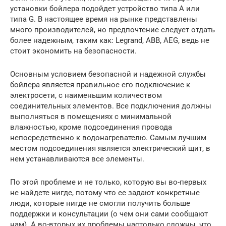
установки бойлера подойдет устройство типа А или
типа G. В настоящее время на рынке представлены
много производителей, но предпочтение следует отдать
более надежным, таким как: Legrand, ABB, AEG, ведь не
стоит экономить на безопасности.
Основным условием безопасной и надежной службы
бойлера является правильное его подключение к
электросети, с наименьшим количеством
соединительных элементов. Все подключения должны
выполняться в помещениях с минимальной
влажностью, кроме подсоединения провода
непосредственно к водонагревателю. Самым лучшим
местом подсоединения является электрический щит, в
нем устанавливаются все элементы.
По этой проблеме и не только, которую вы во-первых
не найдете нигде, потому что ее задают конкретные
люди, которые нигде не смогли получить больше
поддержки и консультации (о чем они сами сообщают
нам). А во-вторых их проблемы настолько сложны, что