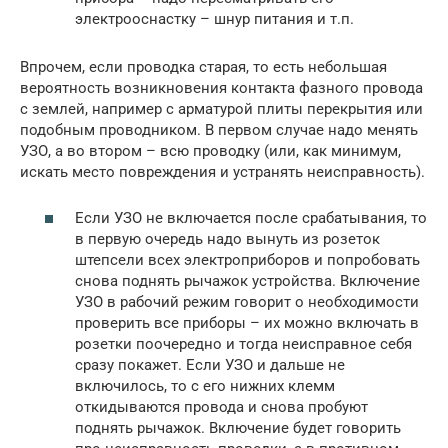
электрооснастку – шнур питания и т.п.
Впрочем, если проводка старая, то есть небольшая
вероятность возникновения контакта фазного провода
с землей, например с арматурой плиты перекрытия или
подобным проводником. В первом случае надо менять
УЗО, а во втором – всю проводку (или, как минимум,
искать место повреждения и устранять неисправность).
Если УЗО не включается после срабатывания, то
в первую очередь надо вынуть из розеток
штепсели всех электроприборов и попробовать
снова поднять рычажок устройства. Включение
УЗО в рабочий режим говорит о необходимости
проверить все приборы – их можно включать в
розетки поочередно и тогда неисправное себя
сразу покажет. Если УЗО и дальше не
включилось, то с его нижних клемм
откидываются провода и снова пробуют
поднять рычажок. Включение будет говорить