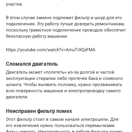
участки.
В этом случае замене подлежит фильтр и шнур для его
подключения. Эту работу лучше доверить ремонтникам,
поскольку грамотное подключение проводов обеспечит
безопасную работу машинки.
https://youtube.com/watch?v=AmuTiXQzFMA
Сломался двигатель
Двигатель может «полететь» из-за долгой и частой
эксплуатации стиралки либо протечек бака и сливного
шланга. Чтобы выявить поломку, нужно прозванивать
всю поверхность машинки и электропроводку самого
двигателя.
Неисправен фильтр помех
Этот фильтр стоит в самом начале электроцепи. Для
его извлечения нужно пользоваться перемычками
фазы «земля». Неисправность в работе фильтра помех