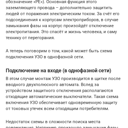
обозначение «РЕ»). Основная функция этого
заземляющего провода – дополнительно защитить
людей от поражения электрическим током. За счёт его
подсоединения к корпусам электроприборов, в случае
замыкания фазы на корпус произойдёт отключение
электропитания. Это спасёт и жизнь человека, и саму
технику от перегорания.
А теперь поговорим о том, какой может быть схема
подключения УЗО в однофазной сети.
Подключение на входе (в однофазной сети)
В этом случае монтаж УЗО производится в щитке после
вводного двухполюсного автомата. Вслед за
устройством защитного отключения располагаются
отходящие автоматические выключатели. Такая схема
включения УЗО обеспечивает одновременную защиту
от токовых утечек всем отходящим потребителям.
Недостаток схемы в сложности поиска места
повреждения. Например, произошло замыкание фазы