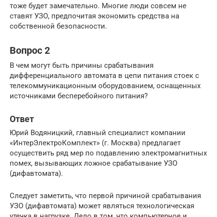
тоже будет замечательно. Многие люди совсем не
ставят УЗО, предпочитая экономить средства на
собственной безопасности.
Вопрос 2
В чем могут быть причины срабатывания
дифференциального автомата в цепи питания стоек с
телекоммуникационным оборудованием, оснащенных
источниками бесперебойного питания?
Ответ
Юрий Водяницкий, главный специалист компании
«ИнтерЭлектроКомплект» (г. Москва) предлагает
осуществить ряд мер по подавлению электромагнитных
помех, вызывающих ложное срабатывание УЗО
(дифавтомата).
Следует заметить, что первой причиной срабатывания
УЗО (дифавтомата) может являться технологическая
утечка в нагрузке. Дело в том, что компьютерное и