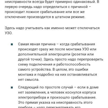
неисправности всегда будет примерно одинаковый. В
первую очередь надо определиться с причиной –
происходит ложное срабатывание или все же
отключение производится в штатном режиме.
Здесь надо учитывать как именно может отключаться
УЗО.
Самая явная причина – когда срабатывания
происходят сразу же после монтажа УЗО или
дополнительной электроцепи (розетки или
другой точки). Здесь просто надо перепроверить
схему подключения и работоспособность
самого устройства. В целом, это ошибки
монтажа и подробно на них останавливаться
нет смысла.
Следующий по простоте случай – если в доме
нет заземления, а человек коснулся корпуса
электроприбора и произошло срабатывание.
Это прямая указка на неисправность этого
прибора – надо пересматривать его