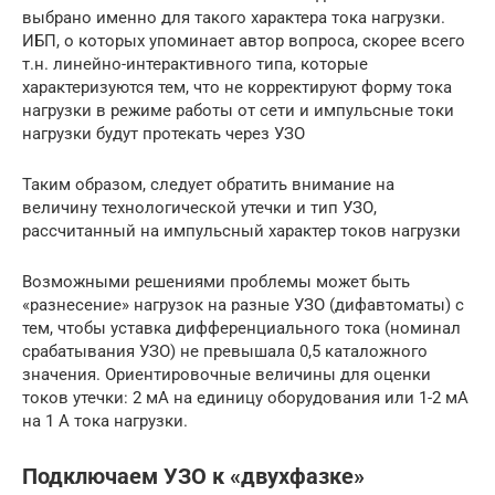
выбрано именно для такого характера тока нагрузки.
ИБП, о которых упоминает автор вопроса, скорее всего
т.н. линейно-интерактивного типа, которые
характеризуются тем, что не корректируют форму тока
нагрузки в режиме работы от сети и импульсные токи
нагрузки будут протекать через УЗО
Таким образом, следует обратить внимание на
величину технологической утечки и тип УЗО,
рассчитанный на импульсный характер токов нагрузки
Возможными решениями проблемы может быть
«разнесение» нагрузок на разные УЗО (дифавтоматы) с
тем, чтобы уставка дифференциального тока (номинал
срабатывания УЗО) не превышала 0,5 каталожного
значения. Ориентировочные величины для оценки
токов утечки: 2 мА на единицу оборудования или 1-2 мА
на 1 А тока нагрузки.
Подключаем УЗО к «двухфазке»