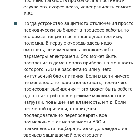
про неисправность проводки, а в противном
случае это, скорее всего, неисправность самого
УЗО.
Когда устройство защитного отключения просто
периодически выбивает в процессе работы, то
это самая неприятная в плане диагностики,
поломка. В первую очередь здесь надо
смотреть, не изменялись ли какие-либо
параметры электроцепи. Это может быть
появление в доме нового прибора, на мощность
которого УЗО не рассчитано или у него
импульсный блок питания. Если в цепи ничего
не менялось, то надо отслеживать, после чего
происходят выбивания – это может быть работа
одного из приборов в режиме максимальной
нагрузки, повышенная влажность, и т.д. Если
нет явной причины, то придется
последовательно перепроверять все
возможные – от исправности УЗО и
правильности подбора уставки до каждого из
звеньев защищаемой электроцепи.