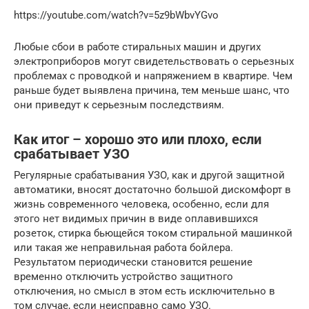
https://youtube.com/watch?v=5z9bWbvYGvo
Любые сбои в работе стиральных машин и других
электроприборов могут свидетельствовать о серьезных
проблемах с проводкой и напряжением в квартире. Чем
раньше будет выявлена причина, тем меньше шанс, что
они приведут к серьезным последствиям.
Как итог – хорошо это или плохо, если
срабатывает УЗО
Регулярные срабатывания УЗО, как и другой защитной
автоматики, вносят достаточно большой дискомфорт в
жизнь современного человека, особенно, если для
этого нет видимых причин в виде оплавившихся
розеток, стирка бьющейся током стиральной машинкой
или такая же неправильная работа бойлера.
Результатом периодически становится решение
временно отключить устройство защитного
отключения, но смысл в этом есть исключительно в
том случае, если неисправно само УЗО.