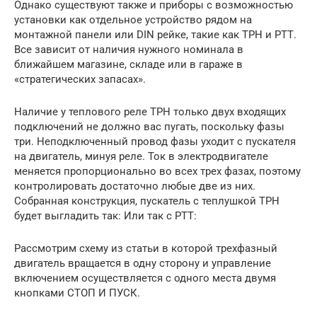
Однако существуют также и приборы с возможностью
установки как отдельное устройство рядом на
монтажной панели или DIN рейке, такие как ТРН и РТТ.
Все зависит от наличия нужного номинала в
ближайшем магазине, складе или в гараже в
«стратегических запасах».
Наличие у теплового реле ТРН только двух входящих
подключений не должно вас пугать, поскольку фазы
три. Неподключенный провод фазы уходит с пускателя
на двигатель, минуя реле. Ток в электродвигателе
меняется пропорционально во всех трех фазах, поэтому
контролировать достаточно любые две из них.
Собранная конструкция, пускатель с теплушкой ТРН
будет выгладить так: Или так с РТТ:
Рассмотрим схему из статьи в которой трехфазный
двигатель вращается в одну сторону и управление
включением осуществляется с одного места двумя
кнопками СТОП И ПУСК.