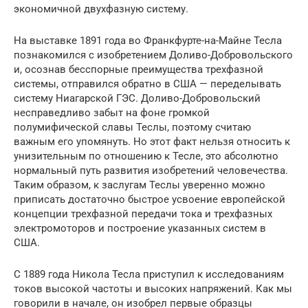
экономичной двухфазную систему.
На выставке 1891 года во Франкфурте-на-Майне Тесла
познакомился с изобретением Доливо-Добровольского
и, осознав бесспорные преимущества трехфазной
системы, отправился обратно в США — переделывать
систему Ниагарской ГЭС. Доливо-Добровольский
несправедливо забыт на фоне громкой
полумифической славы Теслы, поэтому считаю
важным его упомянуть. Но этот факт нельзя относить к
унизительным по отношению к Тесле, это абсолютно
нормальный путь развития изобретений человечества.
Таким образом, к заслугам Теслы уверенно можно
приписать достаточно быстрое усвоение европейской
концепции трехфазной передачи тока и трехфазных
электромоторов и построение указанных систем в
США.
С 1889 года Никола Тесла приступил к исследованиям
токов высокой частоты и высоких напряжений. Как мы
говорили в начале, он изобрел первые образцы