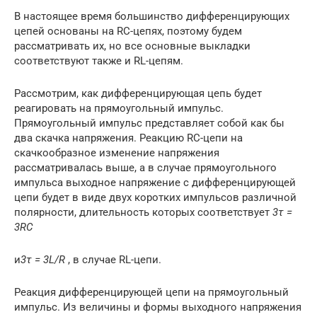
В настоящее время большинство дифференцирующих
цепей основаны на RC-цепях, поэтому будем
рассматривать их, но все основные выкладки
соответствуют также и RL-цепям.
Рассмотрим, как дифференцирующая цепь будет
реагировать на прямоугольный импульс.
Прямоугольный импульс представляет собой как бы
два скачка напряжения. Реакцию RC-цепи на
скачкообразное изменение напряжения
рассматривалась выше, а в случае прямоугольного
импульса выходное напряжение с дифференцирующей
цепи будет в виде двух коротких импульсов различной
полярности, длительность которых соответствует
3τ =
3RC
и
3τ = 3L/R
, в случае RL-цепи.
Реакция дифференцирующей цепи на прямоугольный
импульс. Из величины и формы выходного напряжения