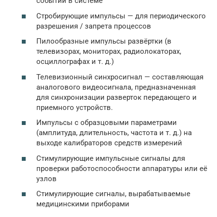
событий в системе
Стробирующие импульсы — для периодического
разрешения / запрета процессов
Пилообразные импульсы развёртки (в
телевизорах, мониторах, радиолокаторах,
осциллографах и т. д.)
Телевизионный синхросигнал — составляющая
аналогового видеосигнала, предназначенная
для синхронизации разверток передающего и
приемного устройств.
Импульсы с образцовыми параметрами
(амплитуда, длительность, частота и т. д.) на
выходе калибраторов средств измерений
Стимулирующие импульсные сигналы для
проверки работоспособности аппаратуры или её
узлов
Стимулирующие сигналы, вырабатываемые
медицинскими приборами