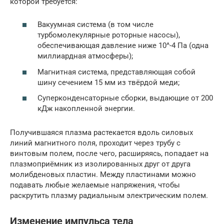
которой требуется:
Вакуумная система (в том числе
турбомолекулярные роторные насосы),
обеспечивающая давление ниже 10^-4 Па (одна
миллиардная атмосферы);
Магнитная система, представляющая собой
шину сечением 15 мм из твёрдой меди;
Суперконденсаторные сборки, выдающие от 200
кДж накопленной энергии.
Получившаяся плазма растекается вдоль силовых
линий магнитного поля, проходит через трубу с
винтовым полем, после чего, расширяясь, попадает на
плазмоприёмник из изолированных друг от друга
молибденовых пластин. Между пластинами можно
подавать любые желаемые напряжения, чтобы
раскрутить плазму радиальным электрическим полем.
Изменение импульса тела