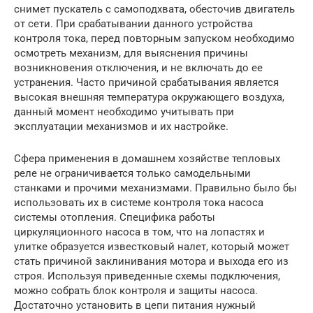
снимет пускатель с самоподхвата, обесточив двигатель
от сети. При срабатывании данного устройства
контроля тока, перед повторным запуском необходимо
осмотреть механизм, для выяснения причины
возникновения отключения, и не включать до ее
устранения. Часто причиной срабатывания является
высокая внешняя температура окружающего воздуха,
данный момент необходимо учитывать при
эксплуатации механизмов и их настройке.
Сфера применения в домашнем хозяйстве тепловых
реле не ограничивается только самодельными
станками и прочими механизмами. Правильно было бы
использовать их в системе контроля тока насоса
системы отопления. Специфика работы
циркуляционного насоса в том, что на лопастях и
улитке образуется известковый налет, который может
стать причиной заклинивания мотора и выхода его из
строя. Используя приведенные схемы подключения,
можно собрать блок контроля и защиты насоса.
Достаточно установить в цепи питания нужный