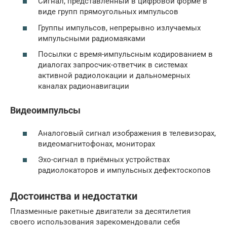
Сигнал, представленный в цифровой форме в
виде групп прямоугольных импульсов
Группы импульсов, непрерывно излучаемых
импульсными радиомаяками
Посылки с время-импульсным кодированием в
диалогах запросчик-ответчик в системах
активной радиолокации и дальномерных
каналах радионавигации
Видеоимпульсы
Аналоговый сигнал изображения в телевизорах,
видеомагнитофонах, мониторах
Эхо-сигнал в приёмных устройствах
радиолокаторов и импульсных дефектоскопов
Достоинства и недостатки
Плазменные ракетные двигатели за десятилетия
своего использования зарекомендовали себя