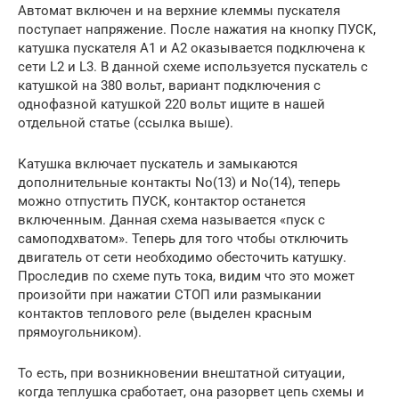
Автомат включен и на верхние клеммы пускателя
поступает напряжение. После нажатия на кнопку ПУСК,
катушка пускателя А1 и А2 оказывается подключена к
сети L2 и L3. В данной схеме используется пускатель с
катушкой на 380 вольт, вариант подключения с
однофазной катушкой 220 вольт ищите в нашей
отдельной статье (ссылка выше).
Катушка включает пускатель и замыкаются
дополнительные контакты No(13) и No(14), теперь
можно отпустить ПУСК, контактор останется
включенным. Данная схема называется «пуск с
самоподхватом». Теперь для того чтобы отключить
двигатель от сети необходимо обесточить катушку.
Проследив по схеме путь тока, видим что это может
произойти при нажатии СТОП или размыкании
контактов теплового реле (выделен красным
прямоугольником).
То есть, при возникновении внештатной ситуации,
когда теплушка сработает, она разорвет цепь схемы и