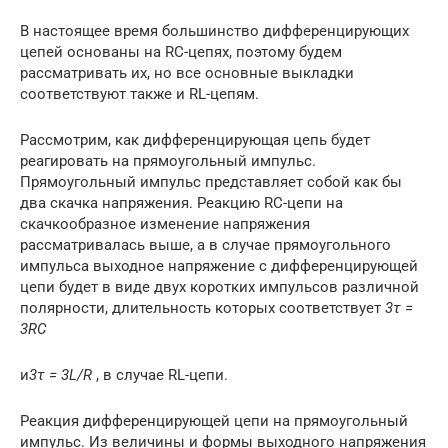
В настоящее время большинство дифференцирующих
цепей основаны на RC-цепях, поэтому будем
рассматривать их, но все основные выкладки
соответствуют также и RL-цепям.
Рассмотрим, как дифференцирующая цепь будет
реагировать на прямоугольный импульс.
Прямоугольный импульс представляет собой как бы
два скачка напряжения. Реакцию RC-цепи на
скачкообразное изменение напряжения
рассматривалась выше, а в случае прямоугольного
импульса выходное напряжение с дифференцирующей
цепи будет в виде двух коротких импульсов различной
полярности, длительность которых соответствует
3τ =
3RC
и
3τ = 3L/R
, в случае RL-цепи.
Реакция дифференцирующей цепи на прямоугольный
импульс. Из величины и формы выходного напряжения