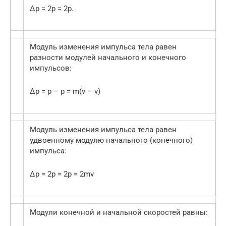
∆p = 2p = 2p.
Модуль изменения импульса тела равен
разности модулей начального и конечного
импульсов:
∆p = p – p = m(v – v)
Модуль изменения импульса тела равен
удвоенному модулю начального (конечного)
импульса:
∆p = 2p = 2p = 2mv
Модули конечной и начальной скоростей равны: