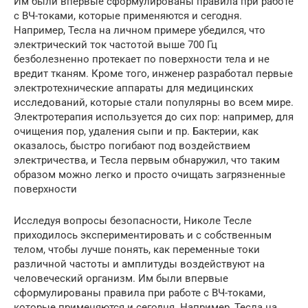
Им были впервые сформулированы правила при работе
с ВЧ-токами, которые применяются и сегодня.
Например, Тесла на личном примере убедился, что
электрический ток частотой выше 700 Гц
безболезненно протекает по поверхности тела и не
вредит тканям. Кроме того, инженер разработал первые
электротехнические аппараты для медицинских
исследований, которые стали популярны во всем мире.
Электротерапия используется до сих пор: например, для
очищения пор, удаления сыпи и пр. Бактерии, как
оказалось, быстро погибают под воздействием
электричества, и Тесла первым обнаружил, что таким
образом можно легко и просто очищать загрязненные
поверхности
Исследуя вопросы безопасности, Николе Тесле
приходилось экспериментировать и с собственным
телом, чтобы лучше понять, как переменные токи
различной частоты и амплитуды воздействуют на
человеческий организм. Им были впервые
сформулированы правила при работе с ВЧ-токами,
которые применяются и сегодня. Например, Тесла на