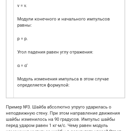
v = v.
Модули конечного и начального импульсов
равны:
p = p.
Угол падения равен углу отражения:
α = α’
Модуль изменения импульса в этом случае
определяется формулой:
Пример №3. Шайба абсолютно упруго ударилась о
неподвижную стену. При этом направление движения
шайбы изменилось на 90 градусов. Импульс шайбы
перед ударом равен 1 кг∙м/с. Чему равен модуль