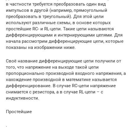
в частности требуется преобразовать один вид
импульсов в другой (например, прямоугольный
преобразовать в треугольный). Для этой цели
используют различные схемы, в основе которых
простейшие RC- и RL-цепи. Такие цепи называются
дифференцирующими и интернирующими цепями. Для
начала рассмотрим дифференцирующие цепи, которые
показаны на изображении ниже.
Своё название дифференцирующие цепи получили от
того, что напряжение на выходе такой цепи
пропорционально производной входного напряжения, а
нахождение производной в математике называется
дифференцирование. В случае RC-цепи напряжение
снимается с резистора, а в случае RL-цепи – с
индуктивности.
Простейшие
.