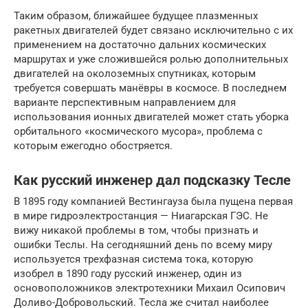
Таким образом, ближайшее будущее плазменных
ракетных двигателей будет связано исключительно с их
применением на достаточно дальних космических
маршрутах и уже сложившейся ролью дополнительных
двигателей на околоземных спутниках, которым
требуется совершать манёвры в космосе. В последнем
варианте перспективным направлением для
использования ионных двигателей может стать уборка
орбитального «космического мусора», проблема с
которым ежегодно обостряется.
Как русский инженер дал подсказку Тесле
В 1895 году компанией Вестингауза была пущена первая
в мире гидроэлектростанция — Ниагарская ГЭС. Не
вижу никакой проблемы в том, чтобы признать и
ошибки Теслы. На сегодняшний день по всему миру
используется трехфазная система тока, которую
изобрел в 1890 году русский инженер, один из
основоположников электротехники Михаил Осипович
Доливо-Добровольский. Тесла же считал наиболее