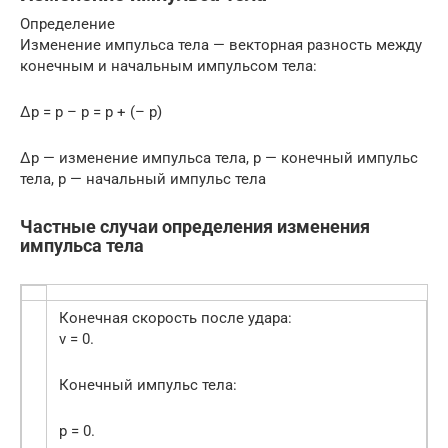
Определение
Изменение импульса тела — векторная разность между
конечным и начальным импульсом тела:
∆p = p – p = p + (– p)
∆p — изменение импульса тела, p — конечный импульс
тела, p — начальный импульс тела
Частные случаи определения изменения
импульса тела
Конечная скорость после удара:
v = 0.
Конечный импульс тела:
p = 0.