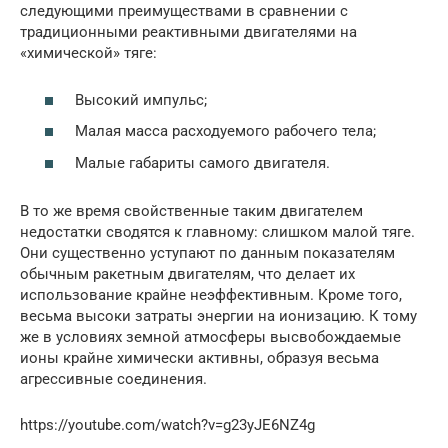
следующими преимуществами в сравнении с
традиционными реактивными двигателями на
«химической» тяге:
Высокий импульс;
Малая масса расходуемого рабочего тела;
Малые габариты самого двигателя.
В то же время свойственные таким двигателем
недостатки сводятся к главному: слишком малой тяге.
Они существенно уступают по данным показателям
обычным ракетным двигателям, что делает их
использование крайне неэффективным. Кроме того,
весьма высоки затраты энергии на ионизацию. К тому
же в условиях земной атмосферы высвобождаемые
ионы крайне химически активны, образуя весьма
агрессивные соединения.
https://youtube.com/watch?v=g23yJE6NZ4g