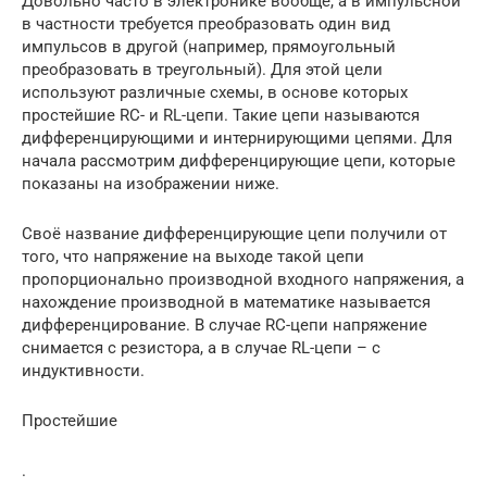
Довольно часто в электронике вообще, а в импульсной
в частности требуется преобразовать один вид
импульсов в другой (например, прямоугольный
преобразовать в треугольный). Для этой цели
используют различные схемы, в основе которых
простейшие RC- и RL-цепи. Такие цепи называются
дифференцирующими и интернирующими цепями. Для
начала рассмотрим дифференцирующие цепи, которые
показаны на изображении ниже.
Своё название дифференцирующие цепи получили от
того, что напряжение на выходе такой цепи
пропорционально производной входного напряжения, а
нахождение производной в математике называется
дифференцирование. В случае RC-цепи напряжение
снимается с резистора, а в случае RL-цепи – с
индуктивности.
Простейшие
.