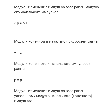
Модуль изменения импульса тела равен модулю
его начального импульса:
∆p = p0.
Модули конечной и начальной скоростей равны:
v = v.
Модули конечного и начального импульсов
равны:
p = p.
Модуль изменения импульса тела равен
удвоенному модулю начального (конечного)
импульса: