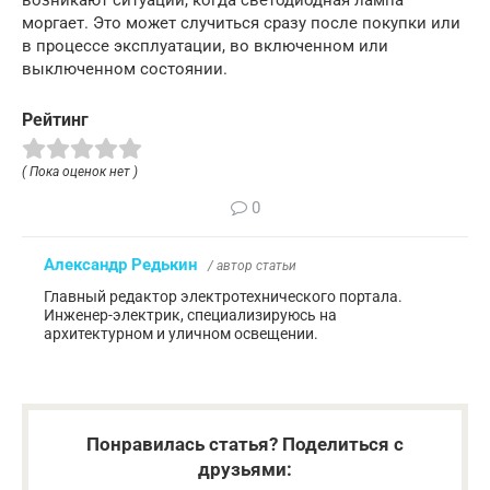
возникают ситуации, когда светодиодная лампа
моргает. Это может случиться сразу после покупки или
в процессе эксплуатации, во включенном или
выключенном состоянии.
Рейтинг
( Пока оценок нет )
0
Александр Редькин
/ автор статьи
Главный редактор электротехнического портала.
Инженер-электрик, специализируюсь на
архитектурном и уличном освещении.
Понравилась статья? Поделиться с
друзьями: