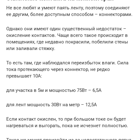
Не все любят и умеют паять ленту, поэтому соединяют
ее другим, более доступным способом – коннекторами.
Однако они имеют один существенный недостаток –
окисление контактов. Чаще всего такое происходит в
помещениях, где недавно покрасили, побелили стены
или заливали стяжку.
То есть там, где наблюдался переизбыток влаги. Сила
тока протекающего через коннектор, не редко
превышает 10А:
для участка в 5м и мощностью 75Вт – 6,5А
для лент мощность 30Вт на метр – 12,5А
Если контакт окислен, то при большом токе он будет
нагреваться и выгорать, пока не исчезнет полностью.
Такое же может произойти из-за недостаточного пятна