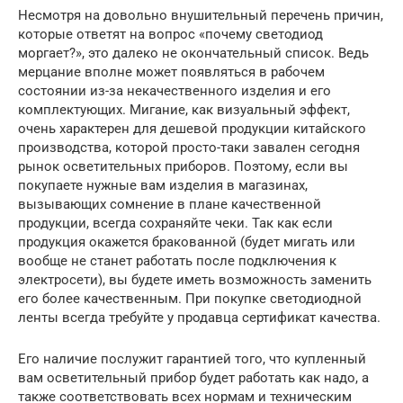
Несмотря на довольно внушительный перечень причин,
которые ответят на вопрос «почему светодиод
моргает?», это далеко не окончательный список. Ведь
мерцание вполне может появляться в рабочем
состоянии из-за некачественного изделия и его
комплектующих. Мигание, как визуальный эффект,
очень характерен для дешевой продукции китайского
производства, которой просто-таки завален сегодня
рынок осветительных приборов. Поэтому, если вы
покупаете нужные вам изделия в магазинах,
вызывающих сомнение в плане качественной
продукции, всегда сохраняйте чеки. Так как если
продукция окажется бракованной (будет мигать или
вообще не станет работать после подключения к
электросети), вы будете иметь возможность заменить
его более качественным. При покупке светодиодной
ленты всегда требуйте у продавца сертификат качества.
Его наличие послужит гарантией того, что купленный
вам осветительный прибор будет работать как надо, а
также соответствовать всех нормам и техническим