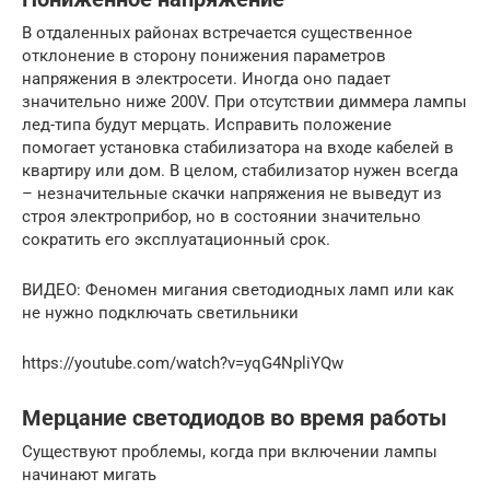
В отдаленных районах встречается существенное
отклонение в сторону понижения параметров
напряжения в электросети. Иногда оно падает
значительно ниже 200V. При отсутствии диммера лампы
лед-типа будут мерцать. Исправить положение
помогает установка стабилизатора на входе кабелей в
квартиру или дом. В целом, стабилизатор нужен всегда
– незначительные скачки напряжения не выведут из
строя электроприбор, но в состоянии значительно
сократить его эксплуатационный срок.
ВИДЕО: Феномен мигания светодиодных ламп или как
не нужно подключать светильники
https://youtube.com/watch?v=yqG4NpliYQw
Мерцание светодиодов во время работы
Существуют проблемы, когда при включении лампы
начинают мигать