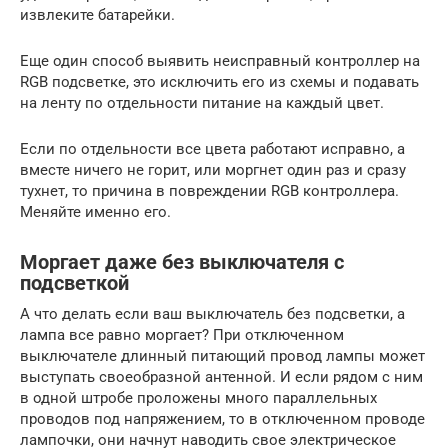
извлеките батарейки.
Еще один способ выявить неисправный контроллер на
RGB подсветке, это исключить его из схемы и подавать
на ленту по отдельности питание на каждый цвет.
Если по отдельности все цвета работают исправно, а
вместе ничего не горит, или моргнет один раз и сразу
тухнет, то причина в повреждении RGB контроллера.
Меняйте именно его.
Моргает даже без выключателя с
подсветкой
А что делать если ваш выключатель без подсветки, а
лампа все равно моргает? При отключенном
выключателе длинный питающий провод лампы может
выступать своеобразной антенной. И если рядом с ним
в одной штробе проложены много параллельных
проводов под напряжением, то в отключенном проводе
лампочки, они начнут наводить свое электрическое