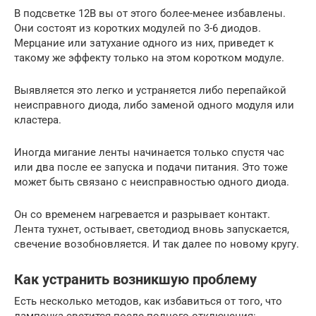
В подсветке 12В вы от этого более-менее избавлены.
Они состоят из коротких модулей по 3-6 диодов.
Мерцание или затухание одного из них, приведет к
такому же эффекту только на этом коротком модуле.
Выявляется это легко и устраняется либо перепайкой
неисправного диода, либо заменой одного модуля или
кластера.
Иногда мигание ленты начинается только спустя час
или два после ее запуска и подачи питания. Это тоже
может быть связано с неисправностью одного диода.
Он со временем нагревается и разрывает контакт.
Лента тухнет, остывает, светодиод вновь запускается,
свечение возобновляется. И так далее по новому кругу.
Как устранить возникшую проблему
Есть несколько методов, как избавиться от того, что
лампочка светится после полного отключения: