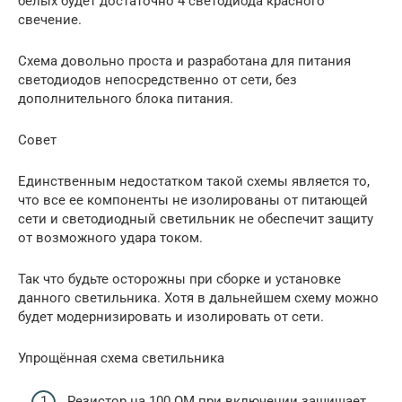
белых будет достаточно 4 светодиода красного
свечение.
Схема довольно проста и разработана для питания
светодиодов непосредственно от сети, без
дополнительного блока питания.
Совет
Единственным недостатком такой схемы является то,
что все ее компоненты не изолированы от питающей
сети и светодиодный светильник не обеспечит защиту
от возможного удара током.
Так что будьте осторожны при сборке и установке
данного светильника. Хотя в дальнейшем схему можно
будет модернизировать и изолировать от сети.
Упрощённая схема светильника
Резистор на 100 ОМ при включении защищает