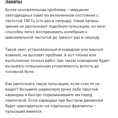
лампы
Более основательная проблема – мерцание
светодиодных ламп во включенном состоянии с
частотой 100 Гц (сто раз в секунду). Наши органы
зрения не распознают подобную пульсацию, но мозг
способен легко воспринимать колебания с
максимальной частотой до трёхсот раз в секунду.
Такой свет, установленный в коридоре или ванной
комнате, не вызовет проблем. А вот чтение или
выполнение точных работ при таком освещении будет
вызывать повышенную утомляемость вплоть до
головной боли.
Как распознать такую пульсацию, если глаз её не
видит? Возьмите шариковую ручку либо простой
карандаш и быстро поразмахивайте им перед
лампочкой. Если карандаш при быстром движении
будет «распадаться» на отдельные фрагменты –
пульсация имеется.