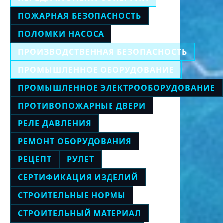
ПОЖАРНАЯ БЕЗОПАСНОСТЬ
ПОЛОМКИ НАСОСА
ПРОИЗВОДСТВЕННАЯ БЕЗОПАСНОСТЬ
ПРОМЫШЛЕННОЕ ОБОРУДОВАНИЕ
ПРОМЫШЛЕННОЕ ЭЛЕКТРООБОРУДОВАНИЕ
ПРОТИВОПОЖАРНЫЕ ДВЕРИ
РЕЛЕ ДАВЛЕНИЯ
РЕМОНТ ОБОРУДОВАНИЯ
РЕЦЕПТ
РУЛЕТ
СЕРТИФИКАЦИЯ ИЗДЕЛИЙ
СТРОИТЕЛЬНЫЕ НОРМЫ
СТРОИТЕЛЬНЫЙ МАТЕРИАЛ