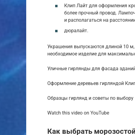
Клип Лайт для оформления кро
более прочный провод. Лампо
и располагаться на расстоянии
дюралайт.
Украшения выпускаются длиной 10 м, 
необходимое изделие для максимальн
Уличные гирлянды для фасада зданий
Оформление деревьев гирляндой Кли
Образцы гирлянд и советы по выбору 
Watch this video on YouTube
Как выбрать морозосто