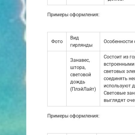
Примеры оформления:
Вид
Фото
Особенности 
гирлянды
Состоит из г
Занавес,
встроенными 
штора,
световых эле
световой
соединять не
дождь
используют д
(ПлэйЛайт)
Световые зан
выглядят оче
Примеры оформления: