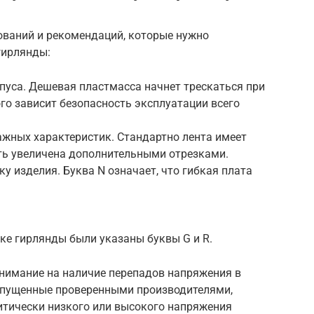
ований и рекомендаций, которые нужно
гирлянды:
пуса. Дешевая пластмасса начнет трескаться при
ого зависит безопасность эксплуатации всего
ажных характеристик. Стандартно лента имеет
ыть увеличена дополнительными отрезками.
у изделия. Буква N означает, что гибкая плата
ке гирлянды были указаны буквы G и R.
внимание на наличие перепадов напряжения в
ыпущенные проверенными производителями,
ритически низкого или высокого напряжения