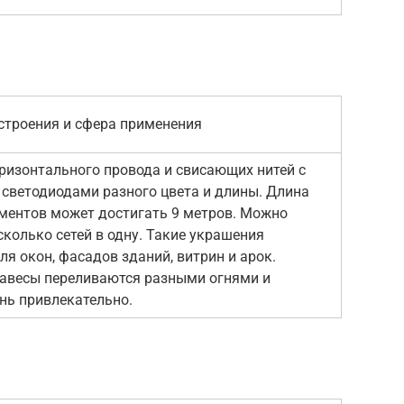
строения и сфера применения
оризонтального провода и свисающих нитей с
светодиодами разного цвета и длины. Длина
ментов может достигать 9 метров. Можно
сколько сетей в одну. Такие украшения
ля окон, фасадов зданий, витрин и арок.
авесы переливаются разными огнями и
нь привлекательно.