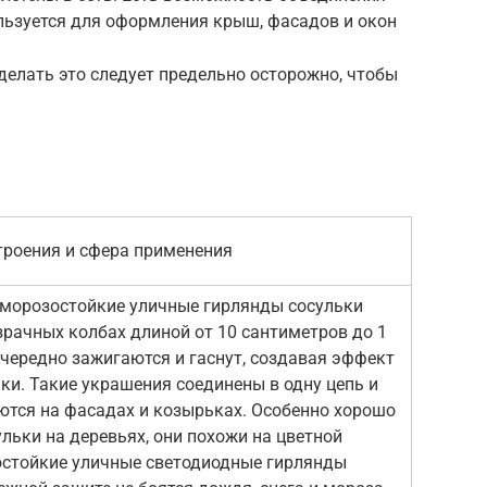
ользуется для оформления крыш, фасадов и окон
 делать это следует предельно осторожно, чтобы
троения и сфера применения
морозостойкие уличные гирлянды сосульки
зрачных колбах длиной от 10 сантиметров до 1
очередно зажигаются и гаснут, создавая эффект
ки. Такие украшения соединены в одну цепь и
ются на фасадах и козырьках. Особенно хорошо
льки на деревьях, они похожи на цветной
стойкие уличные светодиодные гирлянды