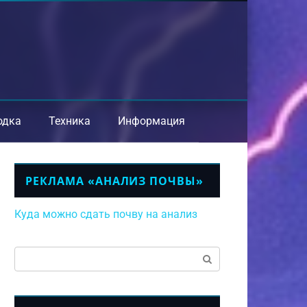
одка
Техника
Информация
РЕКЛАМА «АНАЛИЗ ПОЧВЫ»
Куда можно сдать почву на анализ
Поиск: