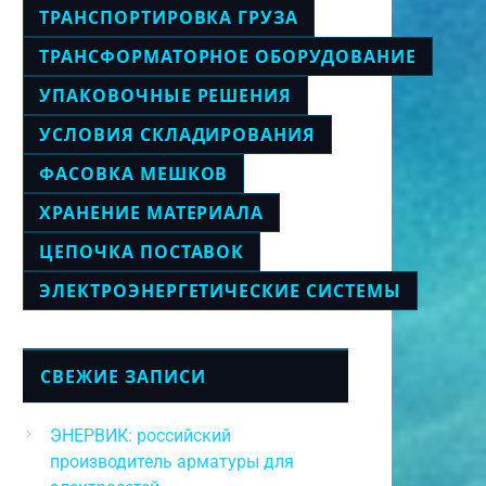
ТРАНСПОРТИРОВКА ГРУЗА
ТРАНСФОРМАТОРНОЕ ОБОРУДОВАНИЕ
УПАКОВОЧНЫЕ РЕШЕНИЯ
УСЛОВИЯ СКЛАДИРОВАНИЯ
ФАСОВКА МЕШКОВ
ХРАНЕНИЕ МАТЕРИАЛА
ЦЕПОЧКА ПОСТАВОК
ЭЛЕКТРОЭНЕРГЕТИЧЕСКИЕ СИСТЕМЫ
СВЕЖИЕ ЗАПИСИ
ЭНЕРВИК: российский
производитель арматуры для