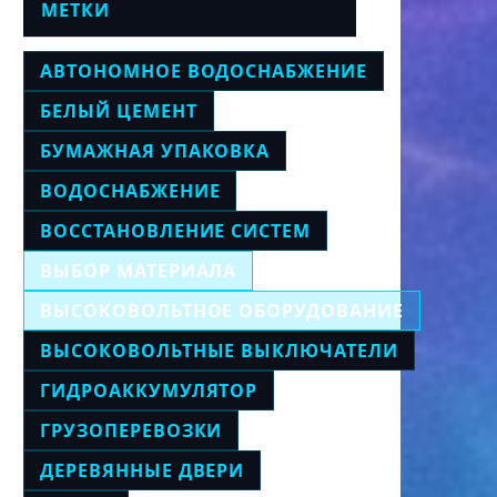
МЕТКИ
АВТОНОМНОЕ ВОДОСНАБЖЕНИЕ
БЕЛЫЙ ЦЕМЕНТ
БУМАЖНАЯ УПАКОВКА
ВОДОСНАБЖЕНИЕ
ВОССТАНОВЛЕНИЕ СИСТЕМ
ВЫБОР МАТЕРИАЛА
ВЫСОКОВОЛЬТНОЕ ОБОРУДОВАНИЕ
ВЫСОКОВОЛЬТНЫЕ ВЫКЛЮЧАТЕЛИ
ГИДРОАККУМУЛЯТОР
ГРУЗОПЕРЕВОЗКИ
ДЕРЕВЯННЫЕ ДВЕРИ