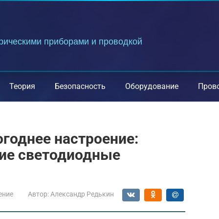
трическими приборами и проводкой
Теория
Безопасность
Оборудование
Пров
огоднее настроение:
ие светодиодные
ение
Автор:
Александр Редькин