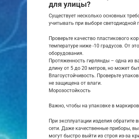
для улицы?
Существует несколько основных треб
учитывать при выборе светодиодной 
Проверьте качество пластикового кор
температуре ниже -10 градусов. От эт
оборудования.
Протяженность гирлянды – одна из в
длину от 5 до 20 метров, но может б
Влагоустойчивость. Проверьте упаковк
не защищена от влаги.
Морозостойкость
Важно, чтобы на упаковке в маркиров
При эксплуатации изделия обратите 
сети. Даже качественные приборы, в
могут быстро выйти из строя из-за к