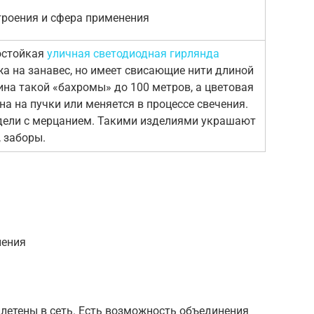
троения и сфера применения
остойкая
уличная светодиодная гирлянда
а на занавес, но имеет свисающие нити длиной
ина такой «бахромы» до 100 метров, а цветовая
а на пучки или меняется в процессе свечения.
ели с мерцанием. Такими изделиями украшают
 заборы.
нения
летены в сеть. Есть возможность объединения