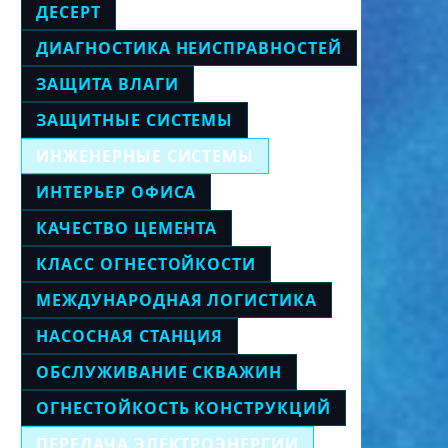
ДЕСЕРТ
ДИАГНОСТИКА НЕИСПРАВНОСТЕЙ
ЗАЩИТА ВЛАГИ
ЗАЩИТНЫЕ СИСТЕМЫ
ИНЖЕНЕРНЫЕ СИСТЕМЫ
ИНТЕРЬЕР ОФИСА
КАЧЕСТВО ЦЕМЕНТА
КЛАСС ОГНЕСТОЙКОСТИ
МЕЖДУНАРОДНАЯ ЛОГИСТИКА
НАСОСНАЯ СТАНЦИЯ
ОБСЛУЖИВАНИЕ СКВАЖИН
ОГНЕСТОЙКОСТЬ КОНСТРУКЦИЙ
ПЕРЕДАЧА ЭЛЕКТРОЭНЕРГИИ