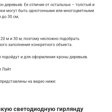
н деревьев. Ее отличие от остальных – толстый и
чки могут быть однотонными или многоцветными
 до 30 см;
20 м и 30 м, поэтому несложно подобрать
ого заполнения конкретного объекта.
 подойдут и для оформления кроны деревьев.
п Лайт
представлены на видео ниже:
йкую светодиодную гирлянду