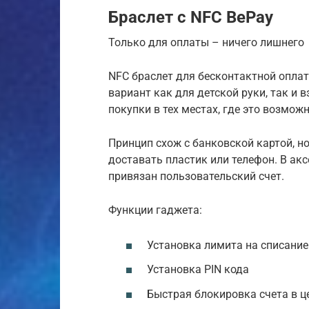
Браслет с NFC BePay
Только для оплаты – ничего лишнего
NFC браслет для бесконтактной оплат
вариант как для детской руки, так и
покупки в тех местах, где это возмож
Принцип схож с банковской картой, н
доставать пластик или телефон. В акс
привязан пользовательский счет.
Функции гаджета:
Установка лимита на списание
Установка PIN кода
Быстрая блокировка счета в ц