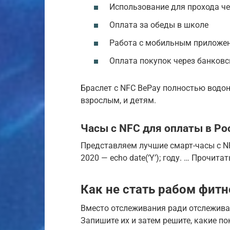
Использование для прохода ч
Оплата за обеды в школе
Работа с мобильным приложен
Оплата покупок через банков
Браслет с NFC BePay полностью водон
взрослым, и детям.
Часы с NFC для оплаты в Ро
Представляем лучшие смарт-часы с N
2020 — echo date(‘Y’); году. … Прочита
Как не стать рабом фитн
Вместо отслеживания ради отслеживани
Запишите их и затем решите, какие п