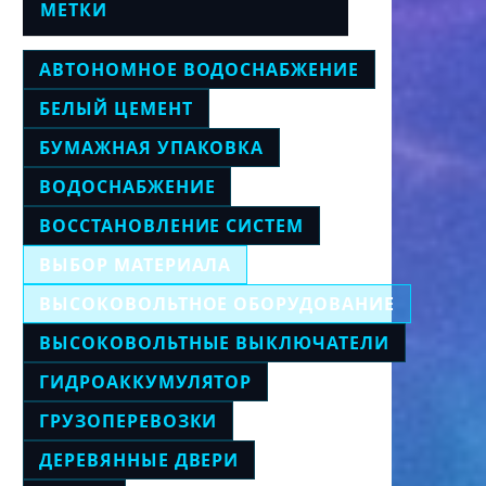
МЕТКИ
АВТОНОМНОЕ ВОДОСНАБЖЕНИЕ
БЕЛЫЙ ЦЕМЕНТ
БУМАЖНАЯ УПАКОВКА
ВОДОСНАБЖЕНИЕ
ВОССТАНОВЛЕНИЕ СИСТЕМ
ВЫБОР МАТЕРИАЛА
ВЫСОКОВОЛЬТНОЕ ОБОРУДОВАНИЕ
ВЫСОКОВОЛЬТНЫЕ ВЫКЛЮЧАТЕЛИ
ГИДРОАККУМУЛЯТОР
ГРУЗОПЕРЕВОЗКИ
ДЕРЕВЯННЫЕ ДВЕРИ