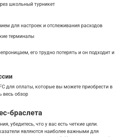
ерез школьный турникет
ием для настроек и отслеживания расходов
ские терминалы
епроницаем, его трудно потерять и он подходит и
ссии
FC для оплаты, которые вы можете приобрести в
ть весь обзор
ес-браслета
я, убедитесь, что у вас есть четкие цели.
оказатели являются наиболее важными для