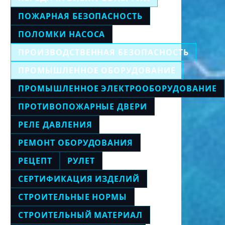
ПОЖАРНАЯ БЕЗОПАСНОСТЬ
ПОЛОМКИ НАСОСА
ПРОИЗВОДСТВЕННАЯ БЕЗОПАСНОСТЬ
ПРОМЫШЛЕННОЕ ОБОРУДОВАНИЕ
ПРОМЫШЛЕННОЕ ЭЛЕКТРООБОРУДОВАНИЕ
ПРОТИВОПОЖАРНЫЕ ДВЕРИ
РЕЛЕ ДАВЛЕНИЯ
РЕМОНТ ОБОРУДОВАНИЯ
РЕЦЕПТ
РУЛЕТ
СЕРТИФИКАЦИЯ ИЗДЕЛИЙ
СТРОИТЕЛЬНЫЕ НОРМЫ
СТРОИТЕЛЬНЫЙ МАТЕРИАЛ