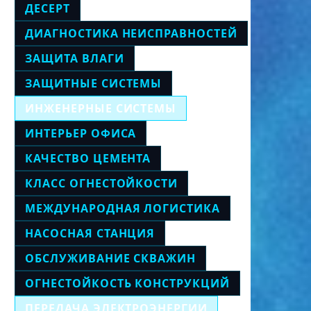
ДЕСЕРТ
ДИАГНОСТИКА НЕИСПРАВНОСТЕЙ
ЗАЩИТА ВЛАГИ
ЗАЩИТНЫЕ СИСТЕМЫ
ИНЖЕНЕРНЫЕ СИСТЕМЫ
ИНТЕРЬЕР ОФИСА
КАЧЕСТВО ЦЕМЕНТА
КЛАСС ОГНЕСТОЙКОСТИ
МЕЖДУНАРОДНАЯ ЛОГИСТИКА
НАСОСНАЯ СТАНЦИЯ
ОБСЛУЖИВАНИЕ СКВАЖИН
ОГНЕСТОЙКОСТЬ КОНСТРУКЦИЙ
ПЕРЕДАЧА ЭЛЕКТРОЭНЕРГИИ