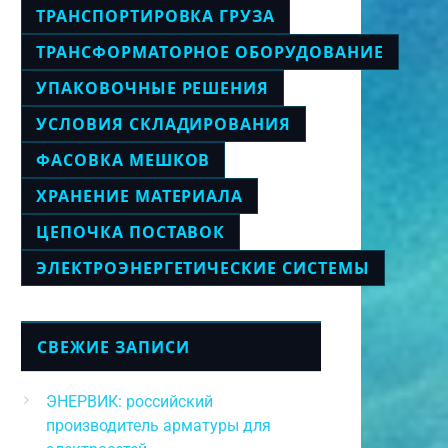
ТРАНСПОРТИРОВКА ГРУЗА
ТРАНСФОРМАТОРНОЕ ОБОРУДОВАНИЕ
УПАКОВОЧНЫЕ РЕШЕНИЯ
УСЛОВИЯ СКЛАДИРОВАНИЯ
ФАСОВКА МЕШКОВ
ХРАНЕНИЕ МАТЕРИАЛА
ЦЕПОЧКА ПОСТАВОК
ЭЛЕКТРОЭНЕРГЕТИЧЕСКИЕ СИСТЕМЫ
СВЕЖИЕ ЗАПИСИ
ЭНЕРВИК: российский
производитель арматуры для