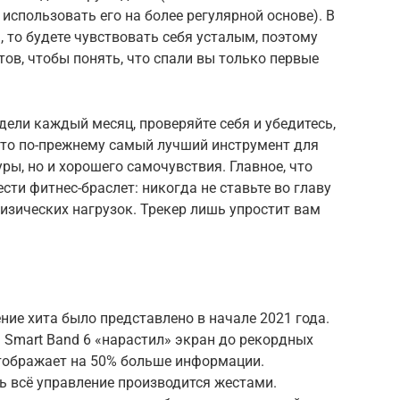
использовать его на более регулярной основе). В
, то будете чувствовать себя усталым, поэтому
ов, чтобы понять, что спали вы только первые
дели каждый месяц, проверяйте себя и убедитесь,
Это по-прежнему самый лучший инструмент для
ры, но и хорошего самочувствия. Главное, что
сти фитнес-браслет: никогда не ставьте во главу
изических нагрузок. Трекер лишь упростит вам
ние хита было представлено в начале 2021 года.
 Smart Band 6 «нарастил» экран до рекордных
отображает на 50% больше информации.
рь всё управление производится жестами.