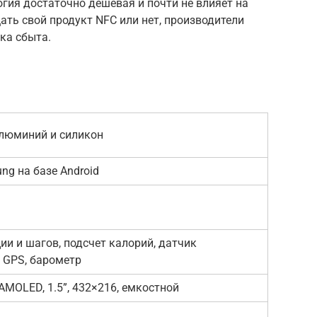
гия достаточно дешевая и почти не влияет на
ть свой продукт NFC или нет, производители
ка сбыта.
люминий и силикон
g на базе Android
и и шагов, подсчет калорий, датчик
 GPS, барометр
AMOLED, 1.5”, 432×216, емкостной