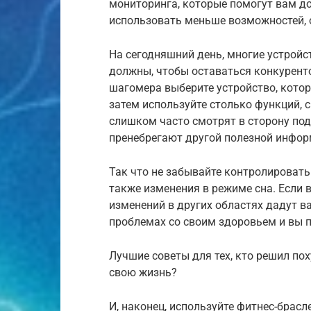
мониторинга, которые помогут вам до
использовать меньше возможностей, 
На сегодняшний день, многие устрой
должны, чтобы оставаться конкуренто
шагомера выберите устройство, котор
затем используйте столько функций, 
слишком часто смотрят в сторону под
пренебрегают другой полезной инфор
Так что не забывайте контролировать
также изменения в режиме сна. Если в
изменений в других областях дадут в
проблемах со своим здоровьем и вы по
Лучшие советы для тех, кто решил пох
свою жизнь?
И, наконец, используйте фитнес-брасл