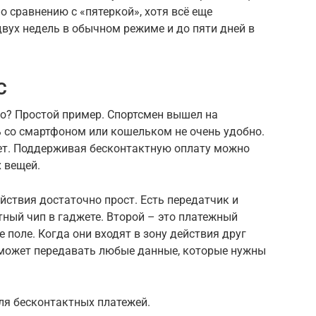
о сравнению с «пятеркой», хотя всё еще
двух недель в обычном режиме и до пяти дней в
C
но? Простой пример. Спортсмен вышел на
ть со смартфоном или кошельком не очень удобно.
ет. Поддерживая бесконтактную оплату можно
х вещей.
йствия достаточно прост. Есть передатчик и
ный чип в гаджете. Второй – это платежный
 поле. Когда они входят в зону действия друг
 может передавать любые данные, которые нужны
ля бесконтактных платежей.