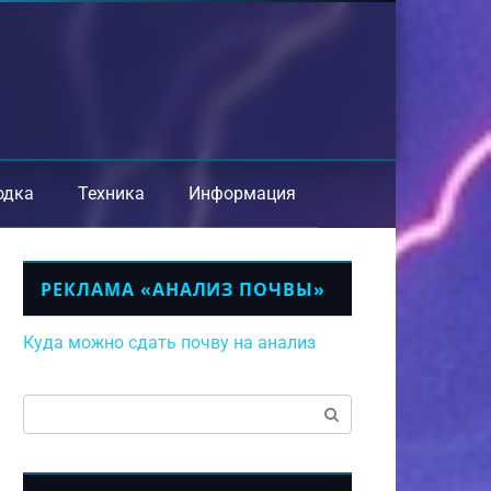
одка
Техника
Информация
РЕКЛАМА «АНАЛИЗ ПОЧВЫ»
Куда можно сдать почву на анализ
Поиск: