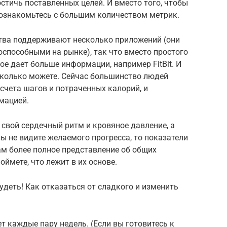
стичь поставленных целей. И вместо того, чтобы
ознакомьтесь с большим количеством метрик.
ства поддерживают несколько приложений (они
способными на рынке), так что вместо простого
ое дает больше информации, например FitBit. И
сколько можете. Сейчас большинство людей
счета шагов и потраченных калорий, и
мацией.
 свой сердечный ритм и кровяное давление, а
ы не видите желаемого прогресса, то показатели
ам более полное представление об общих
ймете, что лежит в их основе.
удеть! Как отказаться от сладкого и изменить
ет каждые пару недель. (Если вы готовитесь к