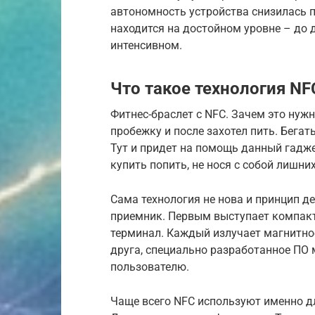
автономность устройства снизилась п
находится на достойном уровне – до 
интенсивном.
Что такое технология NF
Фитнес-браслет с NFC. Зачем это нуж
пробежку и после захотел пить. Бега
Тут и придет на помощь данный гадж
купить попить, не нося с собой лишни
Сама технология не нова и принцип де
приемник. Первым выступает компакт
терминал. Каждый излучает магнитное
друга, специально разработанное ПО
пользователю.
Чаще всего NFC используют именно д