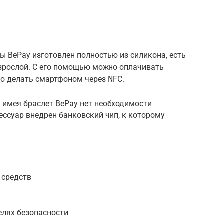
ы BePay изготовлен полностью из силикона, есть
 взрослой. С его помощью можно оплачивать
но делать смартфоном через NFC.
о имея браслет BePay нет необходимости
ессуар внедрен банковский чип, к которому
 средств
елях безопасности