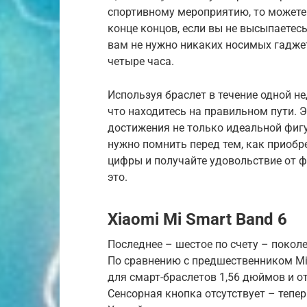
спортивному мероприятию, то можете 
конце концов, если вы не высыпаетесь
вам не нужно никаких носимых гаджет
четыре часа.
Используя браслет в течение одной не
что находитесь на правильном пути. 
достижения не только идеальной фигу
нужно помнить перед тем, как приобре
цифры и получайте удовольствие от ф
это.
Xiaomi Mi Smart Band 6
Последнее – шестое по счету – поколе
По сравнению с предшественником Mi
для смарт-браслетов 1,56 дюймов и 
Сенсорная кнопка отсутствует – тепе