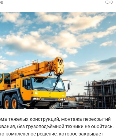
ов
0
ёма тяжёлых конструкций, монтажа перекрытий
вания, без грузоподъёмной техники не обойтись.
то комплексное решение, которое закрывает