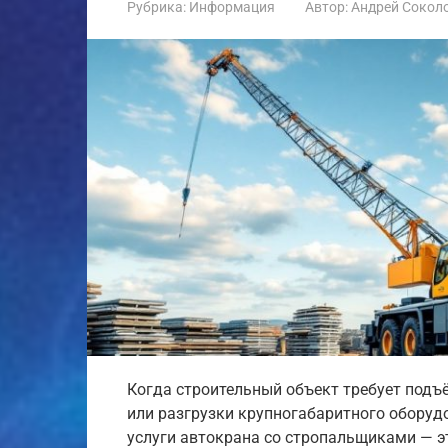
Рубрика:
Информация
Автор:
Андрей Сокол
Когда строительный объект требует подъ
или разгрузки крупногабаритного оборудо
услуги автокрана со стропальщиками — э