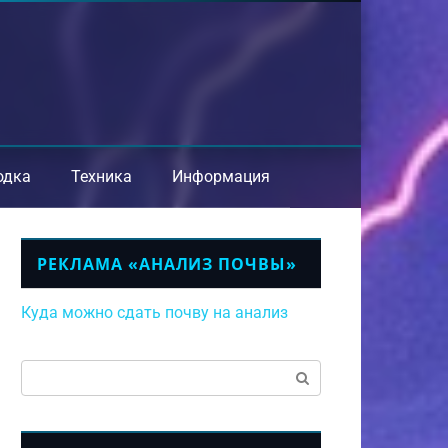
одка
Техника
Информация
РЕКЛАМА «АНАЛИЗ ПОЧВЫ»
Куда можно сдать почву на анализ
Поиск: