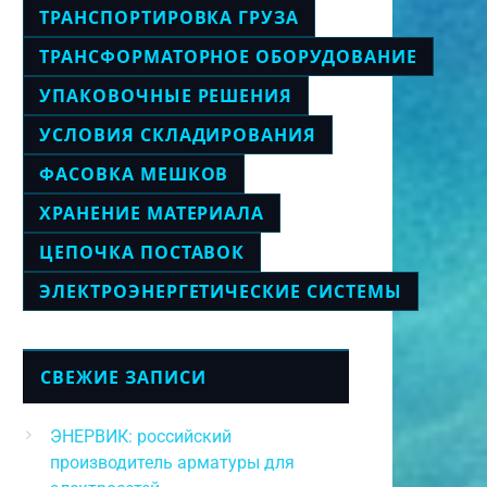
ТРАНСПОРТИРОВКА ГРУЗА
ТРАНСФОРМАТОРНОЕ ОБОРУДОВАНИЕ
УПАКОВОЧНЫЕ РЕШЕНИЯ
УСЛОВИЯ СКЛАДИРОВАНИЯ
ФАСОВКА МЕШКОВ
ХРАНЕНИЕ МАТЕРИАЛА
ЦЕПОЧКА ПОСТАВОК
ЭЛЕКТРОЭНЕРГЕТИЧЕСКИЕ СИСТЕМЫ
СВЕЖИЕ ЗАПИСИ
ЭНЕРВИК: российский
производитель арматуры для