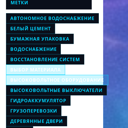
МЕТКИ
АВТОНОМНОЕ ВОДОСНАБЖЕНИЕ
БЕЛЫЙ ЦЕМЕНТ
БУМАЖНАЯ УПАКОВКА
ВОДОСНАБЖЕНИЕ
ВОССТАНОВЛЕНИЕ СИСТЕМ
ВЫБОР МАТЕРИАЛА
ВЫСОКОВОЛЬТНОЕ ОБОРУДОВАНИЕ
ВЫСОКОВОЛЬТНЫЕ ВЫКЛЮЧАТЕЛИ
ГИДРОАККУМУЛЯТОР
ГРУЗОПЕРЕВОЗКИ
ДЕРЕВЯННЫЕ ДВЕРИ