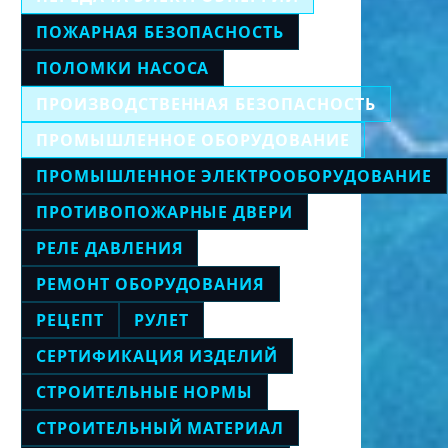
ПОЖАРНАЯ БЕЗОПАСНОСТЬ
ПОЛОМКИ НАСОСА
ПРОИЗВОДСТВЕННАЯ БЕЗОПАСНОСТЬ
ПРОМЫШЛЕННОЕ ОБОРУДОВАНИЕ
ПРОМЫШЛЕННОЕ ЭЛЕКТРООБОРУДОВАНИЕ
ПРОТИВОПОЖАРНЫЕ ДВЕРИ
РЕЛЕ ДАВЛЕНИЯ
РЕМОНТ ОБОРУДОВАНИЯ
РЕЦЕПТ
РУЛЕТ
СЕРТИФИКАЦИЯ ИЗДЕЛИЙ
СТРОИТЕЛЬНЫЕ НОРМЫ
СТРОИТЕЛЬНЫЙ МАТЕРИАЛ