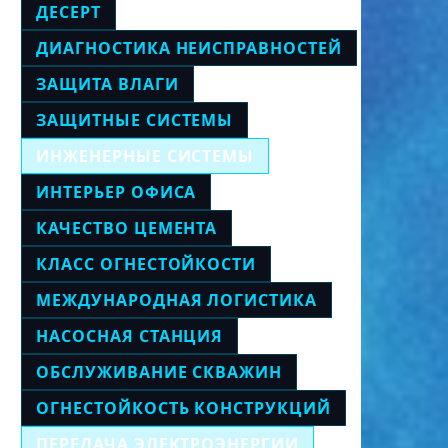
ДЕСЕРТ
ДИАГНОСТИКА НЕИСПРАВНОСТЕЙ
ЗАЩИТА ВЛАГИ
ЗАЩИТНЫЕ СИСТЕМЫ
ИНЖЕНЕРНЫЕ СИСТЕМЫ
ИНТЕРЬЕР ОФИСА
КАЧЕСТВО ЦЕМЕНТА
КЛАСС ОГНЕСТОЙКОСТИ
МЕЖДУНАРОДНАЯ ЛОГИСТИКА
НАСОСНАЯ СТАНЦИЯ
ОБСЛУЖИВАНИЕ СКВАЖИН
ОГНЕСТОЙКОСТЬ КОНСТРУКЦИЙ
ПЕРЕДАЧА ЭЛЕКТРОЭНЕРГИИ