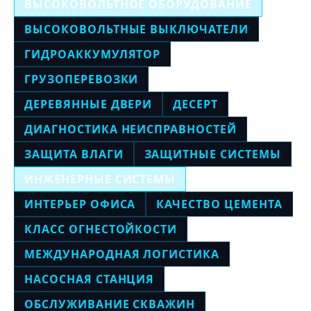
ВЫСОКОВОЛЬТНОЕ ОБОРУДОВАНИЕ
ВЫСОКОВОЛЬТНЫЕ ВЫКЛЮЧАТЕЛИ
ГИДРОАККУМУЛЯТОР
ГРУЗОПЕРЕВОЗКИ
ДЕРЕВЯННЫЕ ДВЕРИ
ДЕСЕРТ
ДИАГНОСТИКА НЕИСПРАВНОСТЕЙ
ЗАЩИТА ВЛАГИ
ЗАЩИТНЫЕ СИСТЕМЫ
ИНЖЕНЕРНЫЕ СИСТЕМЫ
ИНТЕРЬЕР ОФИСА
КАЧЕСТВО ЦЕМЕНТА
КЛАСС ОГНЕСТОЙКОСТИ
МЕЖДУНАРОДНАЯ ЛОГИСТИКА
НАСОСНАЯ СТАНЦИЯ
ОБСЛУЖИВАНИЕ СКВАЖИН