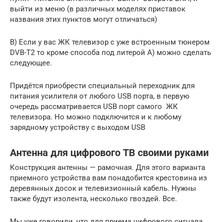
выйти из меню (в различных моделях приставок
названия этих пунктов могут отличаться)
В) Если у вас ЖК телевизор с уже встроенным тюнером
DVB-T2 то кроме способа под литерой А) можно сделать
следующее.
Придётся приобрести специальный переходник для
питания усилителя от любого USB порта, в первую
очередь рассматривается USB порт самого ЖК
телевизора. Но можно подключится и к любому
зарядному устройству с выходом USB
Антенна для цифрового ТВ своими руками
Конструкция антенны — рамочная. Для этого варианта
приемного устройства вам понадобится крестовина из
деревянных досок и телевизионный кабель. Нужны
также будут изолента, несколько гвоздей. Все.
Мы уже говорили, что для приема цифрового сигнала