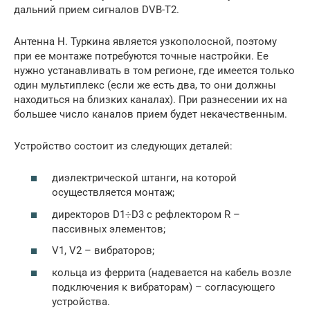
дальний прием сигналов DVB-T2.
Антенна Н. Туркина является узкополосной, поэтому
при ее монтаже потребуются точные настройки. Ее
нужно устанавливать в том регионе, где имеется только
один мультиплекс (если же есть два, то они должны
находиться на близких каналах). При разнесении их на
большее число каналов прием будет некачественным.
Устройство состоит из следующих деталей:
диэлектрической штанги, на которой
осуществляется монтаж;
директоров D1÷D3 с рефлектором R –
пассивных элементов;
V1, V2 – вибраторов;
кольца из феррита (надевается на кабель возле
подключения к вибраторам) – согласующего
устройства.