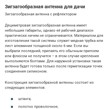
Зигзагообразная антенна для дачи
Зигзагообразная антенна с рефлектором
Дециметровая зигзагообразная антенна имеет
небольшие габариты, однако её рабочий диапазон
практически ничем не ограничивается. Материалом для
изготовления такой системы служит медная трубка или
лист алюминия толщиной около 6 мм. Если вы
выбрали последний, припаять его обычным припоем
или флюсом не получится – в этом случае крепления
выполняются болтами. Для наружной установки такая
антенна будет готова только после герметизации точек
соединения силиконом.
Конструкция зигзагообразной антенны состоит из
следующих элементов:
штанга;
полотно проволочное;