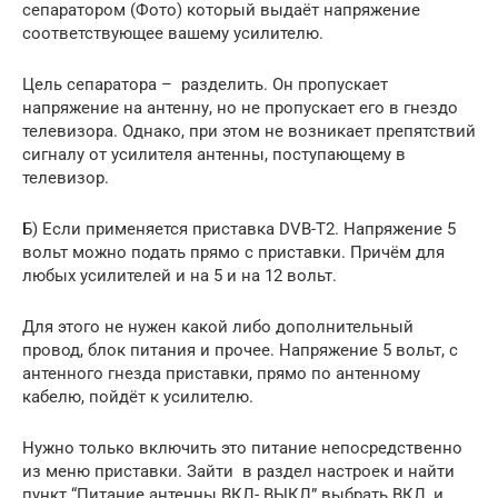
сепаратором (Фото) который выдаёт напряжение
соответствующее вашему усилителю.
Цель сепаратора – разделить. Он пропускает
напряжение на антенну, но не пропускает его в гнездо
телевизора. Однако, при этом не возникает препятствий
сигналу от усилителя антенны, поступающему в
телевизор.
Б) Если применяется приставка DVB-T2. Напряжение 5
вольт можно подать прямо с приставки. Причём для
любых усилителей и на 5 и на 12 вольт.
Для этого не нужен какой либо дополнительный
провод, блок питания и прочее. Напряжение 5 вольт, с
антенного гнезда приставки, прямо по антенному
кабелю, пойдёт к усилителю.
Нужно только включить это питание непосредственно
из меню приставки. Зайти в раздел настроек и найти
пункт “Питание антенны ВКЛ- ВЫКЛ” выбрать ВКЛ, и