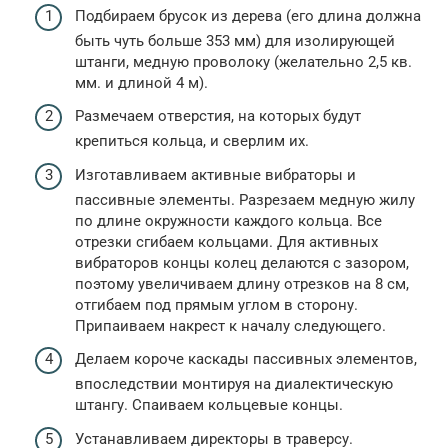
Подбираем брусок из дерева (его длина должна
быть чуть больше 353 мм) для изолирующей
штанги, медную проволоку (желательно 2,5 кв.
мм. и длиной 4 м).
Размечаем отверстия, на которых будут
крепиться кольца, и сверлим их.
Изготавливаем активные вибраторы и
пассивные элементы. Разрезаем медную жилу
по длине окружности каждого кольца. Все
отрезки сгибаем кольцами. Для активных
вибраторов концы колец делаются с зазором,
поэтому увеличиваем длину отрезков на 8 см,
отгибаем под прямым углом в сторону.
Припаиваем накрест к началу следующего.
Делаем короче каскады пассивных элементов,
впоследствии монтируя на диалектическую
штангу. Спаиваем кольцевые концы.
Устанавливаем директоры в траверсу.