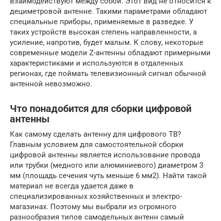
взаимодействуют между собой. Этот вид не относится к
дециметровой антенне. Такими параметрами обладают
специальные приборы, применяемые в разведке. У
таких устройств высокая степень направленности, а
усиление, напротив, будет малым. К слову, некоторые
современные модели Z-антенны обладают примерными
характеристиками и используются в отдаленных
регионах, где поймать телевизионный сигнал обычной
антенной невозможно.
Что понадобится для сборки цифровой
антенны
Как самому сделать антенну для цифрового ТВ?
Главным условием для самостоятельной сборки
цифровой антенны является использование провода
или трубки (медного или алюминиевого) диаметром 3
мм (площадь сечения чуть меньше 6 мм2). Найти такой
материал не всегда удается даже в
специализированных хозяйственных и электро-
магазинах. Поэтому мы выбрали из огромного
разнообразия типов самодельных антенн самый