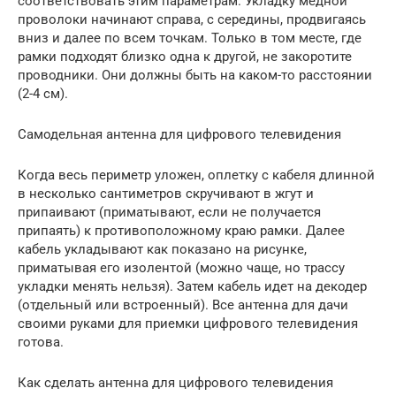
соответствовать этим параметрам. Укладку медной
проволоки начинают справа, с середины, продвигаясь
вниз и далее по всем точкам. Только в том месте, где
рамки подходят близко одна к другой, не закоротите
проводники. Они должны быть на каком-то расстоянии
(2-4 см).
Самодельная антенна для цифрового телевидения
Когда весь периметр уложен, оплетку с кабеля длинной
в несколько сантиметров скручивают в жгут и
припаивают (приматывают, если не получается
припаять) к противоположному краю рамки. Далее
кабель укладывают как показано на рисунке,
приматывая его изолентой (можно чаще, но трассу
укладки менять нельзя). Затем кабель идет на декодер
(отдельный или встроенный). Все антенна для дачи
своими руками для приемки цифрового телевидения
готова.
Как сделать антенна для цифрового телевидения