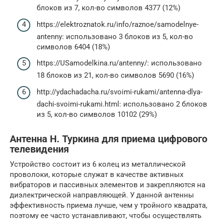
блоков из 7, кол-во символов 4377 (12%)
https://elektroznatok.ru/info/raznoe/samodelnye-
antenny: использовано 3 блоков из 5, кол-во
символов 6404 (18%)
https://USamodelkina.ru/antenny/: использовано
18 блоков из 21, кол-во символов 5690 (16%)
http://ydachadacha.ru/svoimi-rukami/antenna-dlya-
dachi-svoimi-rukami.html: использовано 2 блоков
из 5, кол-во символов 10102 (29%)
Антенна Н. Туркина для приема цифрового
телевидения
Устройство состоит из 6 колец из металлической
проволоки, которые служат в качестве активных
вибраторов и пассивных элементов и закрепляются на
диэлектрической направляющей. У данной антенны
эффективность приема лучше, чем у тройного квадрата,
поэтому ее часто устанавливают, чтобы осуществлять