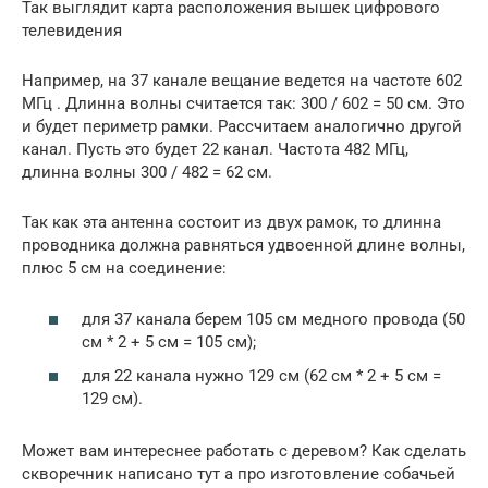
Так выглядит карта расположения вышек цифрового
телевидения
Например, на 37 канале вещание ведется на частоте 602
МГц . Длинна волны считается так: 300 / 602 = 50 см. Это
и будет периметр рамки. Рассчитаем аналогично другой
канал. Пусть это будет 22 канал. Частота 482 МГц,
длинна волны 300 / 482 = 62 см.
Так как эта антенна состоит из двух рамок, то длинна
проводника должна равняться удвоенной длине волны,
плюс 5 см на соединение:
для 37 канала берем 105 см медного провода (50
см * 2 + 5 см = 105 см);
для 22 канала нужно 129 см (62 см * 2 + 5 см =
129 см).
Может вам интереснее работать с деревом? Как сделать
скворечник написано тут а про изготовление собачьей