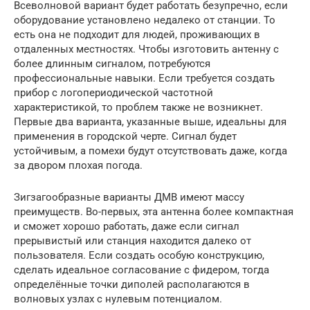
Всеволновой вариант будет работать безупречно, если
оборудование установлено недалеко от станции. То
есть она не подходит для людей, проживающих в
отдаленных местностях. Чтобы изготовить антенну с
более длинным сигналом, потребуются
профессиональные навыки. Если требуется создать
прибор с логопериодической частотной
характеристикой, то проблем также не возникнет.
Первые два варианта, указанные выше, идеальны для
применения в городской черте. Сигнал будет
устойчивым, а помехи будут отсутствовать даже, когда
за двором плохая погода.
Зигзагообразные варианты ДМВ имеют массу
преимуществ. Во-первых, эта антенна более компактная
и сможет хорошо работать, даже если сигнал
прерывистый или станция находится далеко от
пользователя. Если создать особую конструкцию,
сделать идеальное согласование с фидером, тогда
определённые точки диполей располагаются в
волновых узлах с нулевым потенциалом.