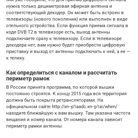
нужна только дециметровая эфирная антенна и
соответствующий декодер. Он может быть встроен в
телевизоры (нового поколения) или выполнен в виде
отельного устройства. Если функция приема сигнала в
коде DVB T2 в телевизоре есть, выход антенны
подключаете сразу к телевизору. Если в телевизоре
декодера нет, вам нужно будет приобрести цифровую
приставку и выход от антенны подключать к ней, а ее —
к телику.
Как определиться с каналом и рассчитать
периметр рамок
В России принята программа, по которой вышки
постоянно строятся. К концу 2015 года вся территория
должна быть покрыта ретрансляторами. На
официальном сайте http://xn--p1aadc.xn--p1ai/when/
находите ближайшую к вам вышку. Там указана частота
вещания и номер канала. От номера канала зависит
периметр рамки антенны.