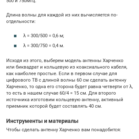
500 и 750МГц.
Длина волны для каждой из них вычисляется по-
отдельности:
λ = 300/500 = 0,6 м;
λ = 300/750 = 0,4 м.
Исходя из этого, выберем модель антенны Харченко
или биквадрат и кольцевую из коаксиального кабеля,
как наиболее простые. Если в первом случае для
цифрового ТВ с длиной волны 60 см сделать антенну
Харченко, то одна его сторона будет равна четверти от λ,
то есть в нашем случае 60/4 = 15 см. Для второго
источника изготовим кольцевую антенну, активный
приемник которой будет составлять 40 см.
Инструменты и материалы
Чтобы сделать антенну Харченко вам понадобится: