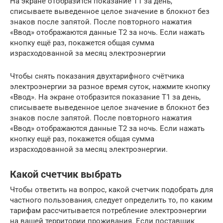
На экране отобразится показание Т1 за день,
списываете выведенное целое значение в блокнот без
знаков после запятой. После повторного нажатия
«Ввод» отображаются данные Т2 за ночь. Если нажать
кнопку ещё раз, покажется общая сумма
израсходованной за месяц электроэнергии
Чтобы снять показания двухтарифного счётчика
электроэнергии за разное время суток, нажмите кнопку
«Ввод». На экране отобразится показание Т1 за день,
списываете выведенное целое значение в блокнот без
знаков после запятой. После повторного нажатия
«Ввод» отображаются данные Т2 за ночь. Если нажать
кнопку ещё раз, покажется общая сумма
израсходованной за месяц электроэнергии.
Какой счетчик выбрать
Чтобы ответить на вопрос, какой счетчик подобрать для
частного пользования, следует определить то, по каким
тарифам рассчитывается потребление электроэнергии
на вашей территории проживания. Если поставщик