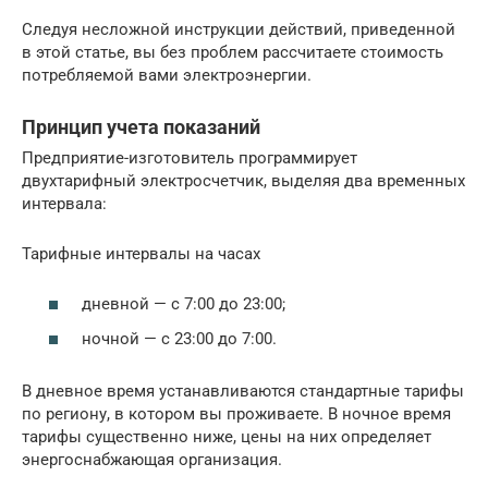
Следуя несложной инструкции действий, приведенной
в этой статье, вы без проблем рассчитаете стоимость
потребляемой вами электроэнергии.
Принцип учета показаний
Предприятие-изготовитель программирует
двухтарифный электросчетчик, выделяя два временных
интервала:
Тарифные интервалы на часах
дневной — с 7:00 до 23:00;
ночной — с 23:00 до 7:00.
В дневное время устанавливаются стандартные тарифы
по региону, в котором вы проживаете. В ночное время
тарифы существенно ниже, цены на них определяет
энергоснабжающая организация.