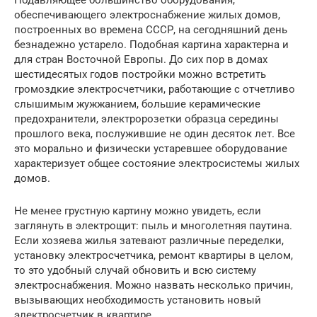
обеспечивающего электроснабжение жилых домов,
построенных во времена СССР, на сегодняшний день
безнадежно устарело. Подобная картина характерна и
для стран Восточной Европы. До сих пор в домах
шестидесятых годов постройки можно встретить
громоздкие электросчетчики, работающие с отчетливо
слышимым жужжанием, большие керамические
предохранители, электророзетки образца середины
прошлого века, послужившие не один десяток лет. Все
это морально и физически устаревшее оборудование
характеризует общее состояние электросистемы жилых
домов.
Не менее грустную картину можно увидеть, если
заглянуть в электрощит: пыль и многолетняя паутина.
Если хозяева жилья затевают различные переделки,
установку электросчетчика, ремонт квартиры в целом,
то это удобный случай обновить и всю систему
электроснабжения. Можно назвать несколько причин,
вызывающих необходимость установить новый
электросчетчик в квартире.