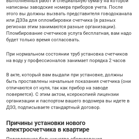
выполненных работ и специальную бумагу на которой
написаны заводские номера приборов учета. После
этого вы должны вызвать представителя говодоканала
или ДЭЗа для опломбировки счетчика (в разных
регионах этим занимаются разные организации).
Пломбирование счетчиков услуга бесплатная, вам надо
будет только время согласовать.
При нормальном состоянии труб установка счетчиков
на воду у профессионалов занимает порядка 2 часов
В акте, который вам выдали при установке, должны
быть проставлены начальные показания счетчика (они
отличаются от нуля, так как прибор на заводе
поверяется). С этим актом, ксерокопией лицензии
организации и паспортом вашего водомера вы идете в
ДЭЗ, подписываете стандартный договор.
Причины установки нового
электросчетчика в квартире
Подавляющее большинство оборудования,