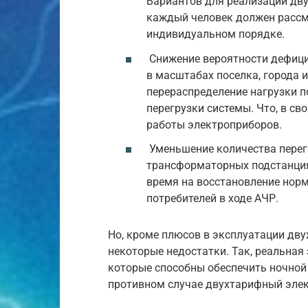
Вариантов для реализации дв
каждый человек должен рассм
индивидуальном порядке.
Снижение вероятности дефици
в масштабах поселка, города 
перераспределение нагрузки 
перегрузки системы. Что, в св
работы электроприборов.
Уменьшение количества перег
трансформаторных подстанция
время на восстановление нор
потребителей в ходе АЧР.
Но, кроме плюсов в эксплуатации дв
некоторые недостатки. Так, реальная
которые способны обеспечить ночной
противном случае двухтарифный элек