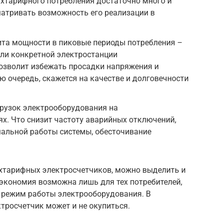
ухтарифного потребления достаточно много и
атривать возможность его реализации в
та мощности в пиковые периоды потребления –
или конкретной электростанции
позволит избежать просадки напряжения и
ою очередь, скажется на качестве и долговечности
рузок электрооборудования на
х. Что снизит частоту аварийных отключений,
мальной работы системы, обесточивание
ухтарифных электросчетчиков, можно выделить и
 экономия возможна лишь для тех потребителей,
 режим работы электрооборудования. В
тросчетчик может и не окупиться.