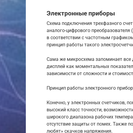
Электронные приборы
Схема подключения трехфазного счет
аналого-цифрового преобразователя 
в соответствии с частотным графико
принцип работы такого электросчетч
Сама же микросхема запоминает все 
дисплей как моментальных показателе
зависимости от сложности и стоимост
Принцип работы электронного прибор
Конечно, у электронных счетчиков, п
высокий класс точности, возможности
широкого диапазона рабочих температ
отсутствие защиты от помех. Также п
любят» скачков напряжения.