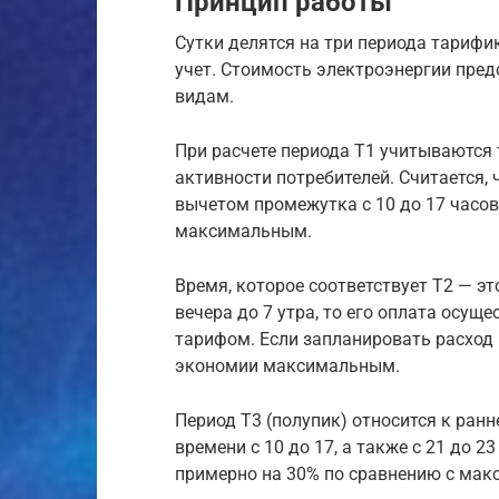
Принцип работы
Сутки делятся на три периода тарифи
учет. Стоимость электроэнергии пред
видам.
При расчете периода Т1 учитываются
активности потребителей. Считается, ч
вычетом промежутка с 10 до 17 часов
максимальным.
Время, которое соответствует Т2 — эт
вечера до 7 утра, то его оплата осущ
тарифом. Если запланировать расход р
экономии максимальным.
Период Т3 (полупик) относится к ранн
времени с 10 до 17, а также с 21 до 2
примерно на 30% по сравнению с ма