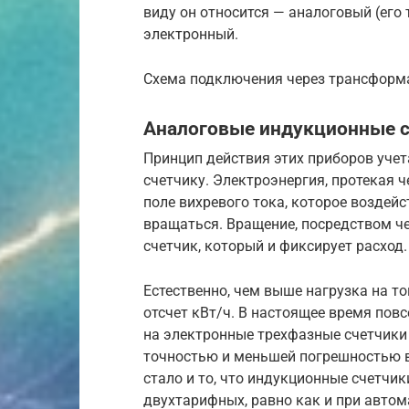
виду он относится — аналоговый (его
электронный.
Схема подключения через трансформ
Аналоговые индукционные 
Принцип действия этих приборов уче
счетчику. Электроэнергия, протекая 
поле вихревого тока, которое воздей
вращаться. Вращение, посредством ч
счетчик, который и фиксирует расход.
Естественно, чем выше нагрузка на т
отсчет кВт/ч. В настоящее время пов
на электронные трехфазные счетчик
точностью и меньшей погрешностью в
стало и то, что индукционные счетчи
двухтарифных, равно как и при автом