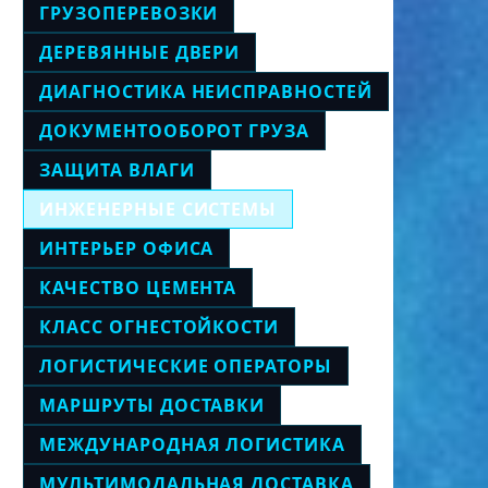
ГРУЗОПЕРЕВОЗКИ
ДЕРЕВЯННЫЕ ДВЕРИ
ДИАГНОСТИКА НЕИСПРАВНОСТЕЙ
ДОКУМЕНТООБОРОТ ГРУЗА
ЗАЩИТА ВЛАГИ
ИНЖЕНЕРНЫЕ СИСТЕМЫ
ИНТЕРЬЕР ОФИСА
КАЧЕСТВО ЦЕМЕНТА
КЛАСС ОГНЕСТОЙКОСТИ
ЛОГИСТИЧЕСКИЕ ОПЕРАТОРЫ
МАРШРУТЫ ДОСТАВКИ
МЕЖДУНАРОДНАЯ ЛОГИСТИКА
МУЛЬТИМОДАЛЬНАЯ ДОСТАВКА