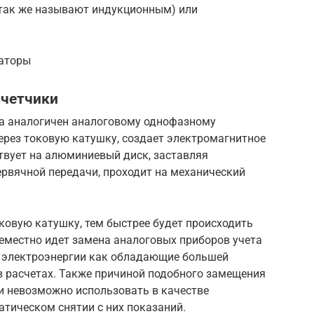
 так же называют индукционным) или
аторы
счетчики
та аналогичен аналоговому однофазному
через токовую катушку, создает электромагнитное
ствует на алюминиевый диск, заставляя
ервячной передачи, проходит на механический
оковую катушку, тем быстрее будет происходить
семестно идет замена аналоговых приборов учета
и электроэнергии как обладающие большей
 расчетах. Также причиной подобного замещения
ки невозможно использовать в качестве
атическом снятии с них показаний.