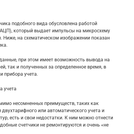
чика подобного вида обусловлена работой
(АЦП), который выдает импульсы на микросхему
м. Ниже, на схематическом изображении показан
ика.
данные, при этом имеет возможность вывода на
й, так и полученных за определенное время, в
и прибора учета.
а учета
омимо несомненных преимуществ, таких как
 двухтарифного или автоматического учета и
ур, есть и свои недостатки. К ним можно отнести
одобные счетчики не ремонтируются и очень «не