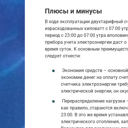
Плюсы и минусы
В ходе эксплуатации двухтарифный с
израсходованных киловатт с 07:00 утр
период с 23:00 до 07:00 утра вполови
прибора учета электроэнергии даст о 
время суток. К основным преимущес
следует отнести:
Экономия средств – основной
экономии денег на оплату счет
счетчика электроэнергии треб
электрической энергии, он оку
Перераспределение нагрузки 
как правило, стараются включ
23:00. В это же время устана
электрического отопления, за