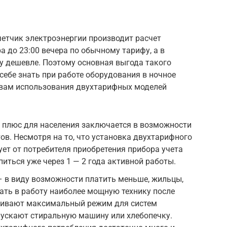
четчик электроэнергии производит расчет
а до 23:00 вечера по обычному тарифу, а в
ну дешевле. Поэтому основная выгода такого
себе знать при работе оборудования в ночное
твам использования двухтарифных моделей
 плюс для населения заключается в возможности
ов. Несмотря на то, что установка двухтарифного
ует от потребителя приобретения прибора учета
питься уже через 1 — 2 года активной работы.
– в виду возможности платить меньше, жильцы,
ать в работу наиболее мощную технику после
вливают максимальный режим для систем
пускают стиральную машину или хлебопечку.