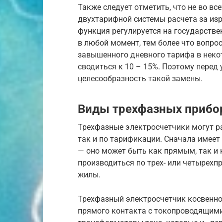
Также следует отметить, что не во в
двухтарифной системы расчета за из
функция регулируется на государстве
в любой момент, тем более что вопро
завышенного дневного тарифа в неко
сводиться к 10 – 15%. Поэтому перед
целесообразность такой замены.
Виды трехфазных прибо
Трехфазные электросчетчики могут ра
так и по тарификации. Сначала имеет
— оно может быть как прямым, так и 
производиться по трех- или четырехпр
жилы.
Трехфазный электросчетчик косвенн
прямого контакта с токопроводящими