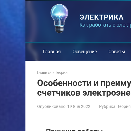
Перейти
к
ЭЛЕКТРИКА
контенту
Как работать с элек
Главная
Освещение
Советы
Главная
»
Теория
Особенности и преим
счетчиков электроэне
Опубликовано:
19 Янв 2022
Рубрика:
Теория