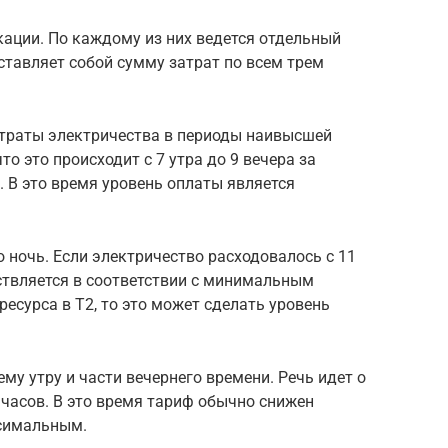
кации. По каждому из них ведется отдельный
ставляет собой сумму затрат по всем трем
 траты электричества в периоды наивысшей
то это происходит с 7 утра до 9 вечера за
. В это время уровень оплаты является
о ночь. Если электричество расходовалось с 11
ествляется в соответствии с минимальным
есурса в Т2, то это может сделать уровень
ему утру и части вечернего времени. Речь идет о
3 часов. В это время тариф обычно снижен
ксимальным.