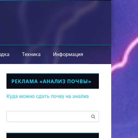
одка
Техника
Информация
РЕКЛАМА «АНАЛИЗ ПОЧВЫ»
Куда можно сдать почву на анализ
Поиск: