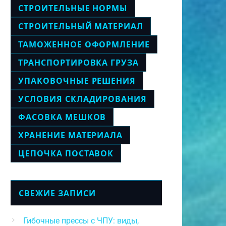
СТРОИТЕЛЬНЫЕ НОРМЫ
СТРОИТЕЛЬНЫЙ МАТЕРИАЛ
ТАМОЖЕННОЕ ОФОРМЛЕНИЕ
ТРАНСПОРТИРОВКА ГРУЗА
УПАКОВОЧНЫЕ РЕШЕНИЯ
УСЛОВИЯ СКЛАДИРОВАНИЯ
ФАСОВКА МЕШКОВ
ХРАНЕНИЕ МАТЕРИАЛА
ЦЕПОЧКА ПОСТАВОК
СВЕЖИЕ ЗАПИСИ
Гибочные прессы с ЧПУ: виды,