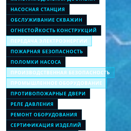
НАСОСНАЯ СТАНЦИЯ
ОБСЛУЖИВАНИЕ СКВАЖИН
ОГНЕСТОЙКОСТЬ КОНСТРУКЦИЙ
ПЕРЕДАЧА ЭЛЕКТРОЭНЕРГИИ
ПОЖАРНАЯ БЕЗОПАСНОСТЬ
ПОЛОМКИ НАСОСА
ПРОИЗВОДСТВЕННАЯ БЕЗОПАСНОСТЬ
ПРОМЫШЛЕННОЕ ОБОРУДОВАНИЕ
ПРОТИВОПОЖАРНЫЕ ДВЕРИ
РЕЛЕ ДАВЛЕНИЯ
РЕМОНТ ОБОРУДОВАНИЯ
СЕРТИФИКАЦИЯ ИЗДЕЛИЙ