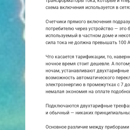
трансформаторы тока, которые и «пе
схема включения используется в сетях
Счетчики прямого включения подразу
потребителю через устройство — это 
используемый в частном доме и неко
сила тока не должна превышать 100 А
Что касается тарификации, то, наверно
ночное время стоит дешевле. А потому 
ночам, устанавливают двухтарифные
возможность автоматического перек
электроэнергию в промежутках с 7 до 
немалая экономия на оплате подобно
Подключаются двухтарифные трехфазн
и обычный — никаких принципиальных
Основное различие между приборами у