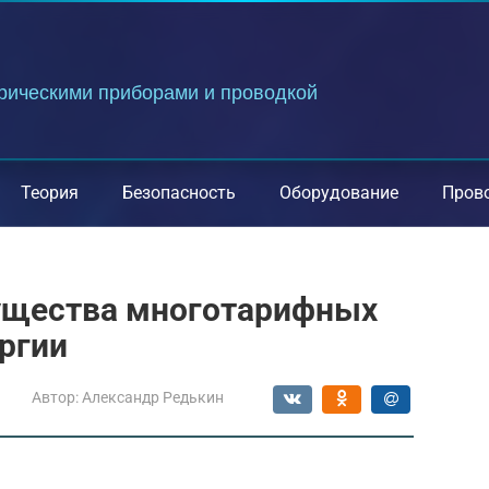
трическими приборами и проводкой
Теория
Безопасность
Оборудование
Пров
ущества многотарифных
ргии
Автор:
Александр Редькин