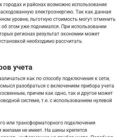
сех городах и районах возможно использование
расходованную электроэнергию. Так как данная
нном уровне, льготную стоимость могут отменить
с об этом уже поднимался. При использовании
торых регионах результат экономии может
 установкой необходимо рассчитать
ров учета
зличаться как по способу подключения к сети,
 смысл разобраться с включением прибора учета
косвенным, причем как одно, так и другое может
оводной системе, т.е. с использованием нулевой
ого или трансформаторного подключения
 жилами не имеет. На шины крепятся