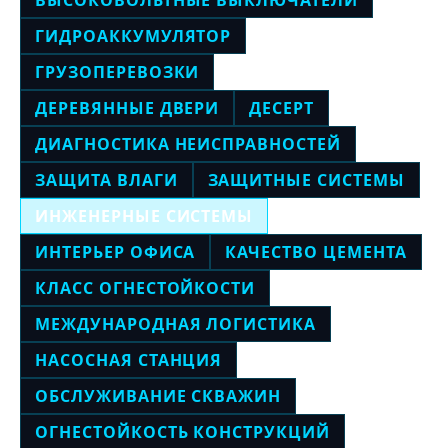
ВЫСОКОВОЛЬТНЫЕ ВЫКЛЮЧАТЕЛИ
ГИДРОАККУМУЛЯТОР
ГРУЗОПЕРЕВОЗКИ
ДЕРЕВЯННЫЕ ДВЕРИ
ДЕСЕРТ
ДИАГНОСТИКА НЕИСПРАВНОСТЕЙ
ЗАЩИТА ВЛАГИ
ЗАЩИТНЫЕ СИСТЕМЫ
ИНЖЕНЕРНЫЕ СИСТЕМЫ
ИНТЕРЬЕР ОФИСА
КАЧЕСТВО ЦЕМЕНТА
КЛАСС ОГНЕСТОЙКОСТИ
МЕЖДУНАРОДНАЯ ЛОГИСТИКА
НАСОСНАЯ СТАНЦИЯ
ОБСЛУЖИВАНИЕ СКВАЖИН
ОГНЕСТОЙКОСТЬ КОНСТРУКЦИЙ