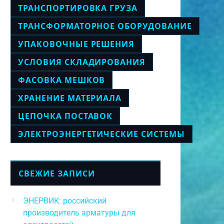
ТРАНСПОРТИРОВКА ГРУЗА
ТРАНСФОРМАТОРНОЕ ОБОРУДОВАНИЕ
УПАКОВОЧНЫЕ РЕШЕНИЯ
УСЛОВИЯ СКЛАДИРОВАНИЯ
ФАСОВКА МЕШКОВ
ХРАНЕНИЕ МАТЕРИАЛА
ЦЕПОЧКА ПОСТАВОК
ЭЛЕКТРОЭНЕРГЕТИЧЕСКИЕ СИСТЕМЫ
СВЕЖИЕ ЗАПИСИ
ЭНЕРВИК: российский
производитель арматуры для