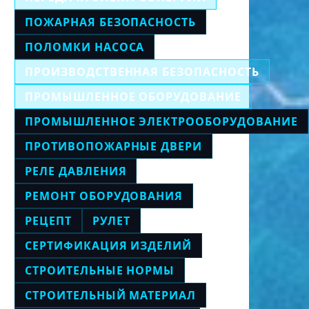
ПОЖАРНАЯ БЕЗОПАСНОСТЬ
ПОЛОМКИ НАСОСА
ПРОИЗВОДСТВЕННАЯ БЕЗОПАСНОСТЬ
ПРОМЫШЛЕННОЕ ОБОРУДОВАНИЕ
ПРОМЫШЛЕННОЕ ЭЛЕКТРООБОРУДОВАНИЕ
ПРОТИВОПОЖАРНЫЕ ДВЕРИ
РЕЛЕ ДАВЛЕНИЯ
РЕМОНТ ОБОРУДОВАНИЯ
РЕЦЕПТ
РУЛЕТ
СЕРТИФИКАЦИЯ ИЗДЕЛИЙ
СТРОИТЕЛЬНЫЕ НОРМЫ
СТРОИТЕЛЬНЫЙ МАТЕРИАЛ