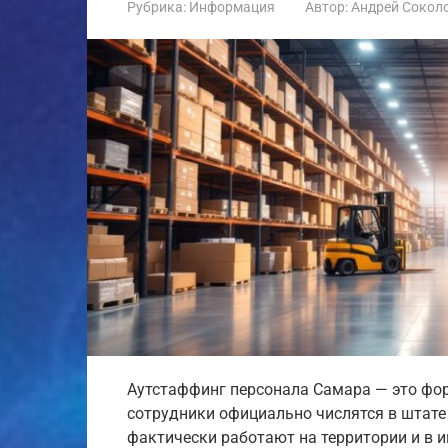
Рубрика:
Информация
Автор:
Андрей Сокол
Аутстаффинг персонала Самара — это фо
сотрудники официально числятся в штате
фактически работают на территории и в 