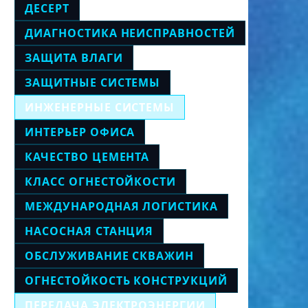
ДЕСЕРТ
ДИАГНОСТИКА НЕИСПРАВНОСТЕЙ
ЗАЩИТА ВЛАГИ
ЗАЩИТНЫЕ СИСТЕМЫ
ИНЖЕНЕРНЫЕ СИСТЕМЫ
ИНТЕРЬЕР ОФИСА
КАЧЕСТВО ЦЕМЕНТА
КЛАСС ОГНЕСТОЙКОСТИ
МЕЖДУНАРОДНАЯ ЛОГИСТИКА
НАСОСНАЯ СТАНЦИЯ
ОБСЛУЖИВАНИЕ СКВАЖИН
ОГНЕСТОЙКОСТЬ КОНСТРУКЦИЙ
ПЕРЕДАЧА ЭЛЕКТРОЭНЕРГИИ