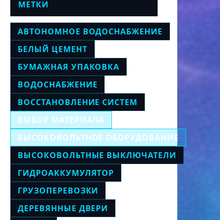
МЕТКИ
АВТОНОМНОЕ ВОДОСНАБЖЕНИЕ
БЕЛЫЙ ЦЕМЕНТ
БУМАЖНАЯ УПАКОВКА
ВОДОСНАБЖЕНИЕ
ВОССТАНОВЛЕНИЕ СИСТЕМ
ВЫБОР МАТЕРИАЛА
ВЫСОКОВОЛЬТНОЕ ОБОРУДОВАНИЕ
ВЫСОКОВОЛЬТНЫЕ ВЫКЛЮЧАТЕЛИ
ГИДРОАККУМУЛЯТОР
ГРУЗОПЕРЕВОЗКИ
ДЕРЕВЯННЫЕ ДВЕРИ