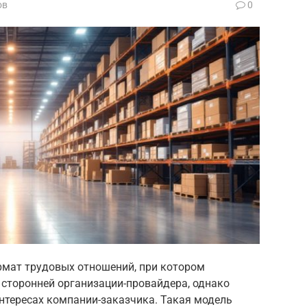
ов
0
рмат трудовых отношений, при котором
 сторонней организации-провайдера, однако
интересах компании-заказчика. Такая модель