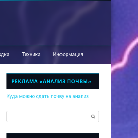
одка
Техника
Информация
РЕКЛАМА «АНАЛИЗ ПОЧВЫ»
Куда можно сдать почву на анализ
Поиск: