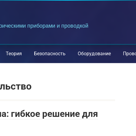
трическими приборами и проводкой
Теория
Безопасность
Оборудование
Пров
ельство
а: гибкое решение для