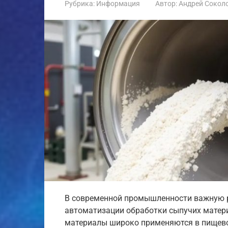
Рубрика:
Информация
Автор:
Андрей Сокол
В современной промышленности важную р
автоматизации обработки сыпучих матер
материалы широко применяются в пищевой