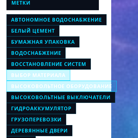
МЕТКИ
АВТОНОМНОЕ ВОДОСНАБЖЕНИЕ
БЕЛЫЙ ЦЕМЕНТ
БУМАЖНАЯ УПАКОВКА
ВОДОСНАБЖЕНИЕ
ВОССТАНОВЛЕНИЕ СИСТЕМ
ВЫБОР МАТЕРИАЛА
ВЫСОКОВОЛЬТНОЕ ОБОРУДОВАНИЕ
ВЫСОКОВОЛЬТНЫЕ ВЫКЛЮЧАТЕЛИ
ГИДРОАККУМУЛЯТОР
ГРУЗОПЕРЕВОЗКИ
ДЕРЕВЯННЫЕ ДВЕРИ