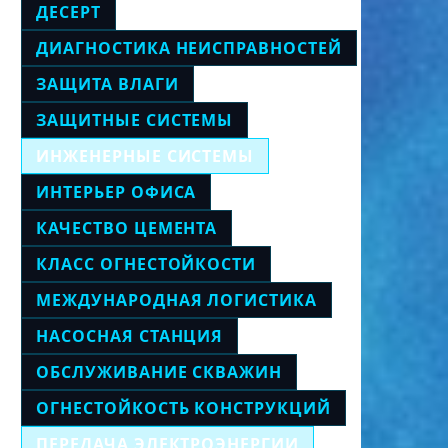
ДЕСЕРТ
ДИАГНОСТИКА НЕИСПРАВНОСТЕЙ
ЗАЩИТА ВЛАГИ
ЗАЩИТНЫЕ СИСТЕМЫ
ИНЖЕНЕРНЫЕ СИСТЕМЫ
ИНТЕРЬЕР ОФИСА
КАЧЕСТВО ЦЕМЕНТА
КЛАСС ОГНЕСТОЙКОСТИ
МЕЖДУНАРОДНАЯ ЛОГИСТИКА
НАСОСНАЯ СТАНЦИЯ
ОБСЛУЖИВАНИЕ СКВАЖИН
ОГНЕСТОЙКОСТЬ КОНСТРУКЦИЙ
ПЕРЕДАЧА ЭЛЕКТРОЭНЕРГИИ