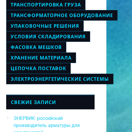
ТРАНСПОРТИРОВКА ГРУЗА
ТРАНСФОРМАТОРНОЕ ОБОРУДОВАНИЕ
УПАКОВОЧНЫЕ РЕШЕНИЯ
УСЛОВИЯ СКЛАДИРОВАНИЯ
ФАСОВКА МЕШКОВ
ХРАНЕНИЕ МАТЕРИАЛА
ЦЕПОЧКА ПОСТАВОК
ЭЛЕКТРОЭНЕРГЕТИЧЕСКИЕ СИСТЕМЫ
СВЕЖИЕ ЗАПИСИ
ЭНЕРВИК: российский
производитель арматуры для