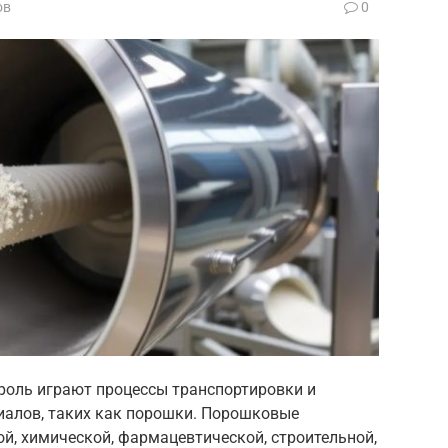
ов
0
оль играют процессы транспортировки и
иалов, таких как порошки. Порошковые
, химической, фармацевтической, строительной,