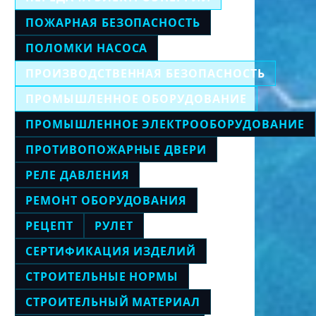
ПОЖАРНАЯ БЕЗОПАСНОСТЬ
ПОЛОМКИ НАСОСА
ПРОИЗВОДСТВЕННАЯ БЕЗОПАСНОСТЬ
ПРОМЫШЛЕННОЕ ОБОРУДОВАНИЕ
ПРОМЫШЛЕННОЕ ЭЛЕКТРООБОРУДОВАНИЕ
ПРОТИВОПОЖАРНЫЕ ДВЕРИ
РЕЛЕ ДАВЛЕНИЯ
РЕМОНТ ОБОРУДОВАНИЯ
РЕЦЕПТ
РУЛЕТ
СЕРТИФИКАЦИЯ ИЗДЕЛИЙ
СТРОИТЕЛЬНЫЕ НОРМЫ
СТРОИТЕЛЬНЫЙ МАТЕРИАЛ