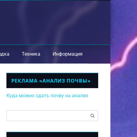
одка
Техника
Информация
РЕКЛАМА «АНАЛИЗ ПОЧВЫ»
Куда можно сдать почву на анализ
Поиск: