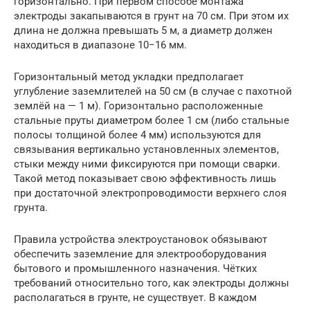
горизонтально. При первом способе монтажа
электроды закапываются в грунт на 70 см. При этом их
длина не должна превышать 5 м, а диаметр должен
находиться в диапазоне 10−16 мм.
Горизонтальный метод укладки предполагает
углубление заземлителей на 50 см (в случае с пахотной
землёй на — 1 м). Горизонтально расположенные
стальные пруты диаметром более 1 см (либо стальные
полосы толщиной более 4 мм) используются для
связывания вертикально установленных элементов,
стыки между ними фиксируются при помощи сварки.
Такой метод показывает свою эффективность лишь
при достаточной электропроводимости верхнего слоя
грунта.
Правила устройства электроустановок обязывают
обеспечить заземление для электрооборудования
бытового и промышленного назначения. Чётких
требований относительно того, как электроды должны
располагаться в грунте, не существует. В каждом