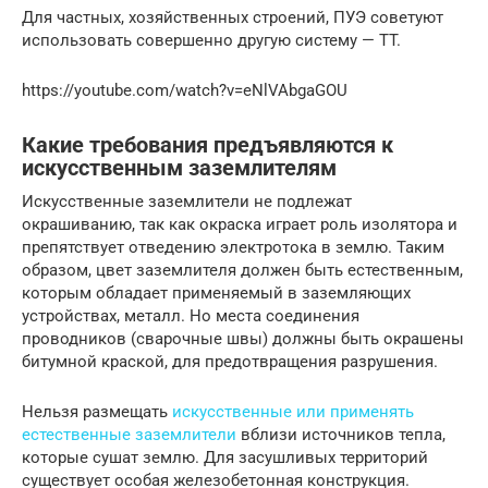
Для частных, хозяйственных строений, ПУЭ советуют
использовать совершенно другую систему — TT.
https://youtube.com/watch?v=eNlVAbgaGOU
Какие требования предъявляются к
искусственным заземлителям
Искусственные заземлители не подлежат
окрашиванию, так как окраска играет роль изолятора и
препятствует отведению электротока в землю. Таким
образом, цвет заземлителя должен быть естественным,
которым обладает применяемый в заземляющих
устройствах, металл. Но места соединения
проводников (сварочные швы) должны быть окрашены
битумной краской, для предотвращения разрушения.
Нельзя размещать
искусственные или применять
естественные заземлители
вблизи источников тепла,
которые сушат землю. Для засушливых территорий
существует особая железобетонная конструкция.