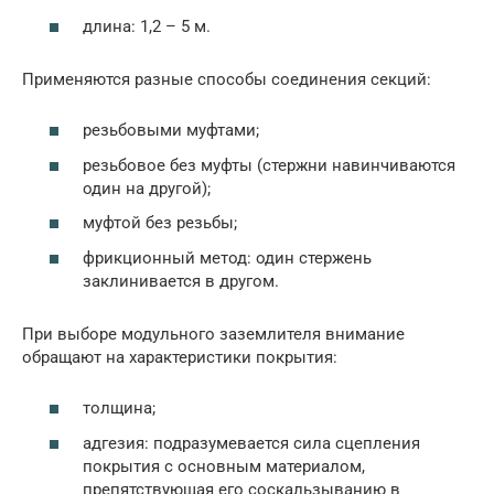
длина: 1,2 – 5 м.
Применяются разные способы соединения секций:
резьбовыми муфтами;
резьбовое без муфты (стержни навинчиваются
один на другой);
муфтой без резьбы;
фрикционный метод: один стержень
заклинивается в другом.
При выборе модульного заземлителя внимание
обращают на характеристики покрытия:
толщина;
адгезия: подразумевается сила сцепления
покрытия с основным материалом,
препятствующая его соскальзыванию в