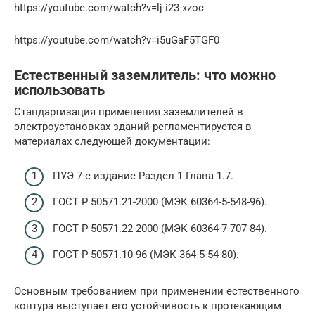
https://youtube.com/watch?v=lj-i23-xzoc
https://youtube.com/watch?v=i5uGaF5TGF0
Естественный заземлитель: что можно
использовать
Стандартизация применения заземлителей в
электроустановках зданий регламентируется в
материалах следующей документации:
ПУЭ 7-е издание Раздел 1 Глава 1.7.
ГОСТ Р 50571.21-2000 (МЭК 60364-5-548-96).
ГОСТ Р 50571.22-2000 (МЭК 60364-7-707-84).
ГОСТ Р 50571.10-96 (МЭК 364-5-54-80).
Основным требованием при применении естественного
контура выступает его устойчивость к протекающим