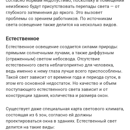
согласно нормам недопустимо, поскольку в помещении
неизбежно будут присутствовать перепады света — от
глубокого затемнения до яркого. Это вызовет
проблемы со зрением работников. По источникам
света освещение также делится на несколько видов.
Естественное
Естественное освещение создается силами природы:
прямыми солнечными лучами, а также диффузным
(отраженным) светом небосвода. Отсутствие
естественного света неблагоприятно для человека,
ведь именно к нему глаза лучше всего приспособлены.
Такой свет зависит от времени года и периода суток, в
этом его основной недостаток. Но качество и объем
поступающего естественного света зависит и от
конструкции здания, количества и размера окон.
Существует даже специальная карта светового климата,
состоящая из 6 зон, согласно ей должны
проектироваться окна в зданиях. Естественный свет
делится на такие виды: