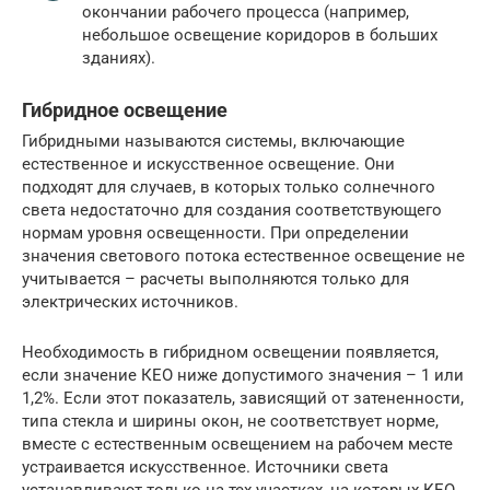
окончании рабочего процесса (например,
небольшое освещение коридоров в больших
зданиях).
Гибридное освещение
Гибридными называются системы, включающие
естественное и искусственное освещение. Они
подходят для случаев, в которых только солнечного
света недостаточно для создания соответствующего
нормам уровня освещенности. При определении
значения светового потока естественное освещение не
учитывается – расчеты выполняются только для
электрических источников.
Необходимость в гибридном освещении появляется,
если значение КЕО ниже допустимого значения – 1 или
1,2%. Если этот показатель, зависящий от затененности,
типа стекла и ширины окон, не соответствует норме,
вместе с естественным освещением на рабочем месте
устраивается искусственное. Источники света
устанавливают только на тех участках, на которых КЕО