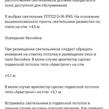
расположения светильников должны находиться в
зоне, доступной для обслуживания.
Я выбрал светильник ЛПП22-2×36 IP65. На основании
вышеизложенного пункта, светильники разместил на
стене на отм. +4,5 м.
Освещение бассейна
При размещении светильников следует обращать
внимание на отметку потолка и размещение окон в
зале бассейна. В моем случае архитектор сделал
подвесной потолок типа «Армстронг» на отм
+5,1 м
В моем случае архитектор сделал подвесной потолок
типа «Армстронг» на отм. +5,1 м.
Встраивать светильники в подвесной потолок в
данном случае не очень хорошее решение. Как привило,