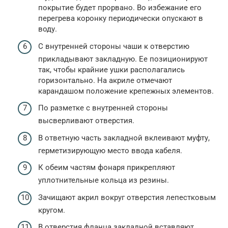
покрытие будет прорвано. Во избежание его
перегрева коронку периодически опускают в
воду.
С внутренней стороны чаши к отверстию
прикладывают закладную. Ее позиционируют
так, чтобы крайние ушки располагались
горизонтально. На акриле отмечают
карандашом положение крепежных элементов.
По разметке с внутренней стороны
высверливают отверстия.
В ответную часть закладной вклеивают муфту,
герметизирующую место ввода кабеля.
К обеим частям фонаря прикрепляют
уплотнительные кольца из резины.
Зачищают акрил вокруг отверстия лепестковым
кругом.
В отверстия фланца закладной вставляют