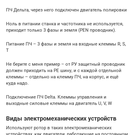
ПЧ Дельта, через него подключен двигатель полировки
Ноль в питании станка и частотника не используется,
приходит только 3 фазы и земля (PEN проводник).
Питание ПЧ – 3 фазы и земля на входные клеммы R, S,
T
Не берите с меня пример – от РУ защитный проводник
должен приходить на РЕ шину, и с каждой отдельной
клеммы – отдельно на клемму ПЧ, на корпус, и ещё
куда надо.
Подключение ПЧ Delta. Клеммы управления и
выходные силовые клеммы на двигатель U, V, W
Виды электромеханических устройств
Используют ротор в таких электромеханических
устройствах, как двигатели, работающие на постоянном