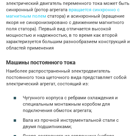
электрический двигатель переменного тока может быть
синхронный (ротор агрегата
вращается синхронно с
магнитным полем
статора) и асинхронный (вращение
якоря не синхронизировано с движением магнитного
поля статора). Первый вид отличается высокой
мощностью и надежностью, в то время как второй
характеризуется большим разнообразием конструкций и
областей применения
Машины постоянного тока
Наиболее распространенный электродвигатель
постоянного тока щеточного вида представляет собой
электрический агрегат, состоящий из:
Чугунного корпуса с ребрами охлаждения и
специальным монтажным коробом для
подключения обмоток агрегата;
Вала из прочной инструментальной стали с
двумя подшипниками;