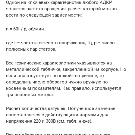
Одной из ключевых характеристик любого АДКР
является частота вращения, расчет которой можно
вести по следующей зависимости:
n = 60f / p, об/мин
где f – частота сетевого напряжения, Гц, р – число
полюсных пар статора.
Все технические характеристики указываются на
металлической табличке, закрепленной на корпусе. Но
если она отсутствует по какой-то причине, то
определить число оборотов нужно вручную по
косвенным показателям. Как правило, используется
три основных метода:
Расчет количества катушек. Полученное значение
сопоставляется с действующими нормами для
напряжения 220 и 380В (см. табл. ниже),
Расчет оборотов с учетом диаметрального шага