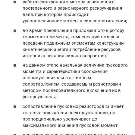
работа асинхронного мотора начинается с
постепенного и равномерного раскручивания
вала, при котором происходит
уравновешивание момента сил сопротивления;
во время преодоления приложенного к ротору
тормозного момента, компенсации потерь и
передачи подвижным элементам конструкции
кинетической энергии потребление ресурсов
источника питания сильно возрастает;
на данном этапе начальная величина пускового
момента и характеристики скольжения
напрямую связаны с активным
сопротивлением, создаваемым резисторами
методом последовательного включения их в
роторную цепь;
сопротивление пусковых резисторов снижает
токовые показатели электроустановки, но
пропорционально увеличивает до
максимального значения пусковой момент;
для уменьшения пускового момента на старте в