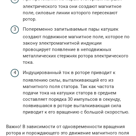
электрического тока они создают магнитное
поле, силовые линии которого пересекают
ротор.
Попеременно запитываемые пары катушек
создают подвижное магнитное поле, которое по
закону электромагнитной индукции
провоцирует появление в неподвижных
металлических стержнях ротора электрического
тока.
Индуцированный ток в роторе приводит к
появлению силы, выталкивающей его из
магнитного поля статора. Так как частота
подачи тока на катушки статора в среднем
составляет порядка 30 импульсов в секунду,
появившаяся в роторе выталкивающая сила
приводит к его вращению с большой скоростью.
Важно! В зависимости от одновременности вращения
ротора и порождающего это движение магнитного поля