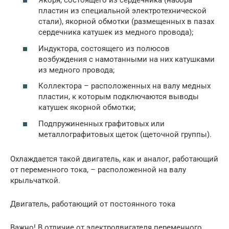
Якоря, состоящего из сердечника (набора
пластин из специальной электротехнической
стали), якорной обмотки (размещенных в пазах
сердечника катушек из медного провода);
Индуктора, состоящего из полюсов
возбуждения с намотанными на них катушками
из медного провода;
Коллектора – расположенных на валу медных
пластин, к которым подключаются выводы
катушек якорной обмотки;
Подпружиненных графитовых или
металлографитовых щеток (щеточной группы).
Охлаждается такой двигатель, как и аналог, работающий
от переменного тока, – расположенной на валу
крыльчаткой.
Двигатель, работающий от постоянного тока
Важно! В отличие от электродвигателя переменного