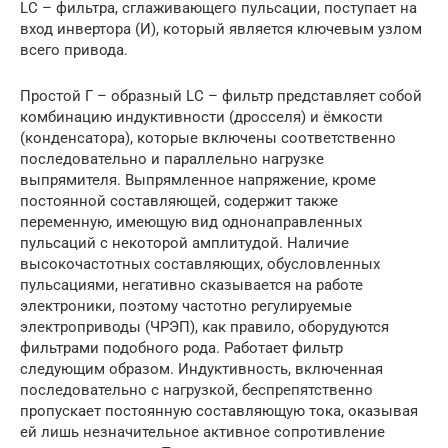
LC – фильтра, сглаживающего пульсации, поступает на
вход инвертора (И), который является ключевым узлом
всего привода.
Простой Г – образный LC – фильтр представляет собой
комбинацию индуктивности (дросселя) и ёмкости
(конденсатора), которые включены соответственно
последовательно и параллельно нагрузке
выпрямителя. Выпрямленное напряжение, кроме
постоянной составляющей, содержит также
переменную, имеющую вид однонаправленных
пульсаций с некоторой амплитудой. Наличие
высокочастотных составляющих, обусловленных
пульсациями, негативно сказывается на работе
электроники, поэтому частотно регулируемые
электроприводы (ЧРЭП), как правило, оборудуются
фильтрами подобного рода. Работает фильтр
следующим образом. Индуктивность, включенная
последовательно с нагрузкой, беспрепятственно
пропускает постоянную составляющую тока, оказывая
ей лишь незначительное активное сопротивление