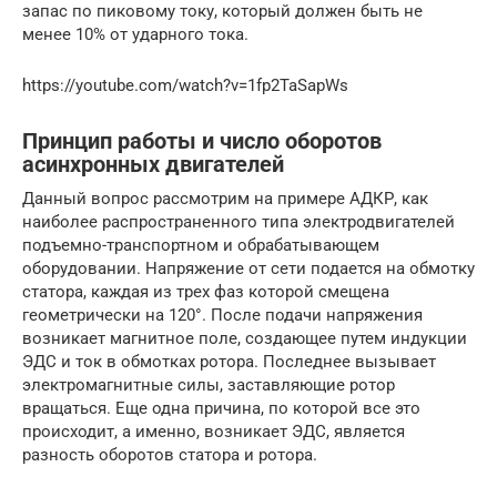
запас по пиковому току, который должен быть не
менее 10% от ударного тока.
https://youtube.com/watch?v=1fp2TaSapWs
Принцип работы и число оборотов
асинхронных двигателей
Данный вопрос рассмотрим на примере АДКР, как
наиболее распространенного типа электродвигателей
подъемно-транспортном и обрабатывающем
оборудовании. Напряжение от сети подается на обмотку
статора, каждая из трех фаз которой смещена
геометрически на 120°. После подачи напряжения
возникает магнитное поле, создающее путем индукции
ЭДС и ток в обмотках ротора. Последнее вызывает
электромагнитные силы, заставляющие ротор
вращаться. Еще одна причина, по которой все это
происходит, а именно, возникает ЭДС, является
разность оборотов статора и ротора.