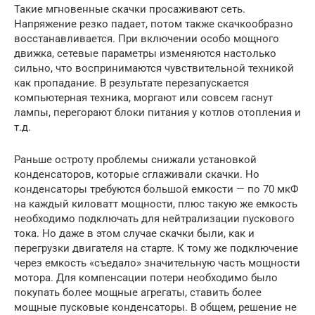
Такие мгновенные скачки просаживают сеть.
Напряжение резко падает, потом также скачкообразно
восстанавливается. При включении особо мощного
движка, сетевые параметры изменяются настолько
сильно, что воспринимаются чувствительной техникой
как пропадание. В результате перезапускается
компьютерная техника, моргают или совсем гаснут
лампы, перегорают блоки питания у котлов отопления и
т.д.
Раньше остроту проблемы снижали установкой
конденсаторов, которые сглаживали скачки. Но
конденсаторы требуются большой емкости — по 70 мкФ
на каждый киловатт мощности, плюс такую же емкость
необходимо подключать для нейтрализации пускового
тока. Но даже в этом случае скачки были, как и
перегрузки двигателя на старте. К тому же подключение
через емкость «съедало» значительную часть мощности
мотора. Для компенсации потери необходимо было
покупать более мощные агрегаты, ставить более
мощные пусковые конденсаторы. В общем, решение не