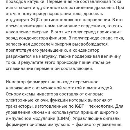
проводов катушки. Переменная же составляющая тока
испытывает индуктивное сопротивление дросселя. При
этом, в полупериод нарастания тока, дроссель
индуцирует ЭДС противоположного направления. В это
время происходит намагничивание сердечника, то есть
накопление энергии. В этот же полупериод происходит
заряд конденсатора фильтра. В полупериоде спада тока,
запасенная дросселем энергия высвобождается,
препятствуя его уменьшению, а конденсатор
разряжается на нагрузку, также поддерживая величину
тока. В результате этого происходит значительное
сглаживание переменной составляющей.
Инвертор формирует на выходе переменное
напряжение с изменяемой частотой и амплитудой.
Основу схемы инвертора составляют силовые
электронные ключи, функции которых выполняют
транзисторы, изготовленные по IGBT – технологии. Для
управления ключами используется принцип широтно–
импульсной модуляции (ШИМ). Управляющие сигналы
формирует система импульсно – фазового управления.