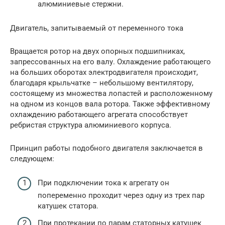
алюминиевые стержни.
Двигатель, запитываемый от переменного тока
Вращается ротор на двух опорных подшипниках,
запрессованных на его валу. Охлаждение работающего
на больших оборотах электродвигателя происходит,
благодаря крыльчатке – небольшому вентилятору,
состоящему из множества лопастей и расположенному
на одном из концов вала ротора. Также эффективному
охлаждению работающего агрегата способствует
ребристая структура алюминиевого корпуса.
Принцип работы подобного двигателя заключается в
следующем:
При подключении тока к агрегату он
попеременно проходит через одну из трех пар
катушек статора.
При протекании по парам статорных катушек