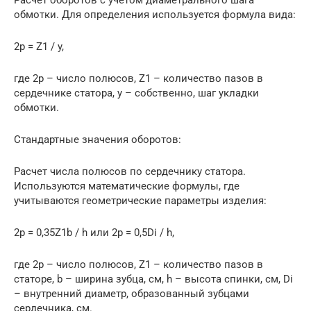
обмотки. Для определения используется формула вида:
2p = Z1 / y,
где 2p – число полюсов, Z1 – количество пазов в
сердечнике статора, y – собственно, шаг укладки
обмотки.
Стандартные значения оборотов:
Расчет числа полюсов по сердечнику статора.
Используются математические формулы, где
учитываются геометрические параметры изделия:
2p = 0,35Z1b / h или 2p = 0,5Di / h,
где 2p – число полюсов, Z1 – количество пазов в
статоре, b – ширина зубца, см, h – высота спинки, см, Di
– внутренний диаметр, образованный зубцами
сердечника, см.