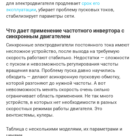
для электродвигателя продлевает
срок его
эксплуатации
, убирает проблему пусковых токов,
стабилизирует параметры сети.
Что дает применение частотного инвертора с
синхронным двигателем
Синхронные электродвигатели постоянного тока имеют
несложное устройство, после выхода на требуемую
скорость работают стабильно. Недостатки — сложности
с пуском и невозможность регулирования частоты
вращения вала. Проблему пуска давно научились
обходить — делают асинхронную пусковую обмотку,
которой разгоняют до нужной частоты. А вот
невозможность менять скорость очень сильно
ограничивает область применения. Не так много
устройств, в которых нет необходимости в разных
скоростных режимах работы двигателя. Это
вентсистемы, кулеры.
Таблица с несколькими моделями, их параметрами и
ценами