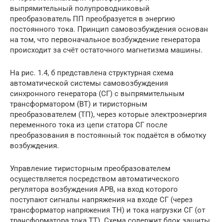
выпрямительный полупроводниковый
преобразователь ПП преобразуется в энергию
постоянного тока. Принцип самовозбуждения основан
на том, что первоначальное возбуждение генератора
происходит за счёт остаточного магнетизма машины.
На рис. 1.4, б представлена структурная схема
автоматической системы самовозбуждения
синхронного генератора (СГ) с выпрямительным
трансформатором (ВТ) и тиристорным
преобразователем (ТП), через которые электроэнергия
переменного тока из цепи статора СГ после
преобразования в постоянный ток подаётся в обмотку
возбуждения.
Управление тиристорным преобразователем
осуществляется посредством автоматического
регулятора возбуждения АРВ, на вход которого
поступают сигналы напряжения на входе СГ (через
трансформатор напряжения ТН) и тока нагрузки СГ (от
трансформатора тока ТТ). Схема содержит блок защиты