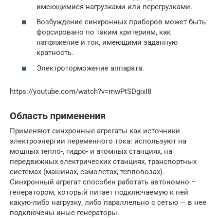
имеющимися нагрузками или перегрузками.
Возбуждение синхронных приборов может быть
форсировано по таким критериям, как
напряжение и ток, имеющими заданную
кратность.
Электроторможение аппарата.
https://youtube.com/watch?v=mwPtSDgixI8
Область применения
Применяют синхронные агрегаты как источники
электроэнергии переменного тока: используют на
мощных тепло-, гидро- и атомных станциях, на
передвижных электрических станциях, транспортных
системах (машинах, самолетах, тепловозах).
Синхронный агрегат способен работать автономно –
генератором, который питает подключаемую к ней
какую-либо нагрузку, либо параллельно с сетью — в нее
подключены иные генераторы.