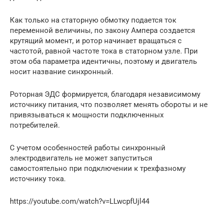
Как только на статорную обмотку подается ток
переменной величины, по закону Ампера создается
крутящий момент, и ротор начинает вращаться с
частотой, равной частоте тока в статорном узле. При
этом оба параметра идентичны, поэтому и двигатель
носит название синхронный.
Роторная ЭДС формируется, благодаря независимому
источнику питания, что позволяет менять обороты и не
привязываться к мощности подключенных
потребителей.
С учетом особенностей работы синхронный
электродвигатель не может запуститься
самостоятельно при подключении к трехфазному
источнику тока.
https://youtube.com/watch?v=LLwcpfUjl44