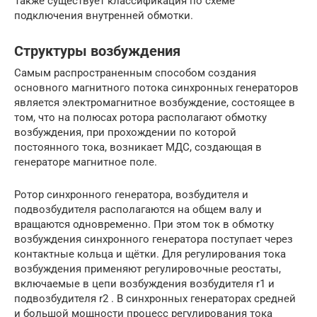
Также существует классификация по схеме
подключения внутренней обмотки.
Структуры возбуждения
Самым распространенным способом создания
основного магнитного потока синхронных генераторов
является электромагнитное возбуждение, состоящее в
том, что на полюсах ротора располагают обмотку
возбуждения, при прохождении по которой
постоянного тока, возникает МДС, создающая в
генераторе магнитное поле.
Ротор синхронного генератора, возбудителя и
подвозбудителя располагаются на общем валу и
вращаются одновременно. При этом ток в обмотку
возбуждения синхронного генератора поступает через
контактные кольца и щётки. Для регулирования тока
возбуждения применяют регулировочные реостаты,
включаемые в цепи возбуждения возбудителя r1 и
подвозбудителя r2 . В синхронных генераторах средней
и большой мощности процесс регулирования тока