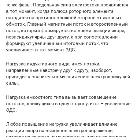
те же фазы. Предельная сила электротока проявляется
в тот момент, когда полюса роторного элемента
находятся на противоположной стороне от якорных
обмоток. Главный магнитный поток и второстепенный
поток, который формируется во время реакции якоря,
перпендикулярны друг другу, а при сопоставлении
формируют увеличенный итоговый поток, что
увеличивает в тот момент ЭДС.
Нагрузка индуктивного вида, имея потоки,
направленные навстречу друг к другу, наоборот,
приводит к значительному снижению электродвижущей
силы.
Нагрузка емкостного типа вызывает совмещение
потоков, движущихся в одну сторону, итог – увеличение
ЭДС.
Любое повышение нагрузки увеличивает влияние
реакции якоря на выходное электронапряжение,
которое из-за этого изменяется в ту или иную сторону,