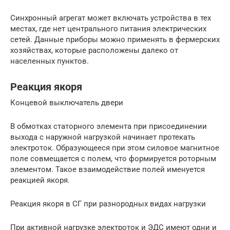
Синхронный агрегат может включать устройства в тех
местах, где нет центрального питания электрических
сетей. Данные приборы можно применять в фермерских
хозяйствах, которые расположены далеко от
населенных пунктов.
Реакция якоря
Концевой выключатель двери
В обмотках статорного элемента при присоединении
выхода с наружной нагрузкой начинает протекать
электроток. Образующееся при этом силовое магнитное
поле совмещается с полем, что формируется роторным
элементом. Такое взаимодействие полей именуется
реакцией якоря.
Реакция якоря в СГ при разнородных видах нагрузки
При активной нагрузке электроток и ЭДС имеют одни и