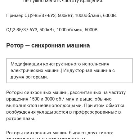
не нужно менять частоту вращения.
Пример СД2-85/37-6У3, 500кВт, 1000об/мин, 6000В.
СД2-85/37-6У3, 500кВт, 1000об/мин, 6000В
Ротор — синхронная машина
Модификация конструктивного исполнения
электрических машин.| Индукторная машина с
двумя роторами.
Роторы синхронных машин, рассчитанных на частоту
вращения 1500 и 3000 об / мин и выше, обычно
выполняются неявнополюсными. При этом обмотка
возбуждения укладывается в профрезерованные в
роторе пазы.
Роторы синхронных машин бывают двух типов: