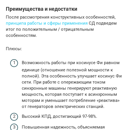
Преимущества и недостатки
После рассмотрения конструктивных особенностей,
принципа работы и сферы применения
СД подведем
итог по положительным / отрицательным
особенностям.
Плюсы:
Возможность работы при косинусе Фи равном
единице (отношение полезной мощности к
полной). Эта особенность улучшает косинус Фи
сети. При работе с опережающим током
синхронные машины генерируют реактивную
мощность, которая поступает к асинхронным
моторам и уменьшает потребление «реактива»
от генераторов электрических станций.
Высокий КПД, достигающий 97-98%.
Повышенная надежность, объясняемая