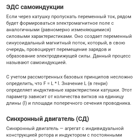
ЭДС самоиндукции
Если через катушку пропускать переменный ток, рядом
будет формироваться электромагнитное поле с
аналогичными (равномерно изменяющимися)
силовыми характеристиками. Оно создает переменный
синусоидальный магнитный поток, который, в свою
очередь, провоцирует перемещение зарядов и
образование электродвижущей силы. Данный процесс
называют самоиндукцией.
С учетом рассмотренных базовых принципов несложно
определить, что F = L * l. Значение L (в генри)
определяет индуктивные характеристики катушки. Этот
параметр зависит от количества витков на единицу
длины (l) и площади поперечного сечения проводника.
Синхронный двигатель (СД)
Синхронный двигатель — агрегат с индивидуальной
конструкцией ротора и индуктором с постоянными