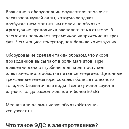
Вращение в оборудовании осуществляют за счет
электродвижущей силы, которую создают
возбуждением магнитным полем на обмотке.
Арматурные проводники располагают на статоре. В
элементах возникает переменное напряжение из трех
фаз. Чем мощнее генератор, тем больше конструкция.
Оборудование сделали таким образом, что якоря
проводников высыпают в роли магнитов. При
вращении вала от турбины в аппарат поступает
электричество, а обмотка питается энергией. Щеточные
трехфазные генераторы создают больше полезного
тока, чем бесщеточные виды. Технику используют в
случаях, когда расход мощности более 50 кВт.
Медная или алюминиевая обмоткаИсточник
zen.yandex.ru
Что такое ЭДС в электротехнике?