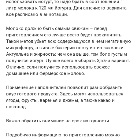
использовать йогурт, то надо брать в соотношении 1
литр молока к 120 мл йогурта. Для аптечного варианта
все расписано в аннотации.
Молоко должно быть самым свежим – перед
приготовлением его лучше всего будет прокипятить.
Такой метод убьет всю содержащуюся в нем негативную
микрофлору, а живые бактерии поступят из закваски.
Актуальна и жирность: чем она выше, тем боле густым
получится йогурт. Лучше всего выбирать 3,5%-й вариант.
Отлично, если получится использовать свежее
домашнее или фермерское молоко.
Применение наполнителей позволит разнообразить
вкус готового продукта. Здесь могут использоваться
ягоды, фрукты, варенья и джемы, а также какао и
шоколад
Важно обратить внимание на срок их годности
Подробную информацию по приготовлению можно