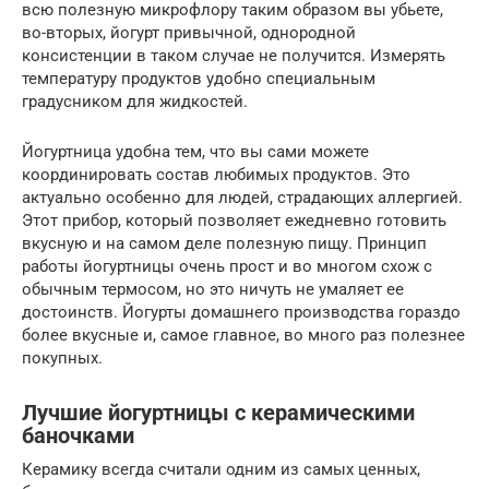
всю полезную микрофлору таким образом вы убьете,
во-вторых, йогурт привычной, однородной
консистенции в таком случае не получится. Измерять
температуру продуктов удобно специальным
градусником для жидкостей.
Йогуртница удобна тем, что вы сами можете
координировать состав любимых продуктов. Это
актуально особенно для людей, страдающих аллергией.
Этот прибор, который позволяет ежедневно готовить
вкусную и на самом деле полезную пищу. Принцип
работы йогуртницы очень прост и во многом схож с
обычным термосом, но это ничуть не умаляет ее
достоинств. Йогурты домашнего производства гораздо
более вкусные и, самое главное, во много раз полезнее
покупных.
Лучшие йогуртницы с керамическими
баночками
Керамику всегда считали одним из самых ценных,