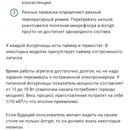
консистенции.
Разные закваски определяют разный
температурный режим. Перегревать нельзя:
уничтожится полезная микрофлора и йогурт
просто не достигнет однородного состава.
У каждой йогуртницы есть таймер и термостат. В
некоторых моделях присутствует таймер отстроченного
запуска.
Время работы агрегата достаточно долгое, но не надо
заранее переживать о потраченной электроэнергии. У
типичной йогуртницы показатель мощности составляет
от 13 до 18 Вт (лампочка накала потребляет гораздо
мощнее). Весь процесс приготовления потратит на себя
1/10 кВТ/ч, что вполне приемлемо.
Если будущий пользователь желает видеть на своем
столе не только йогурт, то он должен знать некоторые
нюансы.