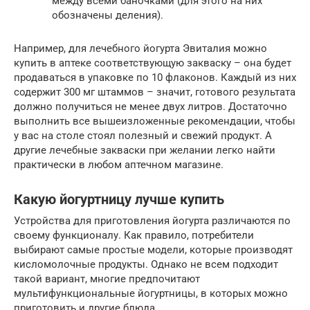
между всеми баночками (для этого на них
обозначены деления).
Например, для лечебного йогурта Эвиталия можно
купить в аптеке соответствующую закваску – она будет
продаваться в упаковке по 10 флаконов. Каждый из них
содержит 300 мг штаммов – значит, готового результата
должно получиться не менее двух литров. Достаточно
выполнить все вышеизложенные рекомендации, чтобы
у вас на столе стоял полезный и свежий продукт. А
другие лечебные закваски при желании легко найти
практически в любом аптечном магазине.
Какую йогуртницу лучше купить
Устройства для приготовления йогурта различаются по
своему функционалу. Как правило, потребители
выбирают самые простые модели, которые производят
кисломолочные продукты. Однако не всем подходит
такой вариант, многие предпочитают
мультифункциональные йогуртницы, в которых можно
приготовить и другие блюда.