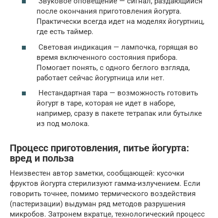
Звуковое оповещение — сигнал, раздающийся
после окончания приготовления йогурта.
Практически всегда идет на моделях йогуртниц,
где есть таймер.
Световая индикация — лампочка, горящая во
время включенного состояния прибора.
Помогает понять, с одного беглого взгляда,
работает сейчас йогуртница или нет.
Нестандартная тара — возможность готовить
йогурт в таре, которая не идет в наборе,
например, сразу в пакете тетрапак или бутылке
из под молока.
Процесс приготовления, питье йогурта:
вред и польза
Неизвестен автор заметки, сообщающей: кусочки
фруктов йогурта стерилизуют гамма-излучением. Если
говорить точнее, помимо термического воздействия
(пастеризации) выдуман ряд методов разрушения
микробов. Затронем вкратце, технологический процесс