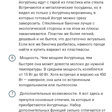
йогуртниц идут с тарой из пластика или стекла.
Встречаются и металлические посудины, но я
видел их только у йогуртниц-морожениц, в
которых готовый йогурт можно сразу
заморозить. Стеклянные баночки лучше с
экологической стороны и на этом их плюсы
заканчиваются. Пластик же более легкий,
дешевый и не бьется, что достаточно актуально.
Если все же баночка разбилась, намного проще
найти и купить вариант из пластмассы.
Мощность. Чем мощнее йогуртница, тем
быстрее она может довести молоко до нужной
температуры. В среднем мощность колеблется
от 15 Вт до 60 Вт. Хотя встречал и версию на 450
Вт — наверное, она шла со встроенным
холодильником или пылесосом.
Дополнительные возможности. А вот здесь и
прячутся основные отличия, за которые и
приобретаются йогуртницы. Набор
дополнительных функций сильно отличается от