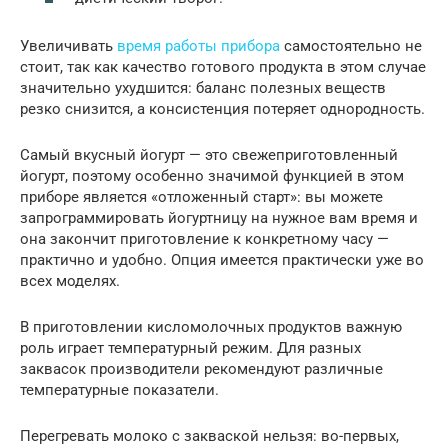
Увеличивать
время работы прибора
самостоятельно не
стоит, так как качество готового продукта в этом случае
значительно ухудшится: баланс полезных веществ
резко снизится, а консистенция потеряет однородность.
Самый вкусный йогурт — это свежеприготовленный
йогурт, поэтому особенно значимой функцией в этом
приборе является «отложенный старт»: вы можете
запрограммировать йогуртницу на нужное вам время и
она закончит приготовление к конкретному часу —
практично и удобно. Опция имеется практически уже во
всех моделях.
В приготовлении кисломолочных продуктов важную
роль играет температурный режим. Для разных
заквасок производители рекомендуют различные
температурные показатели.
Перегревать молоко с закваской нельзя: во-первых,