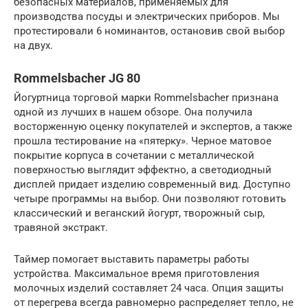
безопасных материалов, применяемых для
производства посуды и электрических приборов. Мы
протестировали 6 номинантов, остановив свой выбор
на двух.
Rommelsbacher JG 80
Йогуртница торговой марки Rommelsbacher признана
одной из лучших в нашем обзоре. Она получила
восторженную оценку покупателей и экспертов, а также
прошла тестирование на «пятерку». Черное матовое
покрытие корпуса в сочетании с металлической
поверхностью выглядит эффектно, а светодиодный
дисплей придает изделию современный вид. Доступно
четыре программы на выбор. Они позволяют готовить
классический и веганский йогурт, творожный сыр,
травяной экстракт.
Таймер помогает выставить параметры работы
устройства. Максимальное время приготовления
молочных изделий составляет 24 часа. Опция защиты
от перегрева всегда равномерно распределяет тепло, не