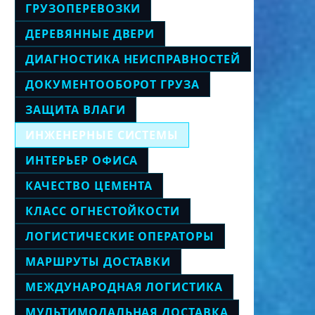
ГРУЗОПЕРЕВОЗКИ
ДЕРЕВЯННЫЕ ДВЕРИ
ДИАГНОСТИКА НЕИСПРАВНОСТЕЙ
ДОКУМЕНТООБОРОТ ГРУЗА
ЗАЩИТА ВЛАГИ
ИНЖЕНЕРНЫЕ СИСТЕМЫ
ИНТЕРЬЕР ОФИСА
КАЧЕСТВО ЦЕМЕНТА
КЛАСС ОГНЕСТОЙКОСТИ
ЛОГИСТИЧЕСКИЕ ОПЕРАТОРЫ
МАРШРУТЫ ДОСТАВКИ
МЕЖДУНАРОДНАЯ ЛОГИСТИКА
МУЛЬТИМОДАЛЬНАЯ ДОСТАВКА