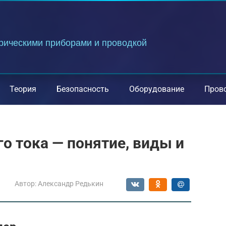
трическими приборами и проводкой
Теория
Безопасность
Оборудование
Пров
 тока — понятие, виды и
Автор:
Александр Редькин