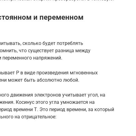
стоянном и переменном
итывать, сколько будет потреблять
омнить, что существует разница между
и переменного напряжений.
зывает P в виде произведения мгновенных
мени может быть абсолютно любой.
ого движения электронов учитывает угол, на
ения. Косинус этого угла умножается на
ериод времени Т. Это период времени, за который
льного на отрицательное: