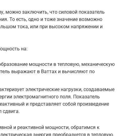
, можно заключить, что силовой показатель
ия. То есть, одно и тоже значение возможно
ольшом тока, или при высоком напряжении и
ощность на:
образование мощности в тепловую, механическую
атель выражают в Ваттах и вычисляют по
актеризует электрические нагрузки, создаваемые
ергии электромагнитного поля. Показатель
еактивный и представляет собой произведение
л сдвига.
вной и реактивной мощности, обратимся к
лектрическая энергия преобразуется в тепловую.