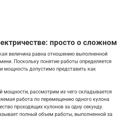
лектричестве: просто о сложном
кая величина равна отношению выполненной
мени. Поскольку понятие работы определяется
 и мощность допустимо представить как
 мощности, рассмотрим из чего складывается
яемая работа по перемещению одного кулона
ество проходящих кулонов за одну секунду.
азывает полный объем работы, выполненной за