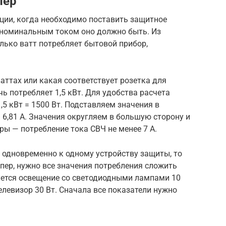
пер
ации, когда необходимо поставить защитное
м номинальным током оно должно быть. Из
олько ватт потребляет бытовой прибор,
аттах или какая соответствует розетка для
ь потребляет 1,5 кВт. Для удобства расчета
,5 кВт = 1500 Вт. Подставляем значения в
= 6,81 А. Значения округляем в большую сторону и
ры — потребление тока СВЧ не менее 7 А.
 одновременно к одному устройству защиты, то
мпер, нужно все значения потребления сложить
зуется освещение со светодиодными лампами 10
телевизор 30 Вт. Сначала все показатели нужно