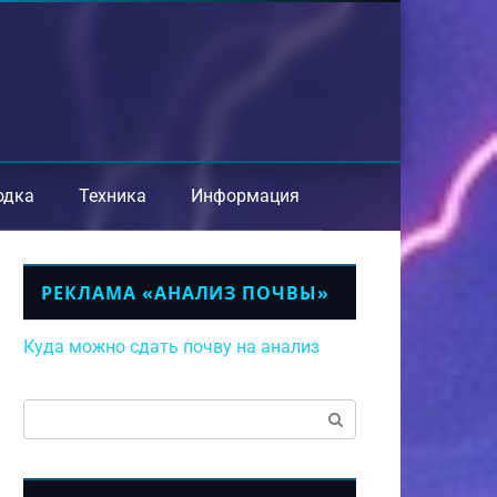
одка
Техника
Информация
РЕКЛАМА «АНАЛИЗ ПОЧВЫ»
Куда можно сдать почву на анализ
Поиск: