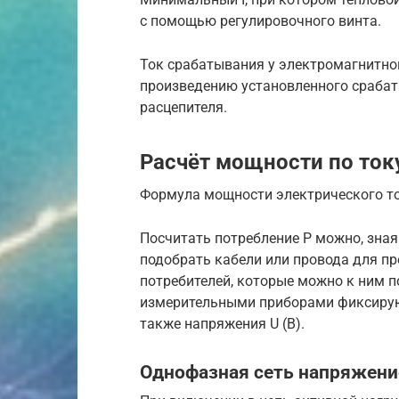
с помощью регулировочного винта.
Ток срабатывания у электромагнитно
произведению установленного сраба
расцепителя.
Расчёт мощности по ток
Формула мощности электрического т
Посчитать потребление P можно, зная э
подобрать кабели или провода для пр
потребителей, которые можно к ним п
измерительными приборами фиксируют
также напряжения U (В).
Однофазная сеть напряжени