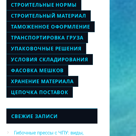
СТРОИТЕЛЬНЫЕ НОРМЫ
СТРОИТЕЛЬНЫЙ МАТЕРИАЛ
ТАМОЖЕННОЕ ОФОРМЛЕНИЕ
ТРАНСПОРТИРОВКА ГРУЗА
УПАКОВОЧНЫЕ РЕШЕНИЯ
УСЛОВИЯ СКЛАДИРОВАНИЯ
ФАСОВКА МЕШКОВ
ХРАНЕНИЕ МАТЕРИАЛА
ЦЕПОЧКА ПОСТАВОК
СВЕЖИЕ ЗАПИСИ
Гибочные прессы с ЧПУ: виды,