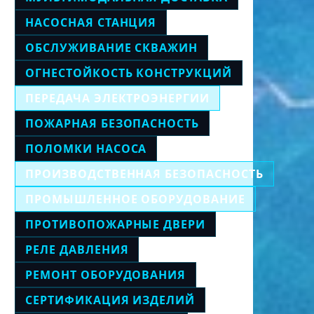
НАСОСНАЯ СТАНЦИЯ
ОБСЛУЖИВАНИЕ СКВАЖИН
ОГНЕСТОЙКОСТЬ КОНСТРУКЦИЙ
ПЕРЕДАЧА ЭЛЕКТРОЭНЕРГИИ
ПОЖАРНАЯ БЕЗОПАСНОСТЬ
ПОЛОМКИ НАСОСА
ПРОИЗВОДСТВЕННАЯ БЕЗОПАСНОСТЬ
ПРОМЫШЛЕННОЕ ОБОРУДОВАНИЕ
ПРОТИВОПОЖАРНЫЕ ДВЕРИ
РЕЛЕ ДАВЛЕНИЯ
РЕМОНТ ОБОРУДОВАНИЯ
СЕРТИФИКАЦИЯ ИЗДЕЛИЙ