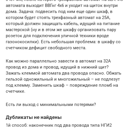
автомата выходит ВВГнг 4х6 и уходит на щиток внутри
дома. Задача: подвесить под ним еще один шкаф, в
котором будет стоять трехфазный автомат на 25А,
который должен защищать кабель, идущий на питание
мастерской (ну и в этом же шкафу организовать пару
розеток для подключения уличной техники вроде
газонокосилки). Есть небольшая проблема: в шкафу со
счетчиком дефицит свободного места.
Как можно параллельно завести в автомат на 32А
провод из дома и провод, идущий в нижний щит?
Зажать клеммой автомата два провода опасно. Обжать
гильзой одножильный и многожильный – не подлезут
под клемму. Заменить шкаф – повреждение пломб на
счетчике.
Есть ли выход с минимальными потерями?
Дубликаты не найдены
1й способ: наконечник под два провода типа НГИ2