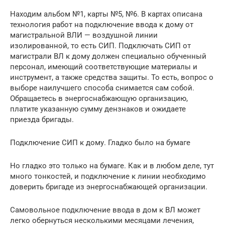
Находим альбом №1, карты №5, №6. В картах описана
технология работ на подключение ввода к дому от
магистральной ВЛИ — воздушной линии
изолированной, то есть СИП. Подключать СИП от
магистрали ВЛ к дому должен специально обученный
персонал, имеющий соответствующие материалы и
инструмент, а также средства защиты. То есть, вопрос о
выборе наилучшего способа снимается сам собой.
Обращаетесь в энергоснабжающую организацию,
платите указанную сумму дензнаков и ожидаете
приезда бригады.
Подключение СИП к дому. Гладко было на бумаге
Но гладко это только на бумаге. Как и в любом деле, тут
много тонкостей, и подключение к линии необходимо
доверить бригаде из энергоснабжающей организации.
Cамовольное подключение ввода в дом к ВЛ может
легко обернуться несколькими месяцами лечения,