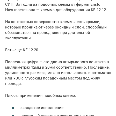
СИП. Вот одна из подобных клемм от фирмы Ensto.
Называется она — клемма для оборудования KE 12.12.
На контактных поверхностях клеммы есть кромки,
которые проникают через оксидный слой, способный
образоваться на проводнике при длительной
эксплуатации.
Есть еще КЕ 12.20.
Последняя цифра — это длина штырькового контакта в
миллиметрах 12мм и 20мм соответственно. Последние,
удлиненного размера, можно использовать в автоматах
или УЗО с глубоким посадочным местом под жилу
провода.
Плюсы применения подобных клемм:
заводское исполнение
надежный переход с алюминия на медь