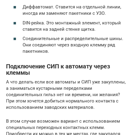
Диффавтомат. Ставится на отдельной линии,
иногда им заменяют пакетники с УЗО.
DIN-рейка. Это монтажный элемент, который
ставится на задней стенке щитка.
Соединительные и распределительные шины.
Они соединяют через входную клемму ряд
пакетников.
Подключение СИП к автомату через
клеммы
А что делать если все автоматы и СИП уже закуплены,
а заниматься кустарными переделками
соединительных гильз нет ни времени, ни желания?
При этом хочется добиться нормального контакта с
использованием заводских материалов.
В этом случае возможен вариант с использованием
специальных переходных контактных клемм.
Приобрести их можно в тех же местах, где закупался