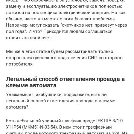
№522 — ФЗ обязанность за установку, замену, поверку,
замену и эксплуатацию электросчетчиков полностью
ложится на поставщика электрической энергии. Но как
обычно, часто на местах с этим бывают проблемы.
Например, могут сказать “счетчиков нет, привезут через
пол года”. И что? Приходится людям соглашаться
ставить за свой счет.
Мы же в этой статье будем рассматривать только
вопрос электрического подключения СИП со стороны
потребителя.
Легальный способ ответвления провода в
клемме автомата
Уважаемые Пикабушники, подскажите, есть ли
легальный способ ответвления провода в клемме
автомата?
Есть небольшой уличный шкафчик вроде IEK ЩУ-3/1-0
У1 IP54 (MKM51-N-03-54). В нем стоит трехфазный
счетчик, после которого трехфазный автомат на 32А. Из