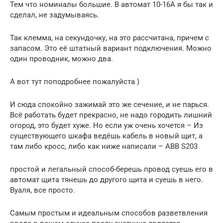
Тем что номиналы большие. В автомат 10-16А я бы так и
сделал, не задумываясь.
Так клемма, на секундочку, на это рассчитана, причем с
запасом. Это её штатный вариант подключения. Можно
один проводник, можно два.
А вот тут поподробнее пожалуйста )
И сюда спокойно зажимай это же сечение, и не парься.
Всё работать будет прекрасно, не надо городить лишний
огород, это будет хуже. Но если уж очень хочется – Из
существующего шкафа ведёшь кабель в новый щит, а
там либо кросс, либо как ниже написали – АВВ S203
простой и легальный способ-берешь провод суешь его в
автомат щита тянешь до другого щита и суешь в него.
Вуаля, все просто.
Самым простым и идеальным способов разветвления