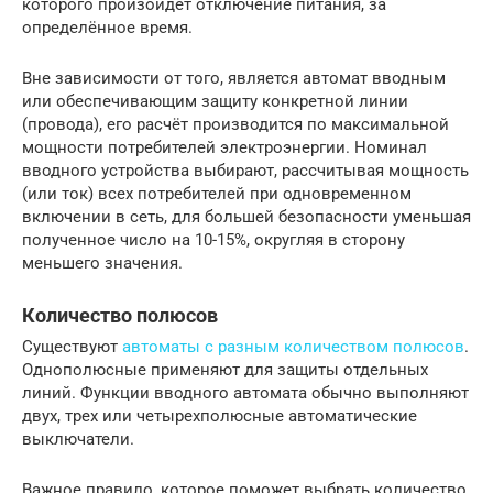
которого произойдёт отключение питания, за
определённое время.
Вне зависимости от того, является автомат вводным
или обеспечивающим защиту конкретной линии
(провода), его расчёт производится по максимальной
мощности потребителей электроэнергии. Номинал
вводного устройства выбирают, рассчитывая мощность
(или ток) всех потребителей при одновременном
включении в сеть, для большей безопасности уменьшая
полученное число на 10-15%, округляя в сторону
меньшего значения.
Количество полюсов
Существуют
автоматы с разным количеством полюсов
.
Однополюсные применяют для защиты отдельных
линий. Функции вводного автомата обычно выполняют
двух, трех или четырехполюсные автоматические
выключатели.
Важное правило, которое поможет выбрать количество