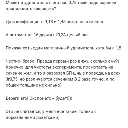
Может и удлинитель с его пас 0,75 тоже надо заранее
планировать защищать?
Да и коэффициент 1,13 и 1,45 никто не отменял
А автомат на 16 держит 23,2А целый час.
Покажи хоть один магазинный удлинитель хотя бы с 1,5
Честно- браво. Правда первый раз вижу, сколько ему?)
Конечно, для чистоты эксперимента, посмотреть на
сечение жил. а то я разрезал БП-шные провода, на всех
3г0,75. но различаются сечением В 2 раза точно. а по
общей толщине не сильно)
Береги его! Экспонатом будет!)))
Это не считается, у меня все такие. только с
нормальными розетками)