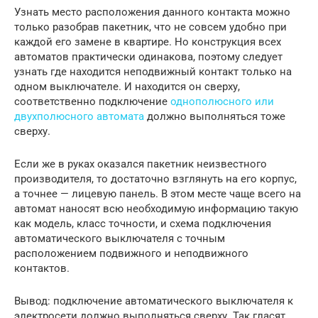
Узнать место расположения данного контакта можно
только разобрав пакетник, что не совсем удобно при
каждой его замене в квартире. Но конструкция всех
автоматов практически одинакова, поэтому следует
узнать где находится неподвижный контакт только на
одном выключателе. И находится он сверху,
соответственно подключение
однополюсного или
двухполюсного автомата
должно выполняться тоже
сверху.
Если же в руках оказался пакетник неизвестного
производителя, то достаточно взглянуть на его корпус,
а точнее — лицевую панель. В этом месте чаще всего на
автомат наносят всю необходимую информацию такую
как модель, класс точности, и схема подключения
автоматического выключателя с точным
расположением подвижного и неподвижного
контактов.
Вывод: подключение автоматического выключателя к
электросети должно выполняться сверху. Так гласят