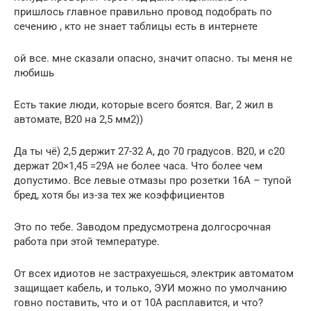
пришлось главное правильно провод подобрать по
сечению , кто не знает таблицы есть в интернете
ой все. мне сказали опасно, значит опасно. ты меня не
любишь
Есть такие люди, которые всего боятся. Ваг, 2 жил в
автомате, В20 на 2,5 мм2))
Да ты чё) 2,5 держит 27-32 А, до 70 градусов. В20, и с20
держат 20×1,45 =29А не более часа. Что более чем
допустимо. Все левые отмазы про розетки 16А – тупой
бред, хотя бы из-за тех же коэффициентов
Это по тебе. Заводом предусмотрена долгосрочная
работа при этой температуре.
От всех идиотов не застрахуешься, электрик автоматом
защищает кабель, и только, ЭУИ можно по умолчанию
говно поставить, что и от 10А расплавится, и что?