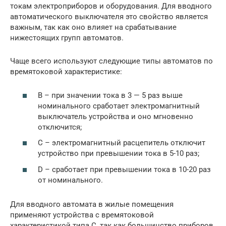
токам электроприборов и оборудования. Для вводного
автоматического выключателя это свойство является
важным, так как оно влияет на срабатывание
нижестоящих групп автоматов.
Чаще всего используют следующие типы автоматов по
времятоковой характеристике:
B – при значении тока в 3 — 5 раз выше
номинального сработает электромагнитный
выключатель устройства и оно мгновенно
отключится;
C – электромагнитный расцепитель отключит
устройство при превышении тока в 5-10 раз;
D – сработает при превышении тока в 10-20 раз
от номинального.
Для вводного автомата в жилые помещения
применяют устройства с времятоковой
характеристикой типа C, так как большинство приборов