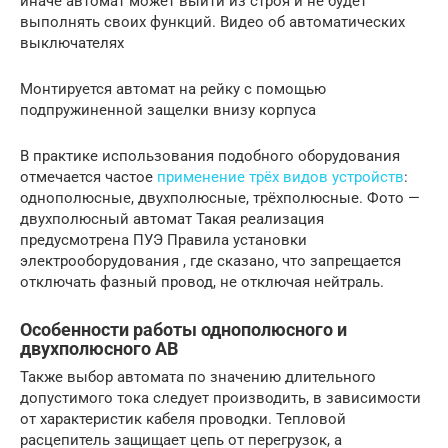
иначе автомат может выйти из строя и не будет
выполнять своих функций. Видео об автоматических
выключателях
Монтируется автомат на рейку с помощью
подпружиненной защелки внизу корпуса
В практике использования подобного оборудования
отмечается частое
применение трёх видов устройств
:
однополюсные, двухполюсные, трёхполюсные. Фото —
двухполюсный автомат Такая реализация
предусмотрена ПУЭ Правила установки
электрооборудования , где сказано, что запрещается
отключать фазный провод, не отключая нейтраль.
Особенности работы однополюсного и
двухполюсного АВ
Также выбор автомата по значению длительного
допустимого тока следует производить, в зависимости
от характеристик кабеля проводки. Тепловой
расцепитель защищает цепь от перегрузок, а