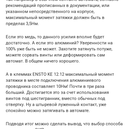
рекомендаций прописанных в документации, или
указанном непосредственного на корпусе,
максимальный момент затяжки должен быть в
пределах 3,5Нм.
Если это медь, то данного усилия вполне будет
достаточно. А если это алюминий? Уверенности на
100% уже быть не может. Захотите затянуть потуже,
можете сорвать винты или деформировать сам
автомат. В общем ничего хорошего.
А в клеммах ENSTO KE 12.12 максимальный момент
затяжки в месте подключения алюминиевого
проводника составляет 10Нм! Почти в три раза
больший. Достигается это за счет использования
винтов под шестигранник, вместо обычных под
отвертку. Ну а штыревой луженный контакт, уже
спокойно можно затягивать в автомате.
Подводя итог можно сделать вывод, что выбор способа