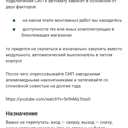
подключения СИП к автомату зависит в основном от
двух факторов:
на каком этапе монтажных работ вы находитесь
доступности тех или иных комплектующих в
близлежащих магазинах
то придется не скупиться и изначально закупить вместо
модульного, автоматический выключатель в литом
корпусе
После чего опрессовывайте СИП заводскими
алюмомедными наконечниками и затягивайте со
спокойной совестью на долгие года.
https://youtube.com/watch?v=5n9nMq1hzs0
Назначение
Важно не перепутать: вход — сверху, выход — снизу,