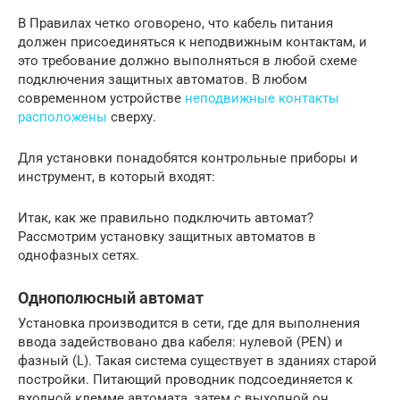
В Правилах четко оговорено, что кабель питания
должен присоединяться к неподвижным контактам, и
это требование должно выполняться в любой схеме
подключения защитных автоматов. В любом
современном устройстве
неподвижные контакты
расположены
сверху.
Для установки понадобятся контрольные приборы и
инструмент, в который входят:
Итак, как же правильно подключить автомат?
Рассмотрим установку защитных автоматов в
однофазных сетях.
Однополюсный автомат
Установка производится в сети, где для выполнения
ввода задействовано два кабеля: нулевой (PEN) и
фазный (L). Такая система существует в зданиях старой
постройки. Питающий проводник подсоединяется к
входной клемме автомата, затем с выходной он