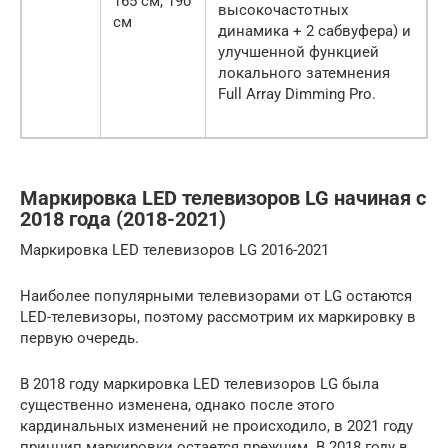
165 см, 190
высокочастотных
см
динамика + 2 сабвуфера) и
улучшенной функцией
локального затемнения
Full Array Dimming Pro.
Маркировка LED телевизоров LG начиная с
2018 года (2018-2021)
Маркировка LED телевизоров LG 2016-2021
Наиболее популярными телевизорами от LG остаются
LED-телевизоры, поэтому рассмотрим их маркировку в
первую очередь.
В 2018 году маркировка LED телевизоров LG была
существенно изменена, однако после этого
кардинальных изменений не происходило, в 2021 году
принцип маркировки остается прежним. В 2018 году в