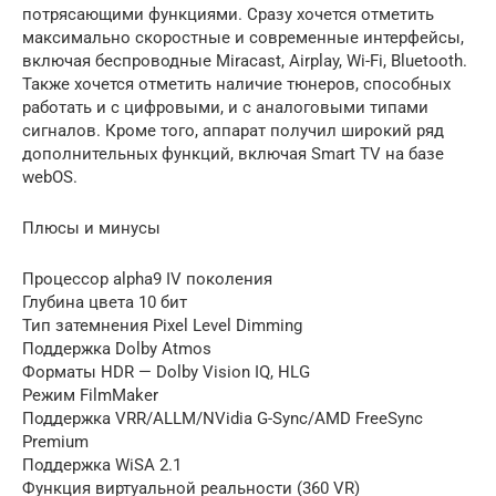
потрясающими функциями. Сразу хочется отметить
максимально скоростные и современные интерфейсы,
включая беспроводные Miracast, Airplay, Wi-Fi, Bluetooth.
Также хочется отметить наличие тюнеров, способных
работать и с цифровыми, и с аналоговыми типами
сигналов. Кроме того, аппарат получил широкий ряд
дополнительных функций, включая Smart TV на базе
webOS.
Плюсы и минусы
Процессор alpha9 IV поколения
Глубина цвета 10 бит
Тип затемнения Pixel Level Dimming
Поддержка Dolby Atmos
Форматы HDR — Dolby Vision IQ, HLG
Режим FilmMaker
Поддержка VRR/ALLM/NVidia G-Sync/AMD FreeSync
Premium
Поддержка WiSA 2.1
Функция виртуальной реальности (360 VR)