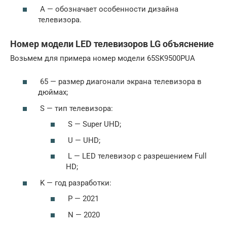
A — обозначает особенности дизайна
телевизора.
Номер модели LED телевизоров LG объяснение
Возьмем для примера номер модели 65SK9500PUA
65 — размер диагонали экрана телевизора в
дюймах;
S — тип телевизора:
S — Super UHD;
U — UHD;
L — LED телевизор с разрешением Full
HD;
K — год разработки:
P — 2021
N — 2020