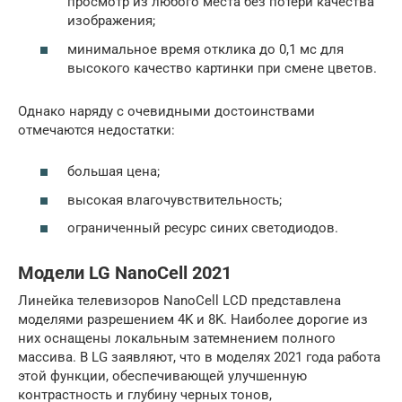
просмотр из любого места без потери качества
изображения;
минимальное время отклика до 0,1 мс для
высокого качество картинки при смене цветов.
Однако наряду с очевидными достоинствами
отмечаются недостатки:
большая цена;
высокая влагочувствительность;
ограниченный ресурс синих светодиодов.
Модели LG NanoCell 2021
Линейка телевизоров NanoCell LCD представлена
моделями разрешением 4K и 8K. Наиболее дорогие из
них оснащены локальным затемнением полного
массива. В LG заявляют, что в моделях 2021 года работа
этой функции, обеспечивающей улучшенную
контрастность и глубину черных тонов,