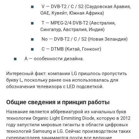
V — DVB-T2 / C / S2 (Саудовская Аравия,
OAE, Кувейт, Южная Африка)
T — MPEG-2/4 DVB-T2 (Австралия,
Сингапур, Австралия, Индия)
No — DVB-T2 / C / S2 (Новая Зеландия)
C — DTMB (Китай, Гонконг)
A — особенности дизайна.
Интересный факт: компании LG пришлось пропустить
букву L, поскольку ранее она использовалась для
обозначения телевизора с LED подсветкой.
Общие сведения и принцип работы
Название является аббревиатурой из начальных букв
технологии Organic Light Emmiting Diode, которую в 2012
году запустили мировые гиганты в области цифровых
технологий Samsung и LG. Сейчас производством таких
супердисплеев занимаются почти все ведущие