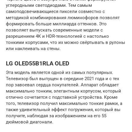
углеродными светодиодами. Тем самым
самоподсвечивающиеся пиксели совместно с
методикой комбинирования люминофоров позволят
формировать больше миллиарда оттенков. Это
позволяет выпускать современные модели с
разрешением 4К и HDR-технологией с настолько
тонкими корпусами, что их можно свёртывать в рулоны
или наклеивать на стены.
LG OLED55B1RLA OLED
Эта модель является одной из самых популярных.
Телевизор был выпущен в середине 2021 года и с тех
пор завоевал сердца покупателей. Аппарат обладает
максимально тонким, элегантным корпусом, который
отлично сочетается с подставкой устройства. Кроме
того, телевизор получил максимально тонкие рамки, а
также удивительный эффект погружения, который вы
получите, наблюдая за изображением на его 55
дюймовой диагонали.