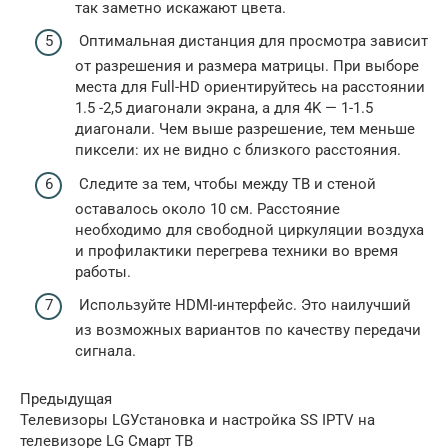
так заметно искажают цвета.
Оптимальная дистанция для просмотра зависит
от разрешения и размера матрицы. При выборе
места для Full-HD ориентируйтесь на расстоянии
1.5 -2,5 диагонали экрана, а для 4K — 1-1.5
диагонали. Чем выше разрешение, тем меньше
пиксели: их не видно с близкого расстояния.
Следите за тем, чтобы между ТВ и стеной
оставалось около 10 см. Расстояние
необходимо для свободной циркуляции воздуха
и профилактики перегрева техники во время
работы.
Используйте HDMI-интерфейс. Это наилучший
из возможных вариантов по качеству передачи
сигнала.
Предыдущая
Телевизоры LGУстановка и настройка SS IPTV на
телевизоре LG Смарт ТВ