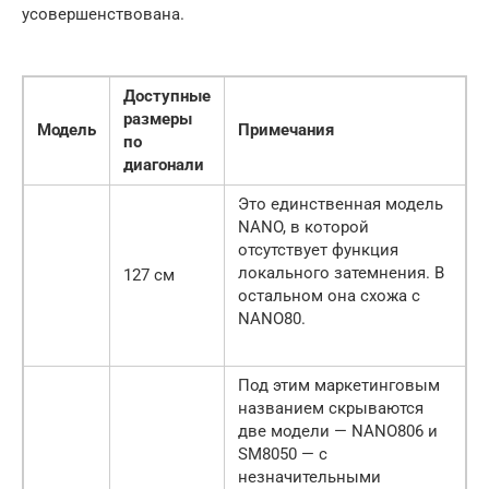
усовершенствована.
Доступные
размеры
Модель
Примечания
по
диагонали
Это единственная модель
NANO, в которой
отсутствует функция
локального затемнения. В
127 см
остальном она схожа с
NANO80.
Под этим маркетинговым
названием скрываются
две модели — NANO806 и
SM8050 — с
незначительными