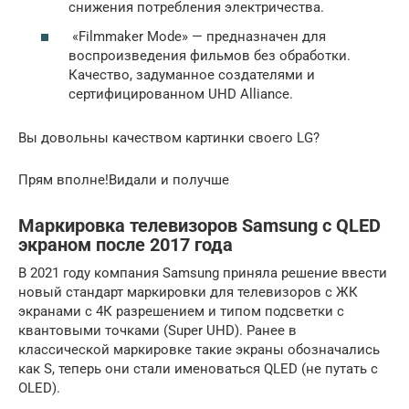
снижения потребления электричества.
«Filmmaker Mode» — предназначен для
воспроизведения фильмов без обработки.
Качество, задуманное создателями и
сертифицированном UHD Alliance.
Вы довольны качеством картинки своего LG?
Прям вполне!Видали и получше
Маркировка телевизоров Samsung с QLED
экраном после 2017 года
В 2021 году компания Samsung приняла решение ввести
новый стандарт маркировки для телевизоров с ЖК
экранами с 4К разрешением и типом подсветки с
квантовыми точками (Super UHD). Ранее в
классической маркировке такие экраны обозначались
как S, теперь они стали именоваться QLED (не путать с
OLED).