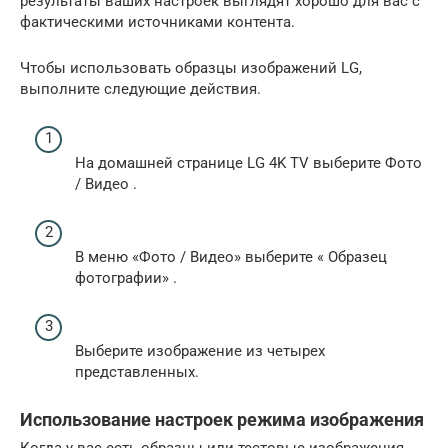
результаты ваших настроек выглядят хорошо для вас с
фактическими источниками контента.
Чтобы использовать образцы изображений LG,
выполните следующие действия.
На домашней странице LG 4K TV выберите
Фото
/ Видео
.
В меню «Фото / Видео» выберите «
Образец
фотографии»
.
Выберите изображение из четырех
представленных.
Использование настроек режима изображения
Когда у вас есть образцы или тестовые изображения,