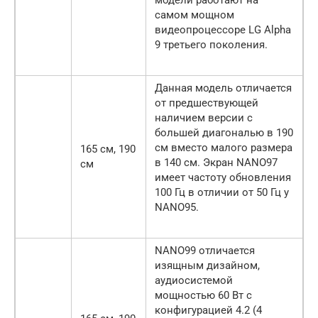
модели работают на
самом мощном
видеопроцессоре LG Alpha
9 третьего поколения.
Данная модель отличается
от предшествующей
наличием версии с
большей диагональю в 190
см вместо малого размера
165 см, 190
в 140 см. Экран NANO97
см
имеет частоту обновления
100 Гц в отличии от 50 Гц у
NANO95.
NANO99 отличается
изящным дизайном,
аудиосистемой
мощностью 60 Вт с
конфигурацией 4.2 (4