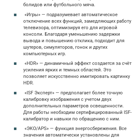
болидов или футбольного мяча.
«Игры» — подразумевает автоматическое
отключение всех функций, замедляющих работу
телевизора, оптимизируя его для игровой
консоли. Благодаря уменьшению задержки
вывода и повышению отклика, подходит для
шутеров, симуляторов, гонок и других
компьютерных игр.
«HDR» — динамичный эффект создается за счёт
усиления ярких и темных областей. Это
позволяет искусственно имитировать картинку
HDR.
«ISF Эксперт» — предполагает более точную
калибровку изображения с учетом двух
дополнительных параметров освещенности.
Для работы необходим сертифицированный ISF-
калибратор и навыки по обращению с ним.
«ЭКО/APS» — функция энергосбережения. Все
значения автоматически установлены для