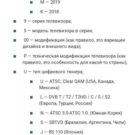
M — 2019
K — 2018
9 — серия телевизора;
5 — модель телевизора в серии;
00 — модификация (как правило, это вариации
дизайна и внешнего вида);
P — техническая модификация телевизора (как
правило, это особенность для какой-то страны);
U — тип цифрового тюнера;
U — ATSC, Clear QAM (USA, Канада,
Мексика)
L — DVB T / T2 / T2HD / C / S / S2
(Европа, Турция, Россия)
N — ATSC 3.0-ATSC 1.0. (Южная Корея)
S — SBTVD (Бразилия, Аргентина, Чили)
J — BS 110 (Япония)