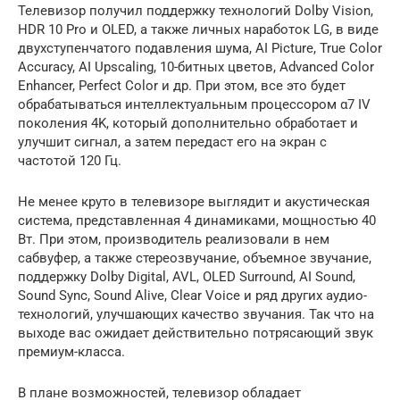
Телевизор получил поддержку технологий Dolby Vision,
HDR 10 Pro и OLED, а также личных наработок LG, в виде
двухступенчатого подавления шума, AI Picture, True Color
Accuracy, AI Upscaling, 10-битных цветов, Advanced Color
Enhancer, Perfect Color и др. При этом, все это будет
обрабатываться интеллектуальным процессором α7 IV
поколения 4K, который дополнительно обработает и
улучшит сигнал, а затем передаст его на экран с
частотой 120 Гц.
Не менее круто в телевизоре выглядит и акустическая
система, представленная 4 динамиками, мощностью 40
Вт. При этом, производитель реализовали в нем
сабвуфер, а также стереозвучание, объемное звучание,
поддержку Dolby Digital, AVL, OLED Surround, AI Sound,
Sound Sync, Sound Alive, Clear Voice и ряд других аудио-
технологий, улучшающих качество звучания. Так что на
выходе вас ожидает действительно потрясающий звук
премиум-класса.
В плане возможностей, телевизор обладает