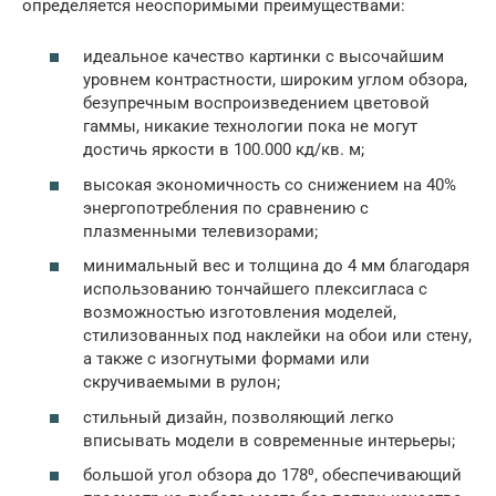
определяется неоспоримыми преимуществами:
идеальное качество картинки с высочайшим
уровнем контрастности, широким углом обзора,
безупречным воспроизведением цветовой
гаммы, никакие технологии пока не могут
достичь яркости в 100.000 кд/кв. м;
высокая экономичность со снижением на 40%
энергопотребления по сравнению с
плазменными телевизорами;
минимальный вес и толщина до 4 мм благодаря
использованию тончайшего плексигласа с
возможностью изготовления моделей,
стилизованных под наклейки на обои или стену,
а также с изогнутыми формами или
скручиваемыми в рулон;
стильный дизайн, позволяющий легко
вписывать модели в современные интерьеры;
большой угол обзора до 178⁰, обеспечивающий