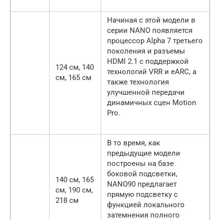
Начиная с этой модели в
серии NANO появляется
процессор Alpha 7 третьего
поколения и разъемы
HDMI 2.1 с поддержкой
124 см, 140
технологий VRR и eARC, а
см, 165 см
также технология
улучшенной передачи
динамичных сцен Motion
Pro.
В то время, как
предыдущие модели
построены на базе
боковой подсветки,
140 см, 165
NANO90 предлагает
см, 190 см,
прямую подсветку с
218 см
функцией локального
затемнения полного