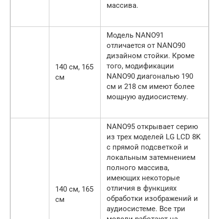
массива.
Модель NANO91
отличается от NANO90
дизайном стойки. Кроме
того, модификации
140 см, 165
NANO90 диагональю 190
см
см и 218 см имеют более
мощную аудиосистему.
NANO95 открывает серию
из трех моделей LG LCD 8K
с прямой подсветкой и
локальным затемнением
полного массива,
имеющих некоторые
отличия в функциях
140 см, 165
обработки изображений и
см
аудиосистеме. Все три