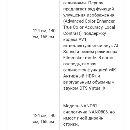
отличиями. Первая
предлагает ряд функций
улучшения изображения
(Advanced Color Enhancer,
True Color Accuracy, Local
124 см, 140
Contrast), поддержку
см, 165 см
кодека AV1,
интеллектуальный звук AI
Sound и режим режиссера
Filmmaker mode. В свою
очередь, вторая
отличается функцией «4K
Активный HDR» и
виртуальным объемным
звуком DTS Virtual:X.
Модель NANO81
аналогична NANO806, но
124 см, 140
имеет иной дизайн
см, 165 см
стойки.