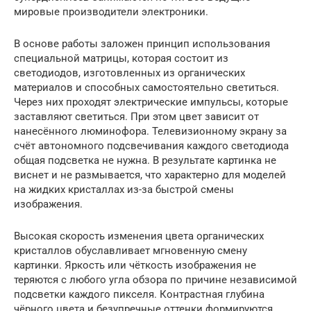
мировые производители электроники.
В основе работы заложен принцип использования
специальной матрицы, которая состоит из
светодиодов, изготовленных из органических
материалов и способных самостоятельно светиться.
Через них проходят электрические импульсы, которые
заставляют светиться. При этом цвет зависит от
нанесённого люминофора. Телевизионному экрану за
счёт автономного подсвечивания каждого светодиода
общая подсветка не нужна. В результате картинка не
виснет и не размывается, что характерно для моделей
на жидких кристаллах из-за быстрой смены
изображения.
Высокая скорость изменения цвета органических
кристаллов обуславливает мгновенную смену
картинки. Яркость или чёткость изображения не
теряются с любого угла обзора по причине независимой
подсветки каждого пикселя. Контрастная глубина
чёрного цвета и безупречные оттенки формируются