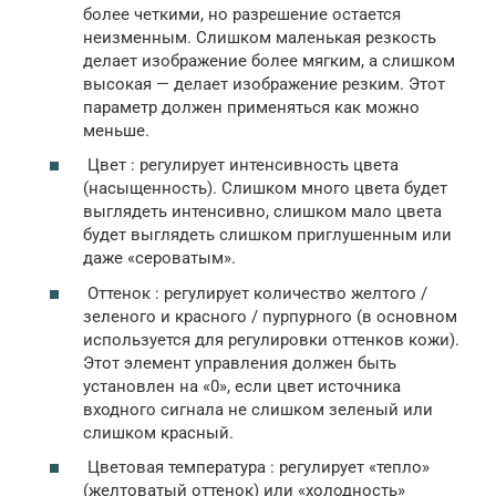
более четкими, но разрешение остается
неизменным.
Слишком маленькая
резкость
делает изображение более мягким, а слишком
высокая — делает изображение резким.
Этот
параметр должен применяться как можно
меньше.
Цвет
: регулирует интенсивность цвета
(насыщенность).
Слишком много цвета будет
выглядеть интенсивно, слишком мало цвета
будет выглядеть слишком приглушенным или
даже «сероватым».
Оттенок
: регулирует количество желтого /
зеленого и красного / пурпурного (в основном
используется для регулировки оттенков кожи).
Этот элемент управления должен быть
установлен на «0», если цвет источника
входного сигнала не слишком зеленый или
слишком красный.
Цветовая температура
: регулирует «тепло»
(желтоватый оттенок) или «холодность»