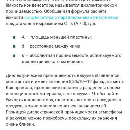
ёмкость конденсатора, называется диэлектрической
проницаемостью. Обобщённая формула расчёта
ёмкости
конденсатора с параллельными пластинами
представлена выражением C= ε (A / d), где:
А — площадь меньшей пластины;
d — расстояние между ними;
ε — абсолютная проницаемость используемого
диэлектрического материала.
Диэлектрическая проницаемость вакуума ε0 является
константой и имеет значение 8,84х10—12 фарад на метр.
Как правило, проводящие пластины разделены слоем
изоляционного материала, а не вакуума. Чтобы найти
ёмкость конденсатора, пластины которого находятся в
воздухе, можно воспользоваться значением ε0.
Разницей диэлектрической проницаемости атмосферы
и вакуума можно пренебречь, поскольку их значения
очень близки.