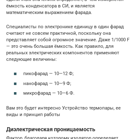
ёмкость конденсатора в СИ, и является
математическим выражением фарада.
Специалисты по электронике единицу в один фарад
считают не совсем практичной, поскольку она
представляет собой огромное значение. Даже 1/1000 F
— это очень большая ёмкость. Как правило, для
реальных электрических компонентов применяют
следующие величины:
пикофарад — 10—12 Ф;
нанофарад — 10—9 Ф;
микрофарад — 10—6 Ф.
Вам это будет интересно Устройство термопары, ее
виды и принцип работы
Диэлектрическая проницаемость
Фактор, благодаря которому изолятор определяет