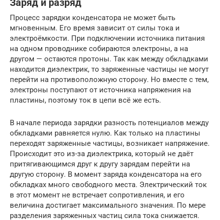
Заряд и разряд
Процесс зарядки конденсатора не может быть
мгновенным. Его время зависит от силы тока и
электроёмкости. При подключении источника питания
на одном проводнике собираются электроны, а на
другом — остаются протоны. Так как между обкладками
находится диэлектрик, то заряженные частицы не могут
перейти на противоположную сторону. Но вместе с тем,
электроны поступают от источника напряжения на
пластины, поэтому ток в цепи всё же есть.
В начале периода зарядки разность потенциалов между
обкладками равняется нулю. Как только на пластины
переходят заряженные частицы, возникает напряжение.
Происходит это из-за диэлектрика, который не даёт
притягивающимся друг к другу зарядам перейти на
другую сторону. В момент заряда конденсатора на его
обкладках много свободного места. Электрический ток
в этот момент не встречает сопротивления, и его
величина достигает максимального значения. По мере
разделения заряженных частиц сила тока снижается.