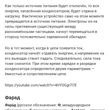
Как только источник питания будет отключён, то вся
энергия, запасённая конденсатором, будет отдана в
нагрузку. Фактически устройство само на этом моменте
превращается в источник питания. Электроны из-за
силы притяжения существующей между
разноимёнными частицами, начнут перемещаться в
сторону положительно заряженной обкладки.
Но в тот момент, когда в цепи появится ток,
конденсатор начнёт отдавать энергию, а напряжение на
его выводах станет падать. Следовательно, сила тока
тоже снизится. При этом время зарядки и разрядки
конденсатора определяется двумя параметрами —
ёмкостью и сопротивлением цепи.
https://youtube.com/watch?v=4HYOGgt7I7E
Фарад
Фара́д
(русское обозначение:
Ф
; международное