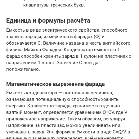
клавиатуры греческих букв.
Единица и формулы расчёта
Ёмкость в виде электрического свойства, способного
хранить заряды, измеряется в фарадах (Ф) и
обозначается С. Величина названа в честь английского
физика Майкла Фарадея. Конденсатор ёмкостью 1
фарад способен хранить заряд в 1 кулон на пластинах с
напряжением 1 вольт. Значение С всегда
положительно.
Математическое выражение фарада
Ёмкость конденсатора — постоянная величина,
означающая потенциальную способность хранить
энергию. Количество заряда, хранимое в отдельно
взятый момент, определяется уравнением Q=CV, где V —
приложенное напряжение. Таким образом, регулируя
напряжение на пластинах, можно увеличивать или
уменьшать заряд. Эта формула ёмкости в виде C=Q/V в
единичных значениях определяет, в чём измеряется