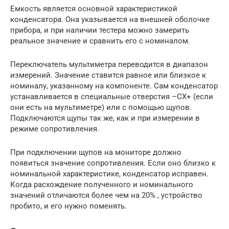
Емкость является основной характеристикой
конденсатора. Она указывается на внешней оболочке
прибора, и при наличии тестера можно замерить
реальное значение и сравнить его с номиналом.
Переключатель мультиметра переводится в диапазон
измерений. Значение ставится равное или близкое к
номиналу, указанному на компоненте. Сам конденсатор
устанавливается в специальные отверстия –CX+ (если
они есть на мультиметре) или с помощью щупов.
Подключаются щупы так же, как и при измерении в
режиме сопротивления.
При подключении щупов на мониторе должно
появиться значение сопротивления. Если оно близко к
номинальной характеристике, конденсатор исправен.
Когда расхождение полученного и номинального
значений отличаются более чем на 20% , устройство
пробито, и его нужно поменять.