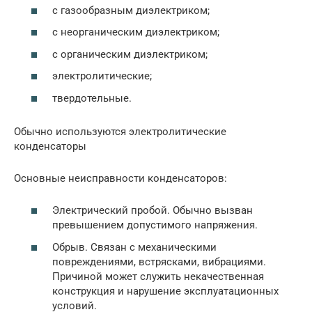
с газообразным диэлектриком;
с неорганическим диэлектриком;
с органическим диэлектриком;
электролитические;
твердотельные.
Обычно используются электролитические
конденсаторы
Основные неисправности конденсаторов:
Электрический пробой. Обычно вызван
превышением допустимого напряжения.
Обрыв. Связан с механическими
повреждениями, встрясками, вибрациями.
Причиной может служить некачественная
конструкция и нарушение эксплуатационных
условий.