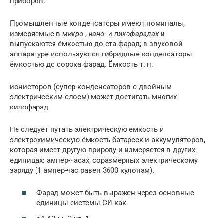
приборов.
Промышленные конденсаторы имеют номиналы,
измеряемые в
микро-
,
нано-
и
пикофарадах
и
выпускаются ёмкостью до ста фарад; в звуковой
аппаратуре используются гибридные конденсаторы
ёмкостью до сорока фарад. Ёмкость т. н.
ионисторов (супер-конденсаторов с двойным
электрическим слоем) может достигать многих
килофарад.
Не следует путать электрическую ёмкость и
электрохимическую ёмкость батареек и аккумуляторов,
которая имеет другую природу и измеряется в других
единицах: ампер-часах, соразмерных электрическому
заряду (1 ампер-час равен 3600 кулонам).
Фарад может быть выражен через основные
единицы системы СИ как: