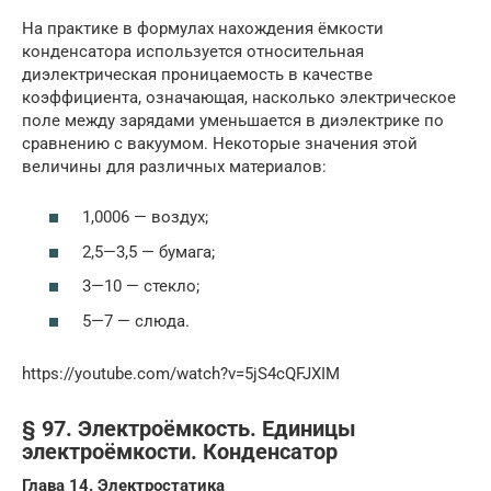
На практике в формулах нахождения ёмкости
конденсатора используется относительная
диэлектрическая проницаемость в качестве
коэффициента, означающая, насколько электрическое
поле между зарядами уменьшается в диэлектрике по
сравнению с вакуумом. Некоторые значения этой
величины для различных материалов:
1,0006 — воздух;
2,5—3,5 — бумага;
3—10 — стекло;
5—7 — слюда.
https://youtube.com/watch?v=5jS4cQFJXIM
§ 97. Электроёмкость. Единицы
электроёмкости. Конденсатор
Глава 14. Электростатика