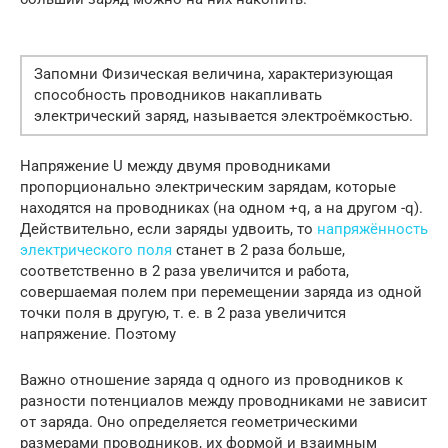
Запомни Физическая величина, характеризующая
способность проводников накапливать
электрический заряд, называется электроёмкостью.
Напряжение U между двумя проводниками
пропорционально электрическим зарядам, которые
находятся на проводниках (на одном +q, а на другом -q).
Действительно, если заряды удвоить, то
напряжённость
электрического поля
станет в 2 раза больше,
соответственно в 2 раза увеличится и работа,
совершаемая полем при перемещении заряда из одной
точки поля в другую, т. е. в 2 раза увеличится
напряжение. Поэтому
Важно отношение заряда q одного из проводников к
разности потенциалов между проводниками не зависит
от заряда. Оно определяется геометрическими
размерами проводников, их формой и взаимным