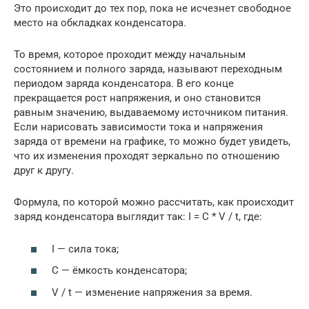
Это происходит до тех пор, пока не исчезнет свободное
место на обкладках конденсатора.
То время, которое проходит между начальным
состоянием и полного заряда, называют переходным
периодом заряда конденсатора. В его конце
прекращается рост напряжения, и оно становится
равным значению, выдаваемому источником питания.
Если нарисовать зависимости тока и напряжения
заряда от времени на графике, то можно будет увидеть,
что их изменения проходят зеркально по отношению
друг к другу.
Формула, по которой можно рассчитать, как происходит
заряд конденсатора выглядит так: I = C * V / t, где:
I — сила тока;
С — ёмкость конденсатора;
V / t — изменение напряжения за время.