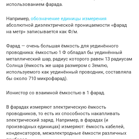
использованием фарада.
Например,
обозначение единицы измерения
абсолютной диэлектрической проницаемости «фарад
на метр» записывается как Ф/м.
Фарад — очень большая ёмкость для уединённого
проводника: ёмкостью 1 Ф обладал бы уединённый
металлический шар, радиус которого равен 13 радиусам
Солнца (ёмкость же шара размером с Землю,
используемого как уединённый проводник, составляла
бы около 710 микрофарад).
Ионистор со взаимной ёмкостью в 1 фарад.
В фарадах измеряют электрическую ёмкость
проводников, то есть их способность накапливать
электрический заряд. Например, в фарадах (и
производных единицах) измеряют: ёмкость кабелей,
конденсаторов, межэлектродные ёмкости различных