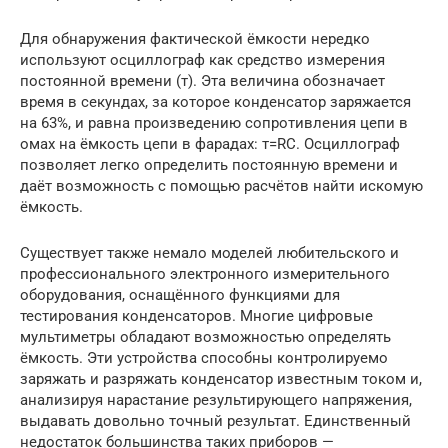
Для обнаружения фактической ёмкости нередко
используют осциллограф как средство измерения
постоянной времени (т). Эта величина обозначает
время в секундах, за которое конденсатор заряжается
на 63%, и равна произведению сопротивления цепи в
омах на ёмкость цепи в фарадах: т=RC. Осциллограф
позволяет легко определить постоянную времени и
даёт возможность с помощью расчётов найти искомую
ёмкость.
Существует также немало моделей любительского и
профессионального электронного измерительного
оборудования, оснащённого функциями для
тестирования конденсаторов. Многие цифровые
мультиметры обладают возможностью определять
ёмкость. Эти устройства способны контролируемо
заряжать и разряжать конденсатор известным током и,
анализируя нарастание результирующего напряжения,
выдавать довольно точный результат. Единственный
недостаток большинства таких приборов —