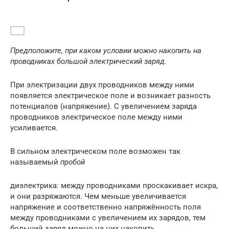
Предположите, при каком условии можно накопить на
проводниках большой электрический заряд.
При электризации двух проводников между ними
появляется электрическое поле и возникает разность
потенциалов (напряжение). С увеличением заряда
проводников электрическое поле между ними
усиливается.
В сильном электрическом поле возможен так
называемый
пробой
диэлектрика: между проводниками проскакивает искра,
и они разряжаются. Чем меньше увеличивается
напряжение и соответственно напряжённость поля
между проводниками с увеличением их зарядов, тем
больший заряд можно на них накопить.