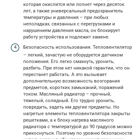
которая окислится или лопнет через десяток
лет, а также универсальный предохранитель
температуры и давления – при любых
неполадках, связанных с перегрузками и
нарушением давления масла, он блокирует
работу устройства и подлежит замене.
Безопасность использования. Тепловентилятор
– легкий, зачастую не оборудуется датчиком
положения. Его легко смахнуть, уронить,
разбить. При этом нет никакой гарантии, что он
перестанет работать. А это вызывает
дополнительную возможность возгорания
предметов, коротких замыканий, поражений
током. Масляный радиатор – прочный,
тяжелый, солидный. Его трудно уронить,
повредить, задеть им другие предметы. Но
нагретые элементы тепловентилятора закрыты
решетками, а к блоку нагрева масляного
радиатора с температурой до 90 градусов можно
прикоснуться. Поэтому по уровню безопасности