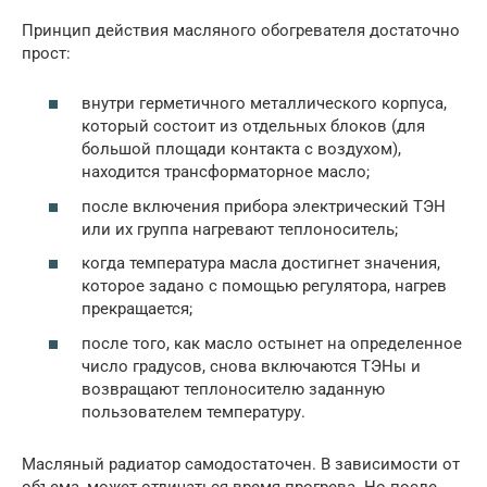
Принцип действия масляного обогревателя достаточно
прост:
внутри герметичного металлического корпуса,
который состоит из отдельных блоков (для
большой площади контакта с воздухом),
находится трансформаторное масло;
после включения прибора электрический ТЭН
или их группа нагревают теплоноситель;
когда температура масла достигнет значения,
которое задано с помощью регулятора, нагрев
прекращается;
после того, как масло остынет на определенное
число градусов, снова включаются ТЭНы и
возвращают теплоносителю заданную
пользователем температуру.
Масляный радиатор самодостаточен. В зависимости от
объема, может отличаться время прогрева. Но после