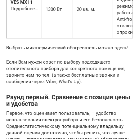
VES MX11
режимов
Подробнее…
1300 Вт
20 кв. м.
работы, с
Anti-frost,
отключен
опрокиды
Выбрать микатермический обогреватель можно здесь!
Если Вам нужен совет по выбору подходящего
отопительного прибора для конкретного помещения,
звоните нам по тел. (а также бесплатные звонки и
сообщения через Viber, What’s Up).
Раунд первый. Сравнение с позиции цены
и удобства
Первое, что оценивает пользователь, – удобство
использования электроприбора и его безопасность.
Среднестатистическому потенциальному владельцу
данной оценки достаточно, чтобы решить, что лучше