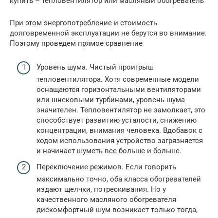
купить – тепловентилятор или масляный обогреватель
При этом энергопотребление и стоимость
долговременной эксплуатации не берутся во внимание.
Поэтому проведем прямое сравнение
Уровень шума. Чистый проигрыш
тепловентилятора. Хотя современные модели
оснащаются горизонтальными вентиляторами
или шнековыми турбинами, уровень шума
значителен. Тепловентилятор не замолкает, это
способствует развитию усталости, снижению
концентрации, внимания человека. Вдобавок с
ходом использования устройство загрязняется
и начинает шуметь все больше и больше.
Переключение режимов. Если говорить
максимально точно, оба класса обогревателей
издают щелчки, потрескивания. Но у
качественного масляного обогревателя
дискомфортный шум возникает только тогда,