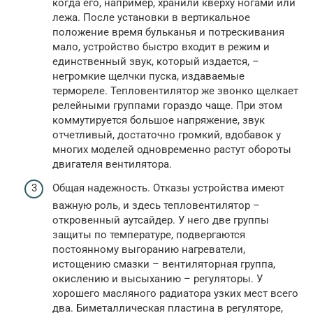
когда его, например, хранили кверху ногами или
лежа. После установки в вертикальное
положение время бульканья и потрескивания
мало, устройство быстро входит в режим и
единственный звук, который издается, –
негромкие щелчки пуска, издаваемые
термореле. Тепловентилятор же звонко щелкает
релейными группами гораздо чаще. При этом
коммутируется большое напряжение, звук
отчетливый, достаточно громкий, вдобавок у
многих моделей одновременно растут обороты
двигателя вентилятора.
Общая надежность. Отказы устройства имеют
важную роль, и здесь тепловентилятор –
откровенный аутсайдер. У него две группы
защиты по температуре, подвергаются
постоянному выгоранию нагреватели,
истощению смазки – вентиляторная группа,
окислению и высыханию – регуляторы. У
хорошего масляного радиатора узких мест всего
два. Биметаллическая пластина в регуляторе,