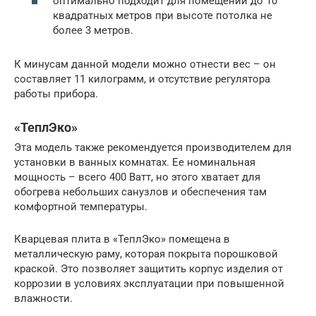
оптимально подходит для помещений до 10
квадратных метров при высоте потолка не
более 3 метров.
К минусам данной модели можно отнести вес – он
составляет 11 килограмм, и отсутствие регулятора
работы прибора.
«ТеплЭко»
Эта модель также рекомендуется производителем для
установки в ванных комнатах. Ее номинальная
мощность – всего 400 Ватт, но этого хватает для
обогрева небольших санузлов и обеспечения там
комфортной температуры.
Кварцевая плита в «ТеплЭко» помещена в
металлическую раму, которая покрыта порошковой
краской. Это позволяет защитить корпус изделия от
коррозии в условиях эксплуатации при повышенной
влажности.