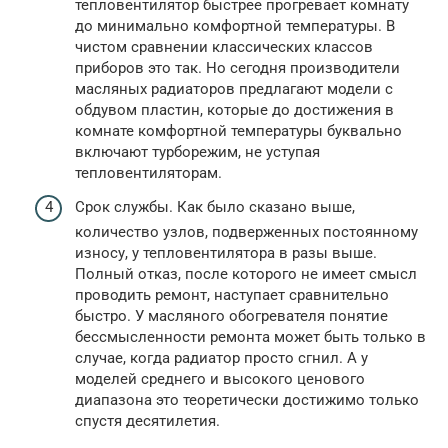
тепловентилятор быстрее прогревает комнату
до минимально комфортной температуры. В
чистом сравнении классических классов
приборов это так. Но сегодня производители
масляных радиаторов предлагают модели с
обдувом пластин, которые до достижения в
комнате комфортной температуры буквально
включают турборежим, не уступая
тепловентиляторам.
Срок службы. Как было сказано выше,
количество узлов, подверженных постоянному
износу, у тепловентилятора в разы выше.
Полный отказ, после которого не имеет смысл
проводить ремонт, наступает сравнительно
быстро. У масляного обогревателя понятие
бессмысленности ремонта может быть только в
случае, когда радиатор просто сгнил. А у
моделей среднего и высокого ценового
диапазона это теоретически достижимо только
спустя десятилетия.