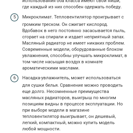
использования оба класса имеют свои ниши,
где каждый из них способен одержать победу.
Микроклимат. Тепловентилятор проигрывает с
громким треском. Он сжигает кислород.
Вдобавок в него постоянно засасывается пыль,
сгорает на спирали и издает неприятный запах.
Масляный радиатор не имеет никаких проблем.
Современные модели, оборудованные блоком
увлажнения, способны улучшать микроклимат, в
том числе насыщая воздух в комнате
ароматическими маслами.
Насадка-увлажнитель, может использоваться
для сушки белья. Сравнение можно проводить
еще долго. Несомненные преимущества
масляных радиаторов, выигрыш по многим
позициям видны в процессе эксплуатации. Но
при выборе модели в магазине
тепловентилятор выигрывает, он дешевый,
легкий, компактный, можно купить модель
любой мощности.