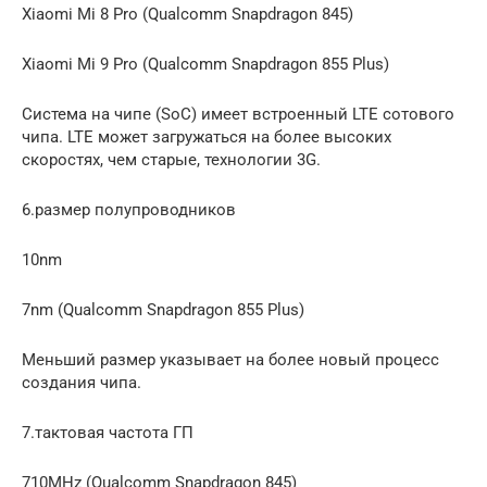
Xiaomi Mi 8 Pro (Qualcomm Snapdragon 845)
Xiaomi Mi 9 Pro (Qualcomm Snapdragon 855 Plus)
Система на чипе (SoC) имеет встроенный LTE сотового
чипа. LTE может загружаться на более высоких
скоростях, чем старые, технологии 3G.
6.размер полупроводников
10nm
7nm (Qualcomm Snapdragon 855 Plus)
Меньший размер указывает на более новый процесс
создания чипа.
7.тактовая частота ГП
710MHz (Qualcomm Snapdragon 845)