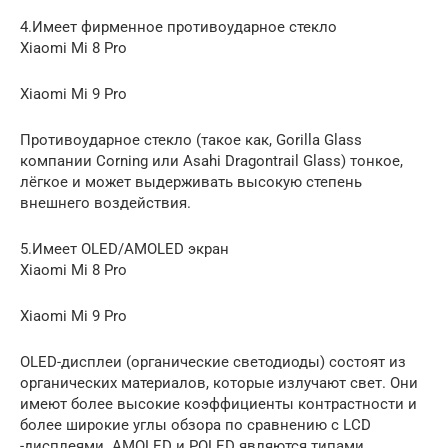
4.Имеет фирменное противоударное стекло
Xiaomi Mi 8 Pro
Xiaomi Mi 9 Pro
Противоударное стекло (такое как, Gorilla Glass
компании Corning или Asahi Dragontrail Glass) тонкое,
лёгкое и может выдерживать высокую степень
внешнего воздействия.
5.Имеет OLED/AMOLED экран
Xiaomi Mi 8 Pro
Xiaomi Mi 9 Pro
OLED-дисплеи (органические светодиоды) состоят из
органических материалов, которые излучают свет. Они
имеют более высокие коэффициенты контрастности и
более широкие углы обзора по сравнению с LCD
-дисплеями. AMOLED и POLED являются типами