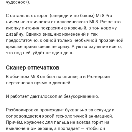
чудесное»).
С остальных сторон (спереди и по бокам) Mi 8 Pro
ничем не отличается от классического Mi 8. Разве что
кнопку питания покрасили в красный, в тон новому
дизайну. Однако внешних изменений и так
предостаточно, к одной только необычной прозрачной
крышке привыкаешь не сразу. А уж на изучение всего,
что под ней, уйдёт не один день.
Сканер отпечатков
В обычном Mi 8 он был на спинке, а в Pro-версии
перекочевал прямо в дисплей.
И работает дактилоскопия безукоризненно.
Разблокировка происходит буквально за секунду и
сопровождается яркой технологичной анимацией.
Причём, кружочек для пальца не всегда горит на
выключенном экране, а пропадает — чтобы он