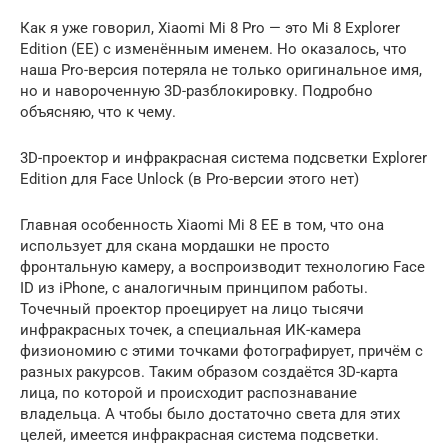
Как я уже говорил, Xiaomi Mi 8 Pro — это Mi 8 Explorer
Edition (EE) с изменённым именем. Но оказалось, что
наша Pro-версия потеряла не только оригинальное имя,
но и навороченную 3D-разблокировку. Подробно
объясняю, что к чему.
3D-проектор и инфракрасная система подсветки Explorer
Edition для Face Unlock (в Pro-версии этого нет)
Главная особенность Xiaomi Mi 8 EE в том, что она
использует для скана мордашки не просто
фронтальную камеру, а воспроизводит технологию Face
ID из iPhone, с аналогичным принципом работы.
Точечный проектор проецирует на лицо тысячи
инфракрасных точек, а специальная ИК-камера
физиономию с этими точками фотографирует, причём с
разных ракурсов. Таким образом создаётся 3D-карта
лица, по которой и происходит распознавание
владельца. А чтобы было достаточно света для этих
целей, имеется инфракрасная система подсветки.