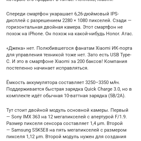
Спереди смартфон укарашает 6,26-дюймовый IPS-
дисплей с разрешением 2280 × 1080 пикселей. Сзади —
горизонтальная двойная камера. Этот смартфон не
похож на iPhone. Он похож на какой-нибудь Honor. Атас.
«Джека» нет. Полюбившегося фанатам Xiaomi ИК-порта
для управления техникой тоже нет. Зато есть USB Type-
C. И это в смартфоне Xiaomi за 200 баксов! Компания
постепенно начинает исправляться.
Ёмкость аккумулятора составляет 3250–3350 мАч.
Поддерживается быстрая зарядка Quick Charge 3.0, но в
комплекте идёт обычная 10-ваттная зарядка (5В/2А).
Тут стоит двойной модуль основной камеры. Первый
— Sony IMX 363 на 12 мегапикселей с апертурой F/1.9.
Размер пикселя сенсора составляет 1,4 µm. Второй
— Samsung S5K5E8 на пять мегапикселей с размером
пикселя 1,12 µm. Второй модуль нужен для создания