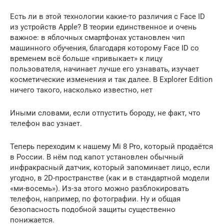
Есть ли в этой технологии какие-то различия с Face ID
из устройств Apple? В теории единственное и очень
важное: в яблочных смартфонах установлен чип
машинного обучения, благодаря которому Face ID со
временем всё больше «привыкает» к лицу
пользователя, начинает лучше его узнавать, изучает
косметические изменения и так далее. В Explorer Edition
ничего такого, насколько известно, нет
Иными словами, если отпустить бороду, не факт, что
телефон вас узнает.
Теперь переходим к нашему Mi 8 Pro, который продаётся
в России. В нём под капот установлен обычный
инфракрасный датчик, который запоминает лицо, если
угодно, в 2D-пространстве (как и в стандартной модели
«ми-восемь»). Из-за этого можно разблокировать
телефон, например, по фотографии. Ну и общая
безопасность подобной защиты существенно
понижается.