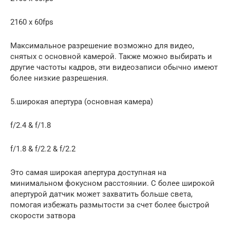
2160 x 60fps
Максимальное разрешение возможно для видео,
снятых с основной камерой. Также можно выбирать и
другие частоты кадров, эти видеозаписи обычно имеют
более низкие разрешения.
5.широкая апертура (основная камера)
f/2.4 & f/1.8
f/1.8 & f/2.2 & f/2.2
Это самая широкая апертура доступная на
минимальном фокусном расстоянии. С более широкой
апертурой датчик может захватить больше света,
помогая избежать размытости за счет более быстрой
скорости затвора