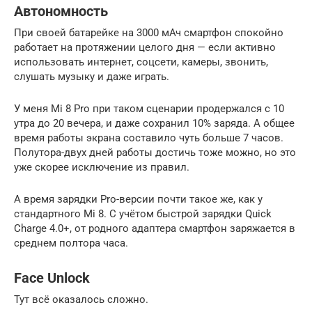
Автономность
При своей батарейке на 3000 мАч смартфон спокойно
работает на протяжении целого дня — если активно
использовать интернет, соцсети, камеры, звонить,
слушать музыку и даже играть.
У меня Mi 8 Pro при таком сценарии продержался с 10
утра до 20 вечера, и даже сохранил 10% заряда. А общее
время работы экрана составило чуть больше 7 часов.
Полутора-двух дней работы достичь тоже можно, но это
уже скорее исключение из правил.
А время зарядки Pro-версии почти такое же, как у
стандартного Mi 8. С учётом быстрой зарядки Quick
Charge 4.0+, от родного адаптера смартфон заряжается в
среднем полтора часа.
Face Unlock
Тут всё оказалось сложно.