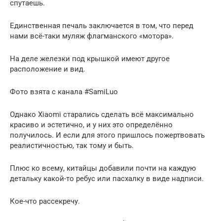
спутаешь.
Единственная печаль заключается в том, что перед
нами всё-таки муляж флагманского «мотора».
На деле железки под крышкой имеют другое
расположение и вид.
Фото взята с канала #SamiLuo
Однако Xiaomi старались сделать всё максимально
красиво и эстетично, и у них это определённо
получилось. И если для этого пришлось пожертвовать
реалистичностью, так тому и быть.
Плюс ко всему, китайцы добавили почти на каждую
детальку какой-то ребус или пасхалку в виде надписи.
Кое-что рассекречу.