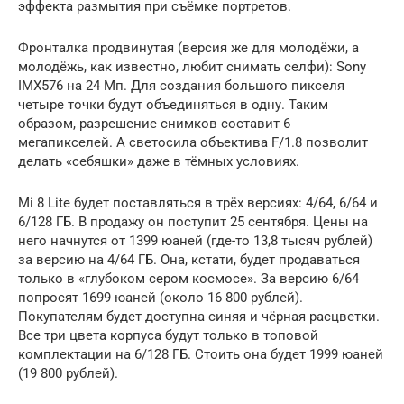
эффекта размытия при съёмке портретов.
Фронталка продвинутая (версия же для молодёжи, а
молодёжь, как известно, любит снимать селфи): Sony
IMX576 на 24 Мп. Для создания большого пикселя
четыре точки будут объединяться в одну. Таким
образом, разрешение снимков составит 6
мегапикселей. А светосила объектива F/1.8 позволит
делать «себяшки» даже в тёмных условиях.
Mi 8 Lite будет поставляться в трёх версиях: 4/64, 6/64 и
6/128 ГБ. В продажу он поступит 25 сентября. Цены на
него начнутся от 1399 юаней (где-то 13,8 тысяч рублей)
за версию на 4/64 ГБ. Она, кстати, будет продаваться
только в «глубоком сером космосе». За версию 6/64
попросят 1699 юаней (около 16 800 рублей).
Покупателям будет доступна синяя и чёрная расцветки.
Все три цвета корпуса будут только в топовой
комплектации на 6/128 ГБ. Стоить она будет 1999 юаней
(19 800 рублей).