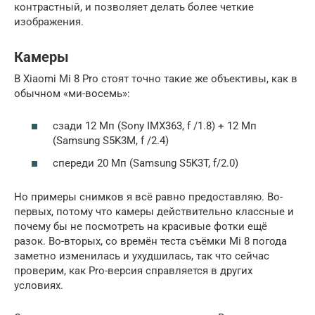
контрастный, и позволяет делать более четкие
изображения.
Камеры
В Xiaomi Mi 8 Pro стоят точно такие же объективы, как в
обычном «ми-восемь»:
сзади 12 Мп (Sony IMX363, f /1.8) + 12 Мп
(Samsung S5K3M, f /2.4)
спереди 20 Мп (Samsung S5K3T, f/2.0)
Но примеры снимков я всё равно предоставляю. Во-
первых, потому что камеры действительно классные и
почему бы не посмотреть на красивые фотки ещё
разок. Во-вторых, со времён теста съёмки Mi 8 погода
заметно изменилась и ухудшилась, так что сейчас
проверим, как Pro-версия справляется в других
условиях.