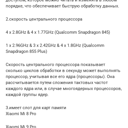
порядке, что обеспечивает быструю обработку данных.
2.скорость центрального процессора
4 x 2.8GHz & 4 x 1.77GHz (Qualcomm Snapdragon 845)
1 x 2.96GHz & 3 x 2.42GHz & 4 x 1.8GHz (Qualcomm
Snapdragon 855 Plus)
Скорость центрального процессора показывает
сколько циклов обработки в секунду может выполнять
процессор, учитывая все его ядра (процессоры). Она
рассчитывается путем сложения тактовых частот
каждого ядра или, в случае многоядерных процессоров,
каждой группы ядер.
3.имеет слот для карт памяти
Xiaomi Mi 8 Pro
Xiaomi Mi 9 Pro