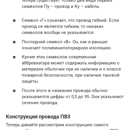
теперь существует только два вида первых
символов Пу – провод и Ку – кабель.
Символ «Г» означает, что провод гибкий. Если
провод не является гибким, то никаких
символов вообще не указывается.
Последний символ «В». Он, как и раньше
означает поливинилхлоридную изоляцию.
Кроме этих символов современная
аббревиатура может содержать информацию о
материале оболочки при ее наличии и о классе
пожарной безопасности, при наличии таковой
защиты.
После этого в названии провода обычно
указываются цифры от 0,5 до 95. Они указывают
сечение провода.
Конструкция провода ПВ3
Теперь давайте рассмотрим конструкцию самого