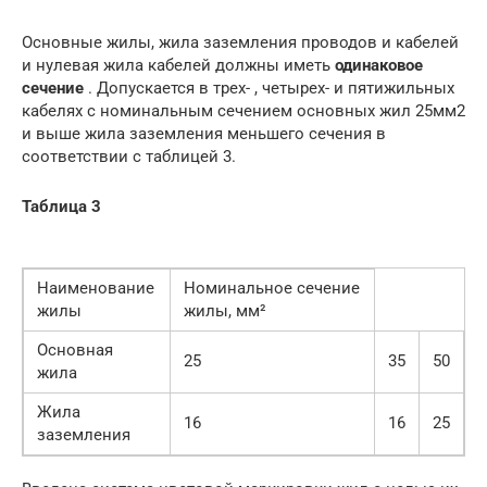
Основные жилы, жила заземления проводов и кабелей
и нулевая жила кабелей должны иметь
одинаковое
сечение
. Допускается в трех- , четырех- и пятижильных
кабелях с номинальным сечением основных жил 25мм2
и выше жила заземления меньшего сечения в
соответствии с таблицей 3.
Таблица 3
Наименование
Номинальное сечение
жилы
жилы, мм²
Основная
25
35
50
жила
Жила
16
16
25
заземления