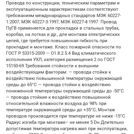
Провода по конструкции, техническим параметрам и
эксплуатационным характеристикам соответствуют
требованиям международных стандартов МЭК 60227-
1:2007, МЭК 60227-3:1997, МЭК 60227-4:1997. Провод
ПуГВ применяется для прокладки в стальных трубах,
коробах, на лотках и др., для монтажа электрических
цепей, где требуется повышенная гибкость при
прокладке и монтаже. Класс пожарной опасности по
ГОСТ Р 53315-2009 — О1.8.2.5.4 Вид климатического
исполнения УХЛ, категория размещения 2 по ГОСТ
15150-69 Требования стойкости к внешним
воздействующим факторам: — провода стойки к
воздействию повышенной температуры окружающей
среды до 65°С — провода стойки к воздействию
пониженной температуры окружающей среды до -50°С
— провода стойкие к воздействию повышенной
относительной влажности воздуха до 98% при
температуре окружающей среды до +35°С; Монтаж
проводов производится при температуре не ниже -15°С
Радиус изгиба при монтаже– не менее 5 Dн Длительно
допустимая температура нагрева жил при эксплуатации,