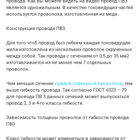
провода. Как вы можете видеть на видео провод ПВ3
является одножильным. В качестве токоведущих частей
используется проволока, изготовленная из меди.
Конструкция провода ПВ3
Для того чтоб провод был гибким каждая токоведущая
жила изготовлена из нескольких проволок скрученных
между собой. Так провода с сечением от 0,5 до 35 мм2
изготавливается из не менее чем 7 отдельных
проволок.
Чем меньше сечение
каждой отдельной проволоки
, тем
выше гибкость провода. Так согласно ГОСТ 6323 – 79
для провода ПВ 3 данных сечений может выпускаться
провод 2, 3 и 4-го класса гибкости.
Зависимость толщины проволок от гибкости провода
ПВ3
Класс гибкости может изменяться в зависимости от