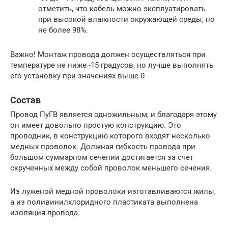
отметить, что кабель можно эксплуатировать
при высокой влажности окружающей среды, но
не более 98%.
Важно! Монтаж провода должен осуществляться при
температуре не ниже -15 градусов, но лучше выполнять
его установку при значениях выше 0
Состав
Провод ПуГВ является одножильным, и благодаря этому
он имеет довольно простую конструкцию. Это
проводник, в конструкцию которого входят несколько
медных проволок. Должная гибкость провода при
большом суммарном сечении достигается за счет
скрученных между собой проволок меньшего сечения.
Из луженой медной проволоки изготавливаются жилы,
а из поливинилхлоридного пластиката выполнена
изоляция провода.