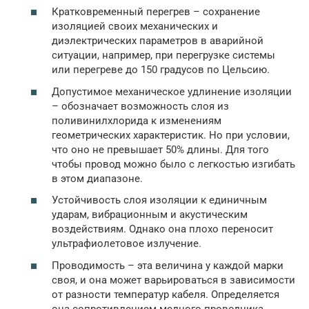
Кратковременный перегрев – сохранение
изоляцией своих механических и
диэлектрических параметров в аварийной
ситуации, например, при перегрузке системы
или перегреве до 150 градусов по Цельсию.
Допустимое механическое удлинение изоляции
– обозначает возможность слоя из
поливинилхлорида к изменениям
геометрических характеристик. Но при условии,
что оно не превышает 50% длины. Для того
чтобы провод можно было с легкостью изгибать
в этом диапазоне.
Устойчивость слоя изоляции к единичным
ударам, вибрационным и акустическим
воздействиям. Однако она плохо переносит
ультрафиолетовое излучение.
Проводимость – эта величина у каждой марки
своя, и она может варьироваться в зависимости
от разности температур кабеля. Определяется
она сопротивлением медного проводника.