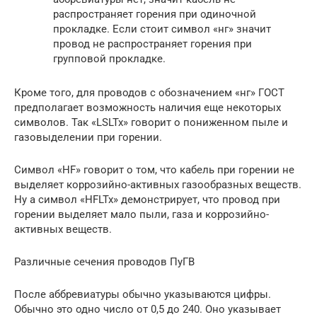
распространяет горения при одиночной
прокладке. Если стоит символ «нг» значит
провод не распространяет горения при
групповой прокладке.
Кроме того, для проводов с обозначением «нг» ГОСТ
предполагает возможность наличия еще некоторых
символов. Так «LSLTx» говорит о пониженном пыле и
газовыделении при горении.
Символ «HF» говорит о том, что кабель при горении не
выделяет коррозийно-активных газообразных веществ.
Ну а символ «HFLTx» демонстрирует, что провод при
горении выделяет мало пыли, газа и коррозийно-
активных веществ.
Различные сечения проводов ПуГВ
После аббревиатуры обычно указываются цифры.
Обычно это одно число от 0,5 до 240. Оно указывает