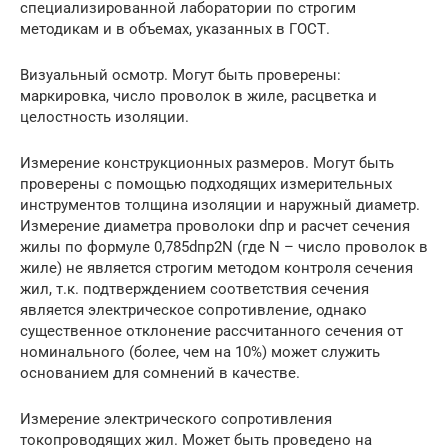
специализированной лаборатории по строгим
методикам и в объемах, указанных в ГОСТ.
Визуальный осмотр. Могут быть проверены:
маркировка, число проволок в жиле, расцветка и
целостность изоляции.
Измерение конструкционных размеров. Могут быть
проверены с помощью подходящих измерительных
инструментов толщина изоляции и наружный диаметр.
Измерение диаметра проволоки dпр и расчет сечения
жилы по формуле 0,785dпр2N (где N – число проволок в
жиле) не является строгим методом контроля сечения
жил, т.к. подтверждением соответствия сечения
является электрическое сопротивление, однако
существенное отклонение рассчитанного сечения от
номинального (более, чем на 10%) может служить
основанием для сомнений в качестве.
Измерение электрического сопротивления
токопроводящих жил. Может быть проведено на