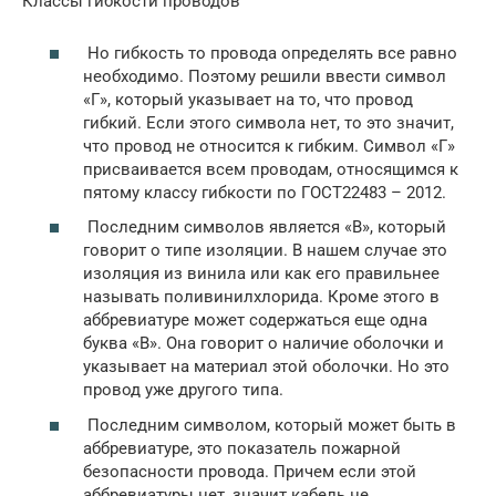
Классы гибкости проводов
Но гибкость то провода определять все равно
необходимо. Поэтому решили ввести символ
«Г», который указывает на то, что провод
гибкий. Если этого символа нет, то это значит,
что провод не относится к гибким. Символ «Г»
присваивается всем проводам, относящимся к
пятому классу гибкости по ГОСТ22483 – 2012.
Последним символов является «В», который
говорит о типе изоляции. В нашем случае это
изоляция из винила или как его правильнее
называть поливинилхлорида. Кроме этого в
аббревиатуре может содержаться еще одна
буква «В». Она говорит о наличие оболочки и
указывает на материал этой оболочки. Но это
провод уже другого типа.
Последним символом, который может быть в
аббревиатуре, это показатель пожарной
безопасности провода. Причем если этой
аббревиатуры нет, значит кабель не