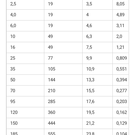
2,5
19
3,5
8,05
4,0
19
4
4,89
6,0
19
4,6
3,11
10
49
6,3
2,0
16
49
7,5
1,21
25
77
9,9
0,809
35
105
10,9
0,551
50
144
13,3
0,394
70
210
15,5
0,277
95
285
17,6
0,203
120
360
19,5
0,162
150
444
21,2
0,129
185
555
23,8
0,104