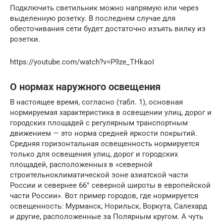
Подключить светильник можно напрямую или через
выделенную розетку. В последнем случае для
обесточивания сети будет достаточно изъять вилку из
розетки.
https://youtube.com/watch?v=P9ze_THkaoI
О нормах наружного освещения
В настоящее время, согласно (табл. 1), основная
нормируемая характеристика в освещении улиц, дорог и
городских площадей с регулярным транспортным
движением — это норма средней яркости покрытий.
Средняя горизонтальная освещенность нормируется
только для освещения улиц, дорог и городских
площадей, расположенных в «северной
строительноклиматической зоне азиатской части
России и севернее 66° северной широты в европейской
части России». Вот пример городов, где нормируется
освещенность: Мурманск, Норильск, Воркута, Салехард
и другие, расположенные за Полярным кругом. А чуть