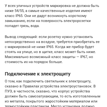
У всех уличных устройств маркировка не должна быть
ниже 54/55, а самые качественные изделия имеют
класс IP65. Они не дадут возникнуть короткому
замыканию, если на поверхность электророзетки
попадет грязь, вода.
Вывод следующий: если розетку нужно установить
непосредственно на воздухе, требуется приобретать ее
с маркировкой не ниже IP65. Когда же прибор будет
стоять на улице, но в щитке, класс может быть ниже.
Максимально возможный класс защиты — IP67, но
стоимость их на порядок больше.
Подключение к электрощиту
О том, как подключить светильник к электрощиту,
сказано в Правилах устройства электроустановок. В
ПУЭ, в частности, сказано, что корпус устройства
должен быть самозатухающим, то есть изготовленным
из металла, покрытого жаростойким материалом или
термостойким пластиком. Место установки должно