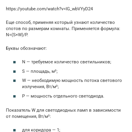
https://youtube.com/watch?v=IG_wbVYyD24
Еще способ, применяя который узнают количество
спотов по размерам комнаты. Применяется формула:
N=(S×W)/P.
Буквы обозначают:
N — требуемое количество светильников;
S — площадь, м²;
W — необходимую мощность потока светового
излучения, Вт/м²;
P — мощность отдельного светодиода.
Показатель W для светодиодных ламп в зависимости
от помещения, Вт/м²:
для коридора — 1;