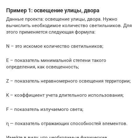
Пример 1: освещение улицы, двора
Данные проекта: освещение улицы, двора. Нужно
вычислить необходимое количество светильников. Для
этого применяется следующая формула:
N – это искомое количество светильников;
Е – показатель минимальной степени такого
определения, как освещенность;
Z – показатель неравномерного освещения территории;
K – коэффициент учета длительного использования;
F – показатель излучаемого света;
ɳ — показатель отражающих способностей элементов.
Имейте в виду, что необходимые физические