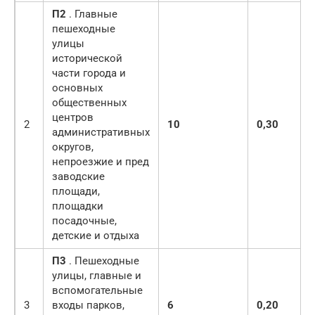
П2
. Главные
пешеходные
улицы
исторической
части города и
основных
общественных
центров
2
10
0,30
административных
округов,
непроезжие и пред
заводские
площади,
площадки
посадочные,
детские и отдыха
П3
. Пешеходные
улицы, главные и
вспомогательные
3
входы парков,
6
0,20