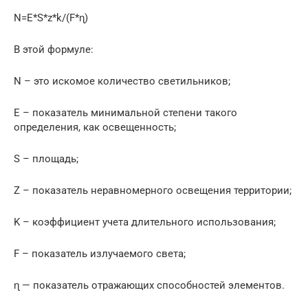
N=E*S*z*k/(F*ɳ)
В этой формуле:
N – это искомое количество светильников;
Е – показатель минимальной степени такого
определения, как освещенность;
S – площадь;
Z – показатель неравномерного освещения территории;
K – коэффициент учета длительного использования;
F – показатель излучаемого света;
ɳ — показатель отражающих способностей элементов.