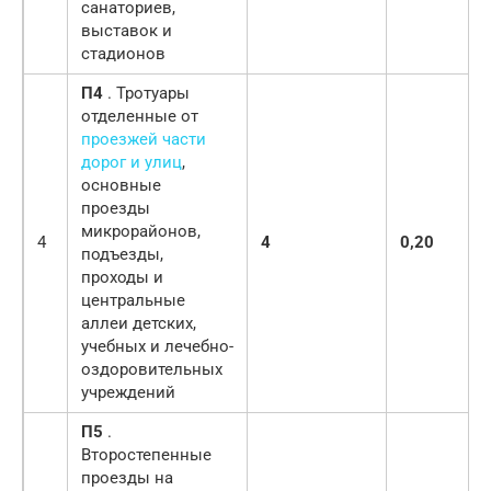
санаториев,
выставок и
стадионов
П4
. Тротуары
отделенные от
проезжей части
дорог и улиц
,
основные
проезды
микрорайонов,
4
4
0,20
подъезды,
проходы и
центральные
аллеи детских,
учебных и лечебно-
оздоровительных
учреждений
П5
.
Второстепенные
проезды на