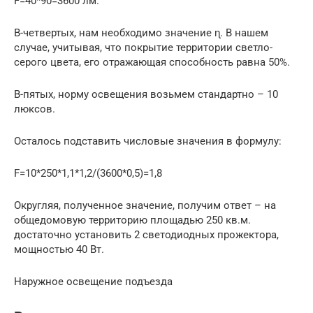
F=40*90=3600 лм.
В-четвертых, нам необходимо значение ɳ. В нашем
случае, учитывая, что покрытие территории светло-
серого цвета, его отражающая способность равна 50%.
В-пятых, норму освещения возьмем стандартно – 10
люксов.
Осталось подставить числовые значения в формулу:
F=10*250*1,1*1,2/(3600*0,5)=1,8
Округляя, полученное значение, получим ответ – на
общедомовую территорию площадью 250 кв.м.
достаточно установить 2 светодиодных прожектора,
мощностью 40 Вт.
Наружное освещение подъезда