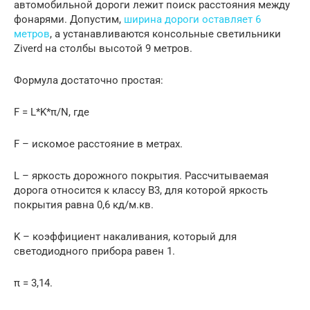
автомобильной дороги лежит поиск расстояния между
фонарями. Допустим,
ширина дороги оставляет 6
метров
, а устанавливаются консольные светильники
Ziverd на столбы высотой 9 метров.
Формула достаточно простая:
F = L*K*π/N, где
F – искомое расстояние в метрах.
L – яркость дорожного покрытия. Рассчитываемая
дорога относится к классу В3, для которой яркость
покрытия равна 0,6 кд/м.кв.
K – коэффициент накаливания, который для
светодиодного прибора равен 1.
π = 3,14.