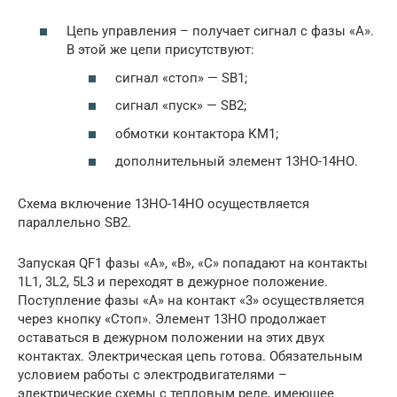
Цепь управления – получает сигнал с фазы «А».
В этой же цепи присутствуют:
сигнал «стоп» — SB1;
сигнал «пуск» — SB2;
обмотки контактора КМ1;
дополнительный элемент 13НО-14НО.
Схема включение 13НО-14НО осуществляется
параллельно SB2.
Запуская QF1 фазы «А», «В», «С» попадают на контакты
1L1, 3L2, 5L3 и переходят в дежурное положение.
Поступление фазы «А» на контакт «3» осуществляется
через кнопку «Стоп». Элемент 13НО продолжает
оставаться в дежурном положении на этих двух
контактах. Электрическая цепь готова. Обязательным
условием работы с электродвигателями –
электрические схемы с тепловым реле, имеющее