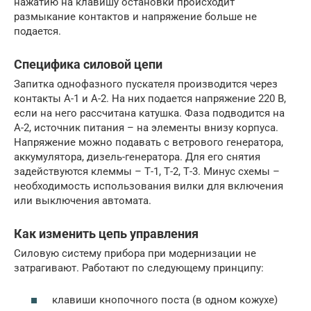
нажатию на клавишу остановки происходит
размыкание контактов и напряжение больше не
подается.
Специфика силовой цепи
Запитка однофазного пускателя производится через
контакты А-1 и А-2. На них подается напряжение 220 В,
если на него рассчитана катушка. Фаза подводится на
А-2, источник питания – на элементы внизу корпуса.
Напряжение можно подавать с ветрового генератора,
аккумулятора, дизель-генератора. Для его снятия
задействуются клеммы – Т-1, Т-2, Т-3. Минус схемы –
необходимость использования вилки для включения
или выключения автомата.
Как изменить цепь управления
Силовую систему прибора при модернизации не
затрагивают. Работают по следующему принципу:
клавиши кнопочного поста (в одном кожухе)