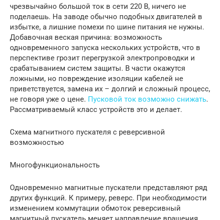
чрезвычайно большой ток в сети 220 В, ничего не
поделаешь. На заводе обычно подобных двигателей в
избытке, а лишние помехи по шине питания не нужны.
Добавочная веская причина: возможность
одновременного запуска нескольких устройств, что в
перспективе грозит перегрузкой электропроводки и
срабатыванием систем защиты. В части окажутся
ложными, но повреждение изоляции кабелей не
приветствуется, замена их – долгий и сложный процесс,
не говоря уже о цене.
Пусковой ток возможно снижать
.
Рассматриваемый класс устройств это и делает.
Схема магнитного пускателя с реверсивной
возможностью
Многофункциональность
Одновременно магнитные пускатели представляют ряд
других функций. К примеру, реверс. При необходимости
изменением коммутации обмоток реверсивный
магнитный пускатель меняет направление вращения