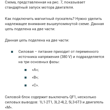
Схема, представленная на рис. 7, показывает
стандартный запуск мотора двигателя.
Как подключить магнитный пускатель? Нужно уделить
надлежащее внимание вышеупомянутой схеме. Данная
цепь поделена на две части:
Данная цепь поделена на две части:
Силовая – питание приходит от переменного
источника напряжения (380 V) и подразделяется
на три основных фазы:
«А»;
«В»;
«С».
Силовой блок содержит выключать QF1, несколько
силовых выводов: 1L1-2T1, 3L2-4L2, 5L3-6T3 и двигатель
«М».