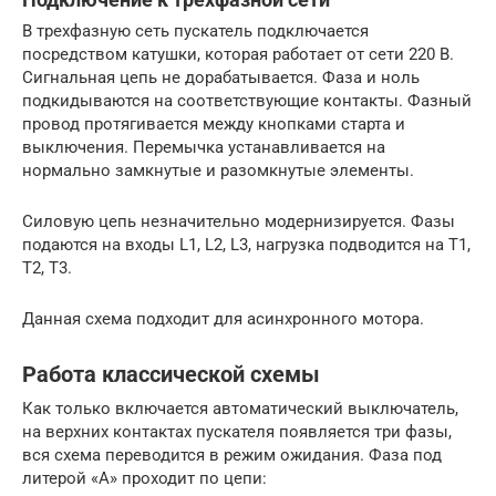
В трехфазную сеть пускатель подключается
посредством катушки, которая работает от сети 220 В.
Сигнальная цепь не дорабатывается. Фаза и ноль
подкидываются на соответствующие контакты. Фазный
провод протягивается между кнопками старта и
выключения. Перемычка устанавливается на
нормально замкнутые и разомкнутые элементы.
Силовую цепь незначительно модернизируется. Фазы
подаются на входы L1, L2, L3, нагрузка подводится на T1,
T2, T3.
Данная схема подходит для асинхронного мотора.
Работа классической схемы
Как только включается автоматический выключатель,
на верхних контактах пускателя появляется три фазы,
вся схема переводится в режим ожидания. Фаза под
литерой «А» проходит по цепи: