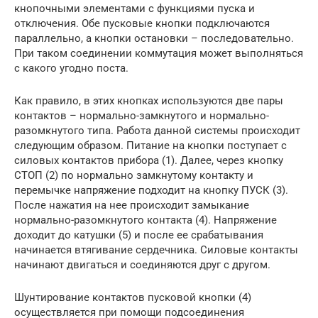
кнопочными элементами с функциями пуска и
отключения. Обе пусковые кнопки подключаются
параллельно, а кнопки остановки – последовательно.
При таком соединении коммутация может выполняться
с какого угодно поста.
Как правило, в этих кнопках используются две пары
контактов – нормально-замкнутого и нормально-
разомкнутого типа. Работа данной системы происходит
следующим образом. Питание на кнопки поступает с
силовых контактов прибора (1). Далее, через кнопку
СТОП (2) по нормально замкнутому контакту и
перемычке напряжение подходит на кнопку ПУСК (3).
После нажатия на нее происходит замыкание
нормально-разомкнутого контакта (4). Напряжение
доходит до катушки (5) и после ее срабатывания
начинается втягивание сердечника. Силовые контакты
начинают двигаться и соединяются друг с другом.
Шунтирование контактов пусковой кнопки (4)
осуществляется при помощи подсоединения