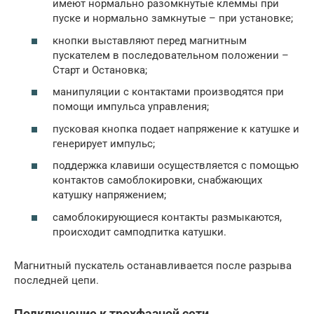
имеют нормально разомкнутые клеммы при
пуске и нормально замкнутые – при установке;
кнопки выставляют перед магнитным
пускателем в последовательном положении –
Старт и Остановка;
манипуляции с контактами производятся при
помощи импульса управления;
пусковая кнопка подает напряжение к катушке и
генерирует импульс;
поддержка клавиши осуществляется с помощью
контактов самоблокировки, снабжающих
катушку напряжением;
самоблокирующиеся контакты размыкаются,
происходит самподпитка катушки.
Магнитный пускатель останавливается после разрыва
последней цепи.
Подключение к трехфазной сети