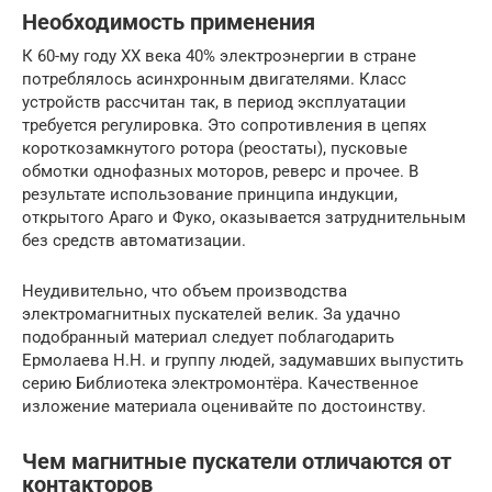
Необходимость применения
К 60-му году XX века 40% электроэнергии в стране
потреблялось асинхронным двигателями. Класс
устройств рассчитан так, в период эксплуатации
требуется регулировка. Это сопротивления в цепях
короткозамкнутого ротора (реостаты), пусковые
обмотки однофазных моторов, реверс и прочее. В
результате использование принципа индукции,
открытого Араго и Фуко, оказывается затруднительным
без средств автоматизации.
Неудивительно, что объем производства
электромагнитных пускателей велик. За удачно
подобранный материал следует поблагодарить
Ермолаева Н.Н. и группу людей, задумавших выпустить
серию Библиотека электромонтёра. Качественное
изложение материала оценивайте по достоинству.
Чем магнитные пускатели отличаются от
контакторов