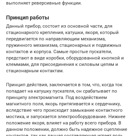
выполняет реверсивные функции.
Принцип работы
Данный прибор, состоит из основной части, для
стационарного крепления, катушки, якоря, который
передвигается по направляющим механизма,
пружинного механизма, стационарных и подвижных
контактов и корпуса. Самые простые пускатели,
предстают в виде коробки, оборудованной кнопкой и
клеммами, для присоединения к силовым цепям и
стационарным контактам.
Принцип действия, заключается в том, что, когда ток
попадает на катушку пускателя, он срабатывает по
принципу электромагнита. Под воздействием
магнитного поля, якорь притягивается к сердечнику,
вследствие чего происходит замыкание контактного
мостика, и запускается электрооборудование. Нижнее
положение якоря, влияет на работу всего прибора. В
данном положении, должно быть надежное сцепление
контактов, так как данная составляющая играет роль