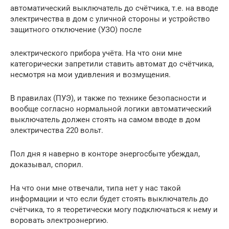
автоматический выключатель до счётчика, т.е. на вводе
электричества в дом с уличной стороны и устройство
защитного отключение (УЗО) после
электрического прибора учёта. На что они мне
категорически запретили ставить автомат до счётчика,
несмотря на мои удивления и возмущения.
В правилах (ПУЭ), и также по технике безопасности и
вообще согласно нормальной логики автоматический
выключатель должен стоять на самом вводе в дом
электричества 220 вольт.
Пол дня я наверно в конторе энергосбыте убеждал,
доказывал, спорил.
На что они мне отвечали, типа нет у нас такой
информации и что если будет стоять выключатель до
счётчика, то я теоретически могу подключаться к нему и
воровать электроэнергию.