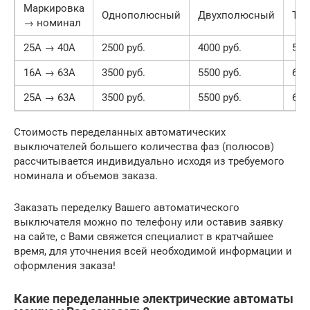
Маркировка
Однополюсный
Двухполюсный
Тр
→ номинал
25А → 40А
2500 руб.
4000 руб.
500
16А → 63А
3500 руб.
5500 руб.
650
25А → 63А
3500 руб.
5500 руб.
650
Стоимость переделанных автоматических
выключателей большего количества фаз (полюсов)
рассчитывается индивидуально исходя из требуемого
номинала и объемов заказа.
Заказать переделку Вашего автоматического
выключателя можно по телефону или оставив заявку
на сайте, с Вами свяжется специалист в кратчайшее
время, для уточнения всей необходимой информации и
оформления заказа!
Какие переделанные электрические автоматы