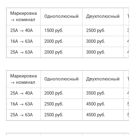
Маркировка
Однополюсный
Двухполюсный
Тр
→ номинал
25А → 40А
1500 руб.
2500 руб.
350
16А → 63А
2000 руб.
3000 руб.
450
25А → 63А
2000 руб.
3000 руб.
450
Маркировка
Однополюсный
Двухполюсный
Тр
→ номинал
25А → 40А
2000 руб.
3500 руб.
450
16А → 63А
2500 руб.
4500 руб.
550
25А → 63А
2500 руб.
4500 руб.
550