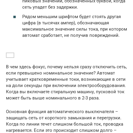
пиковых значений, обозначенных буквой, когда
сеть упадет без задержки.
Рядом меньшим шрифтом будет стоять другая
цифра (в тысячах ампер), обозначающая
максимальное значение силы тока, при котором
автомат сработает, не получив повреждений.
В чем здесь фокус, почему нельзя сразу отключить сеть,
если превышено номинальное значение? Автомат
учитывает кратковременные токи, возникающие в сети
на доли секунды при включении электрооборудования.
Когда вы включаете стиральную машину, пусковой ток
может быть выше номинального в 2-3 раза.
Основная функция автоматического выключателя –
защищать сеть от короткого замыкания и перегрузки.
Когда по линии течет слишком большой ток, проводка
нагревается. Если это происходит слишком долго –