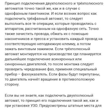
Принцип подключения двухполюсного и трёхполюсного
автоматов точно такой же, как и в случае с
однофазным пакетником. И если возник вопрос как
подключить трёхфазный автомат, то следует
выполнить все те операции, которые проводились с
аппаратом, рассчитанным на однофазную сеть. Точно
также зачистить провода, обжать их с помощью
наконечников и пресса и установить каждый провод на
соответствующую неподвижную клемму, а потом
зажать винтовым зажимом. Если трёхполюсный
автомат монтируется на производстве где планируется
дальнейшее подключение асинхронных или
синхронных двигателей, то после монтажа следует
проверить чередование фаз, применяя специальный
прибор – фазоуказатель. Если фазы будут перепутаны,
то двигатель начнёт вращение в противоположную
сторону.
Если вы не знаете, как подключить двухполюсный
автомат, то принцип его подключения такой же, как и
при установке УЗО. Предусмотрены штатные места для