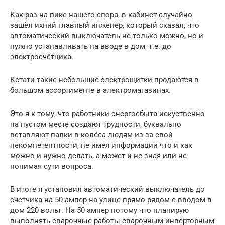
Как раз на пике нашего спора, в кабинет случайно
зашёл ихний главный инженер, который сказал, что
автоматический выключатель не только можно, но и
нужно устанавливать на вводе в дом, т.е. до
электросчётцика.
Кстати такие небольшие электрощитки продаются в
большом ассортименте в электромагазинах.
Это я к тому, что работники энергосбыта искуственно
на пустом месте создают трудности, буквально
вставляют палки в колёса людям из-за свой
некомпетентности, не имея информации что и как
можно и нужно делать, а может и не зная или не
понимая сути вопроса.
В итоге я установил автоматический выключатель до
счетчика на 50 ампер на улице прямо рядом с вводом в
дом 220 вольт. На 50 ампер потому что планирую
выполнять сварочные работы сварочным инверторным