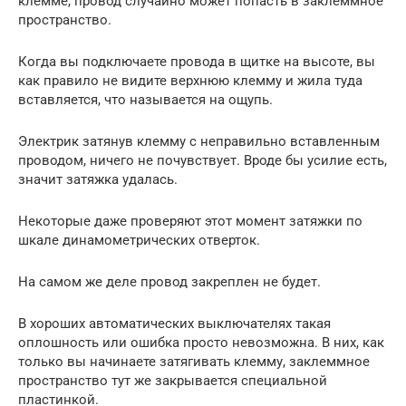
клемме, провод случайно может попасть в заклеммное
пространство.
Когда вы подключаете провода в щитке на высоте, вы
как правило не видите верхнюю клемму и жила туда
вставляется, что называется на ощупь.
Электрик затянув клемму с неправильно вставленным
проводом, ничего не почувствует. Вроде бы усилие есть,
значит затяжка удалась.
Некоторые даже проверяют этот момент затяжки по
шкале динамометрических отверток.
На самом же деле провод закреплен не будет.
В хороших автоматических выключателях такая
оплошность или ошибка просто невозможна. В них, как
только вы начинаете затягивать клемму, заклеммное
пространство тут же закрывается специальной
пластинкой.