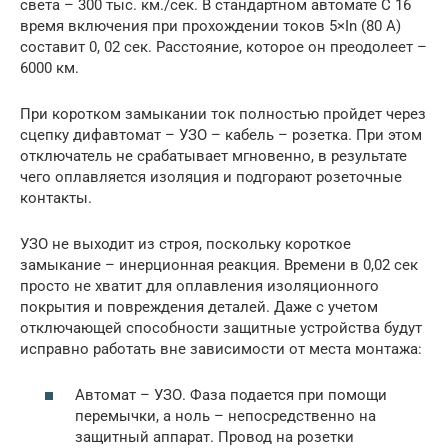
света – 300 тыс. км./сек. В стандартном автомате С 16
время включения при прохождении токов 5×In (80 А)
составит 0, 02 сек. Расстояние, которое он преодолеет –
6000 км.
При коротком замыкании ток полностью пройдет через
сцепку дифавтомат – УЗО – кабель – розетка. При этом
отключатель не срабатывает мгновенно, в результате
чего оплавляется изоляция и подгорают розеточные
контакты.
УЗО не выходит из строя, поскольку короткое
замыкание – инерционная реакция. Времени в 0,02 сек
просто не хватит для оплавления изоляционного
покрытия и повреждения деталей. Даже с учетом
отключающей способности защитные устройства будут
исправно работать вне зависимости от места монтажа:
Автомат – УЗО. Фаза подается при помощи
перемычки, а ноль – непосредственно на
защитный аппарат. Провод на розетки