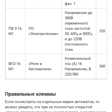
фаз: 1
Напряжение до
380В
переменного
ПВ 3-16
ПО
тока частотой
320
М1
«Электротехник»
50, 60Гц и 400Гц
и до 220В
постоянного
тока
Номинальный
ВП2-16
«Реле и
ток (А) 16
300
М1
Автоматика»
Напряжение, В
220/380
Правильные клеммы
Если посмотреть на отдельные марки автоматов, то
можно увидеть, что при не полностью открытой