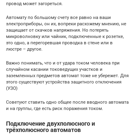
провод может загореться.
Автомату по большому счету все равно на ваши
электроприборы, он их, вопреки расхожему мнению, не
защищает от скачков напряжения. Но потерять
микроволновку или чайник, подключенные к розетке,
это одно, а перегоревшая проводка в стене или в
люстре – другое.
Важно понимать, что и от удара током человека при
случайном касании токоведущих участков и
заземленных предметов автомат тоже не убережет. Для
этого существуют устройства защитного отключения
(УЗО)
Советуют ставить одно общее после вводного автомата
и на группы, где есть риск поражения током.
Подключение двухполюсного и
трёхполюсного автоматов