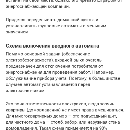
встанет на свои места. Однако это чревато штрафом от
энергоснабжающей компании.
Придется переделывать домашний щиток, и
устанавливать групповые автоматы с меньшим
значением.
Схема включения вводного автомата
Помимо основной задачи (обеспечение
электробезопасности), входной выключатель
предназначен для отключения потребителя от
энергоснабжения для проведения работ. Например,
обслуживание прибора учета. Поэтому, в большинстве
случаев автомат устанавливается перед
электросчетчиком.
Это зона ответственности электриков, сюда хозяин
квартиры (домовладения) не имеет права вмешиваться.
Для многоквартирных домов — это подъездный щит,
для частного дома — столб, забор, или наружная стена
домовладения. Такая схема применяется на 90%