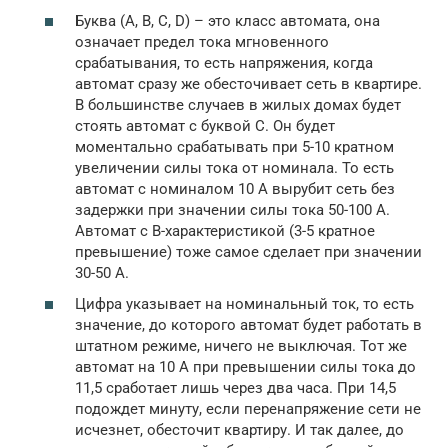
Буква (A, B, C, D) – это класс автомата, она
означает предел тока мгновенного
срабатывания, то есть напряжения, когда
автомат сразу же обесточивает сеть в квартире.
В большинстве случаев в жилых домах будет
стоять автомат с буквой C. Он будет
моментально срабатывать при 5-10 кратном
увеличении силы тока от номинала. То есть
автомат с номиналом 10 А вырубит сеть без
задержки при значении силы тока 50-100 А.
Автомат с B-характеристикой (3-5 кратное
превышение) тоже самое сделает при значении
30-50 А.
Цифра указывает на номинальный ток, то есть
значение, до которого автомат будет работать в
штатном режиме, ничего не выключая. Тот же
автомат на 10 А при превышении силы тока до
11,5 сработает лишь через два часа. При 14,5
подождет минуту, если перенапряжение сети не
исчезнет, обесточит квартиру. И так далее, до