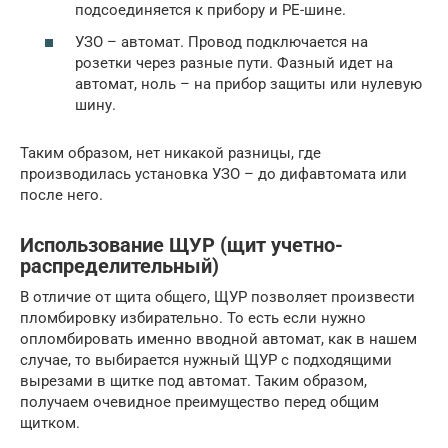
подсоединяется к прибору и РЕ-шине.
УЗО – автомат. Провод подключается на
розетки через разные пути. Фазный идет на
автомат, ноль – на прибор защиты или нулевую
шину.
Таким образом, нет никакой разницы, где
производилась установка УЗО – до дифавтомата или
после него.
Использование ЩУР (щит учетно-
распределительный)
В отличие от щита общего, ЩУР позволяет произвести
пломбировку избирательно. То есть если нужно
опломбировать именно вводной автомат, как в нашем
случае, то выбирается нужный ЩУР с подходящими
вырезами в щитке под автомат. Таким образом,
получаем очевидное преимущество перед общим
щитком.