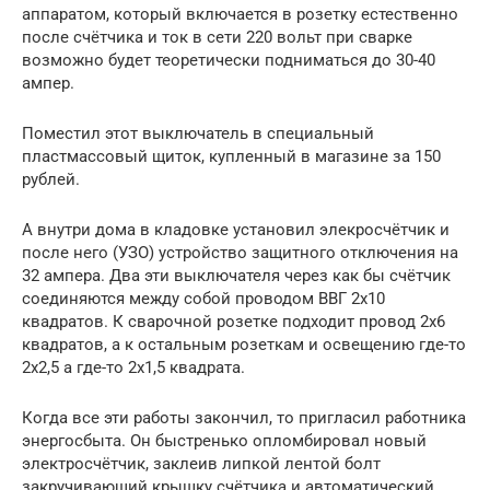
аппаратом, который включается в розетку естественно
после счётчика и ток в сети 220 вольт при сварке
возможно будет теоретически подниматься до 30-40
ампер.
Поместил этот выключатель в специальный
пластмассовый щиток, купленный в магазине за 150
рублей.
А внутри дома в кладовке установил элекросчётчик и
после него (УЗО) устройство защитного отключения на
32 ампера. Два эти выключателя через как бы счётчик
соединяются между собой проводом ВВГ 2х10
квадратов. К сварочной розетке подходит провод 2х6
квадратов, а к остальным розеткам и освещению где-то
2х2,5 а где-то 2х1,5 квадрата.
Когда все эти работы закончил, то пригласил работника
энергосбыта. Он быстренько опломбировал новый
электросчётчик, заклеив липкой лентой болт
закручивающий крышку счётчика и автоматический