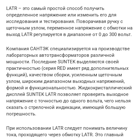
LATR – это самый простой способ получить
определенное напряжение или изменить его для
исследования и тестирования. Поворачивая ручку с
щеточным узлом, переменное напряжение с обмотки на
выход LATR регулируется в диапазоне от 0 до 300 вольт.
Компания САНТЭК специализируется на производстве
лабораторных автотрансформаторов различной
мощности. Последние SUNTEK выделяются своей
практичностью (серия RED имеет ряд дополнительных
функций), качеством сборки, усиленным щеточным
узлом, широким диапазоном выходных напряжений,
формой и функциональностью. Жидкокристаллический
дисплей SUNTEK LATR позволяет проверять выходное
напряжение с точностью до одного вольта, чего нельзя
сказать о стрелочной индикации, имеющей большую
погрешность.
При использовании LATR следует понимать величину
тока, проходящего через обмотку LATR. Это главный