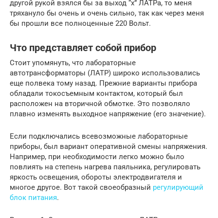
другой рукой взялся бы за выход “х” ЛАТРа, то меня
тряхануло бы очень и очень сильно, так как через меня
бы прошли все полноценные 220 Вольт.
Что представляет собой прибор
Стоит упомянуть, что лабораторные
автотрансформаторы (ЛАТР) широко использовались
еще полвека тому назад. Прежние варианты прибора
обладали токосъемным контактом, который был
расположен на вторичной обмотке. Это позволяло
плавно изменять выходное напряжение (его значение).
Если подключались всевозможные лабораторные
приборы, был вариант оперативной смены напряжения.
Например, при необходимости легко можно было
повлиять на степень нагрева паяльника, регулировать
яркость освещения, обороты электродвигателя и
многое другое. Вот такой своеобразный
регулирующий
блок питания
.