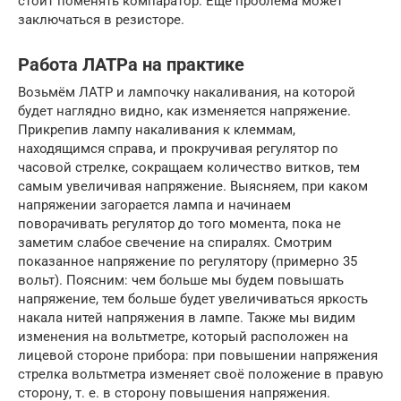
стоит поменять компаратор. Еще проблема может
заключаться в резисторе.
Работа ЛАТРа на практике
Возьмём ЛАТР и лампочку накаливания, на которой
будет наглядно видно, как изменяется напряжение.
Прикрепив лампу накаливания к клеммам,
находящимся справа, и прокручивая регулятор по
часовой стрелке, сокращаем количество витков, тем
самым увеличивая напряжение. Выясняем, при каком
напряжении загорается лампа и начинаем
поворачивать регулятор до того момента, пока не
заметим слабое свечение на спиралях. Смотрим
показанное напряжение по регулятору (примерно 35
вольт). Поясним: чем больше мы будем повышать
напряжение, тем больше будет увеличиваться яркость
накала нитей напряжения в лампе. Также мы видим
изменения на вольтметре, который расположен на
лицевой стороне прибора: при повышении напряжения
стрелка вольтметра изменяет своё положение в правую
сторону, т. е. в сторону повышения напряжения.